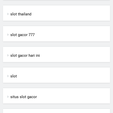
slot thailand
slot gacor 777
slot gacor hari ini
slot
situs slot gacor