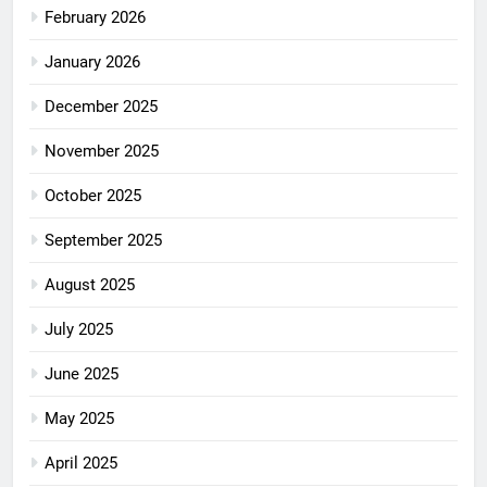
February 2026
January 2026
December 2025
November 2025
October 2025
September 2025
August 2025
July 2025
June 2025
May 2025
April 2025