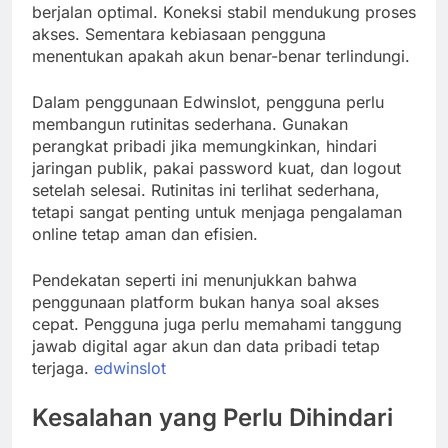
berjalan optimal. Koneksi stabil mendukung proses
akses. Sementara kebiasaan pengguna
menentukan apakah akun benar-benar terlindungi.
Dalam penggunaan Edwinslot, pengguna perlu
membangun rutinitas sederhana. Gunakan
perangkat pribadi jika memungkinkan, hindari
jaringan publik, pakai password kuat, dan logout
setelah selesai. Rutinitas ini terlihat sederhana,
tetapi sangat penting untuk menjaga pengalaman
online tetap aman dan efisien.
Pendekatan seperti ini menunjukkan bahwa
penggunaan platform bukan hanya soal akses
cepat. Pengguna juga perlu memahami tanggung
jawab digital agar akun dan data pribadi tetap
terjaga.
edwinslot
Kesalahan yang Perlu Dihindari