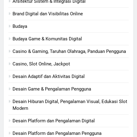
Arsitektur Sistem & Integrasi Digital
Brand Digital dan Visibilitas Online
Budaya
Budaya Game & Komunitas Digital
Casino & Gaming, Taruhan Olahraga, Panduan Pengguna
Casino, Slot Online, Jackpot
Desain Adaptif dan Aktivitas Digital
Desain Game & Pengalaman Pengguna
Desain Hiburan Digital, Pengalaman Visual, Edukasi Slot
Modern
Desain Platform dan Pengalaman Digital
Desain Platform dan Pengalaman Pengguna