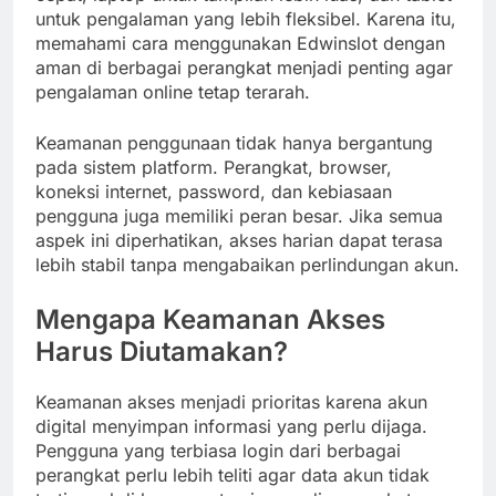
untuk pengalaman yang lebih fleksibel. Karena itu,
memahami cara menggunakan Edwinslot dengan
aman di berbagai perangkat menjadi penting agar
pengalaman online tetap terarah.
Keamanan penggunaan tidak hanya bergantung
pada sistem platform. Perangkat, browser,
koneksi internet, password, dan kebiasaan
pengguna juga memiliki peran besar. Jika semua
aspek ini diperhatikan, akses harian dapat terasa
lebih stabil tanpa mengabaikan perlindungan akun.
Mengapa Keamanan Akses
Harus Diutamakan?
Keamanan akses menjadi prioritas karena akun
digital menyimpan informasi yang perlu dijaga.
Pengguna yang terbiasa login dari berbagai
perangkat perlu lebih teliti agar data akun tidak