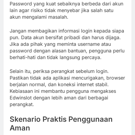
Password yang kuat sebaiknya berbeda dari akun
lain agar risiko tidak menyebar jika salah satu
akun mengalami masalah.
Jangan membagikan informasi login kepada siapa
pun. Data akun bersifat pribadi dan harus dijaga.
Jika ada pihak yang meminta username atau
password dengan alasan bantuan, pengguna perlu
berhati-hati dan tidak langsung percaya.
Selain itu, periksa perangkat sebelum login.
Pastikan tidak ada aplikasi mencurigakan, browser
berjalan normal, dan koneksi internet stabil.
Kebiasaan ini membantu pengguna mengakses
Edwinslot dengan lebih aman dari berbagai
perangkat.
Skenario Praktis Penggunaan
Aman