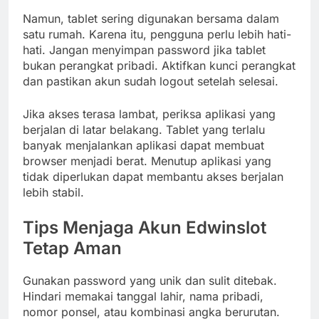
Namun, tablet sering digunakan bersama dalam
satu rumah. Karena itu, pengguna perlu lebih hati-
hati. Jangan menyimpan password jika tablet
bukan perangkat pribadi. Aktifkan kunci perangkat
dan pastikan akun sudah logout setelah selesai.
Jika akses terasa lambat, periksa aplikasi yang
berjalan di latar belakang. Tablet yang terlalu
banyak menjalankan aplikasi dapat membuat
browser menjadi berat. Menutup aplikasi yang
tidak diperlukan dapat membantu akses berjalan
lebih stabil.
Tips Menjaga Akun Edwinslot
Tetap Aman
Gunakan password yang unik dan sulit ditebak.
Hindari memakai tanggal lahir, nama pribadi,
nomor ponsel, atau kombinasi angka berurutan.