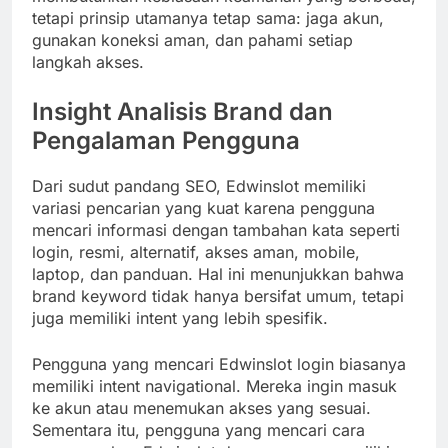
tetapi prinsip utamanya tetap sama: jaga akun,
gunakan koneksi aman, dan pahami setiap
langkah akses.
Insight Analisis Brand dan
Pengalaman Pengguna
Dari sudut pandang SEO, Edwinslot memiliki
variasi pencarian yang kuat karena pengguna
mencari informasi dengan tambahan kata seperti
login, resmi, alternatif, akses aman, mobile,
laptop, dan panduan. Hal ini menunjukkan bahwa
brand keyword tidak hanya bersifat umum, tetapi
juga memiliki intent yang lebih spesifik.
Pengguna yang mencari Edwinslot login biasanya
memiliki intent navigational. Mereka ingin masuk
ke akun atau menemukan akses yang sesuai.
Sementara itu, pengguna yang mencari cara