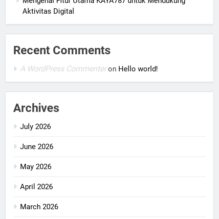
Mengenal Fitur Utama KAYA787 untuk Mendukung
Aktivitas Digital
Recent Comments
A WordPress Commenter
on
Hello world!
Archives
July 2026
June 2026
May 2026
April 2026
March 2026