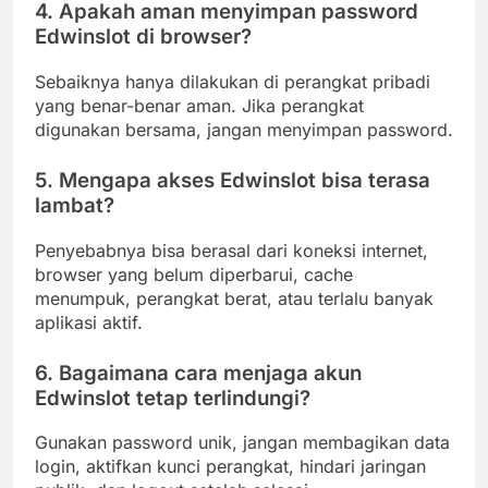
4. Apakah aman menyimpan password
Edwinslot di browser?
Sebaiknya hanya dilakukan di perangkat pribadi
yang benar-benar aman. Jika perangkat
digunakan bersama, jangan menyimpan password.
5. Mengapa akses Edwinslot bisa terasa
lambat?
Penyebabnya bisa berasal dari koneksi internet,
browser yang belum diperbarui, cache
menumpuk, perangkat berat, atau terlalu banyak
aplikasi aktif.
6. Bagaimana cara menjaga akun
Edwinslot tetap terlindungi?
Gunakan password unik, jangan membagikan data
login, aktifkan kunci perangkat, hindari jaringan