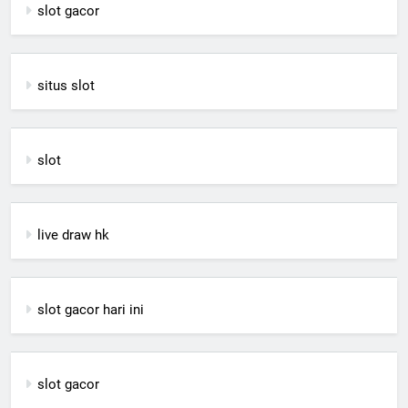
slot gacor
situs slot
slot
live draw hk
slot gacor hari ini
slot gacor