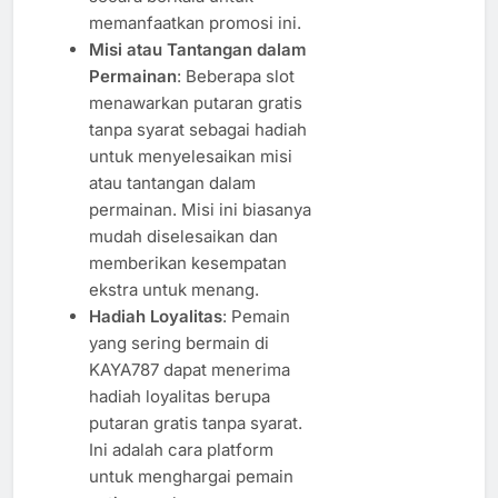
memanfaatkan promosi ini.
Misi atau Tantangan dalam
Permainan
: Beberapa slot
menawarkan putaran gratis
tanpa syarat sebagai hadiah
untuk menyelesaikan misi
atau tantangan dalam
permainan. Misi ini biasanya
mudah diselesaikan dan
memberikan kesempatan
ekstra untuk menang.
Hadiah Loyalitas
: Pemain
yang sering bermain di
KAYA787 dapat menerima
hadiah loyalitas berupa
putaran gratis tanpa syarat.
Ini adalah cara platform
untuk menghargai pemain