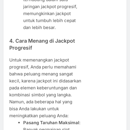
jaringan jackpot progresif,
memungkinkan jackpot
untuk tumbuh lebih cepat
dan lebih besar.
4. Cara Menang di Jackpot
Progresif
Untuk memenangkan jackpot
progresif, Anda perlu memahami
bahwa peluang menang sangat
kecil, karena jackpot ini didasarkan
pada elemen keberuntungan dan
kombinasi simbol yang langka.
Namun, ada beberapa hal yang
bisa Anda lakukan untuk
meningkatkan peluang Anda:
Pasang Taruhan Maksimal
:
Banyak permainan slot