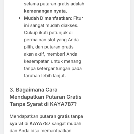
selama putaran gratis adalah
kemenangan nyata
.
Mudah Dimanfaatkan
: Fitur
ini sangat mudah diakses.
Cukup ikuti petunjuk di
permainan slot yang Anda
pilih, dan putaran gratis
akan aktif, memberi Anda
kesempatan untuk menang
tanpa ketergantungan pada
taruhan lebih lanjut.
3. Bagaimana Cara
Mendapatkan Putaran Gratis
Tanpa Syarat di KAYA787?
Mendapatkan
putaran gratis tanpa
syarat
di
KAYA787
sangat mudah,
dan Anda bisa memanfaatkan