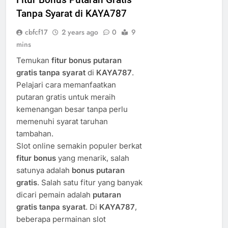
Tanpa Syarat di KAYA787
cbfcf17
2 years ago
0
9
mins
Temukan
fitur bonus putaran
gratis tanpa syarat
di
KAYA787
.
Pelajari cara memanfaatkan
putaran gratis untuk meraih
kemenangan besar tanpa perlu
memenuhi syarat taruhan
tambahan.
Slot online semakin populer berkat
fitur bonus
yang menarik, salah
satunya adalah
bonus putaran
gratis
. Salah satu fitur yang banyak
dicari pemain adalah
putaran
gratis tanpa syarat
. Di
KAYA787
,
beberapa permainan slot