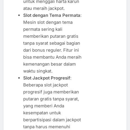
untuk menggali harta karun
atau meraih jackpot.
Slot dengan Tema Permata
:
Mesin slot dengan tema
permata sering kali
memberikan putaran gratis
tanpa syarat sebagai bagian
dari bonus reguler. Fitur ini
bisa membantu Anda meraih
kemenangan besar dalam
waktu singkat.
Slot Jackpot Progresif
:
Beberapa slot jackpot
progresif juga memberikan
putaran gratis tanpa syarat,
yang memberi Anda
kesempatan untuk
berpartisipasi dalam jackpot
tanpa harus memenuhi