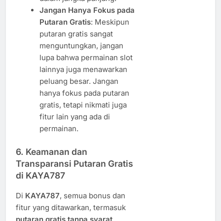
Jangan Hanya Fokus pada
Putaran Gratis
: Meskipun
putaran gratis sangat
menguntungkan, jangan
lupa bahwa permainan slot
lainnya juga menawarkan
peluang besar. Jangan
hanya fokus pada putaran
gratis, tetapi nikmati juga
fitur lain yang ada di
permainan.
6. Keamanan dan
Transparansi Putaran Gratis
di KAYA787
Di
KAYA787
, semua bonus dan
fitur yang ditawarkan, termasuk
putaran gratis tanpa syarat
,