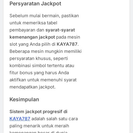
Persyaratan Jackpot
Sebelum mulai bermain, pastikan
untuk memeriksa tabel
pembayaran dan
syarat-syarat
kemenangan jackpot
pada mesin
slot yang Anda pilih di
KAYA787
.
Beberapa mesin mungkin memiliki
persyaratan khusus, seperti
kombinasi simbol tertentu atau
fitur bonus yang harus Anda
aktifkan untuk memenuhi syarat
mendapatkan jackpot.
Kesimpulan
Sistem jackpot progresif di
KAYA787
adalah salah satu cara
paling menarik untuk meraih
kemenangan besar di dunia