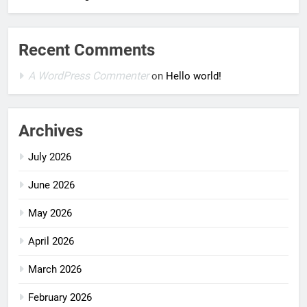
Recent Comments
A WordPress Commenter
on
Hello world!
Archives
July 2026
June 2026
May 2026
April 2026
March 2026
February 2026