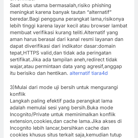
Saat situs utama bermasalah,risiko phishing
meningkat karena banyak tautan “alternatif”
beredar.Bagi pengguna perangkat lama,risikonya
lebih tinggi karena layar kecil atau browser lambat
membuat verifikasi kurang teliti.Alternatif yang
aman harus berasal dari kanal resmi layanan dan
dapat diverifikasi dari indikator dasar:domain
tepat,HTTPS valid,dan tidak ada peringatan
sertifikat.Jika ada tampilan aneh,redirect tidak
wajar,atau permintaan data yang agresif,anggap
itu berisiko dan hentikan.
alternatif tiara4d
3)Mulai dari mode uji bersih untuk mengurangi
konflik
Langkah paling efektif pada perangkat lama
adalah memulai sesi yang bersih.Buka mode
Incognito/Private untuk meminimalkan konflik
extension,cookies,dan cache lama.Jika akses di
Incognito lebih lancar,bersihkan cache dan
cookies khusus situs terkait saja,kemudian tutup