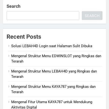
Search
SEARCH
Recent Posts
Solusi LEBAH4D Login saat Halaman Sulit Dibuka
Mengenal Struktur Menu EDWINSLOT yang Ringkas dan
Terarah
Mengenal Struktur Menu LEBAH4D yang Ringkas dan
Terarah
Mengenal Struktur Menu KAYA787 yang Ringkas dan
Terarah
Mengenal Fitur Utama KAYA787 untuk Mendukung
Aktivitas Digital