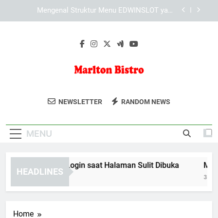
Skip
Mengenal Struktur Menu LEBAH4D yang Ringkas
to
dan Terarah
content
Mengenal Struktur Menu KAYA787 yang Ringkas
dan Terarah
Solusi LEBAH4D Login saat Halaman Sulit Dibuka
Mengenal Struktur Menu EDWINSLOT yang
Ringkas dan Terarah
Marlton Bistro
Nikmati Hidangan Lezat Di Marlton
Mengenal Struktur Menu LEBAH4D yang Ringkas
NEWSLETTER
RANDOM NEWS
dan Terarah
Bistro, Restoran Dengan Suasana Yang
Mengenal Struktur Menu KAYA787 yang Ringkas
Nyaman Untuk Berkumpul Bersama
dan Terarah
MENU
Keluarga.
lusi LEBAH4D Login saat Halaman Sulit Dibuka
Mengena
HEADLINES
Weeks Ago
3 Weeks A
Home