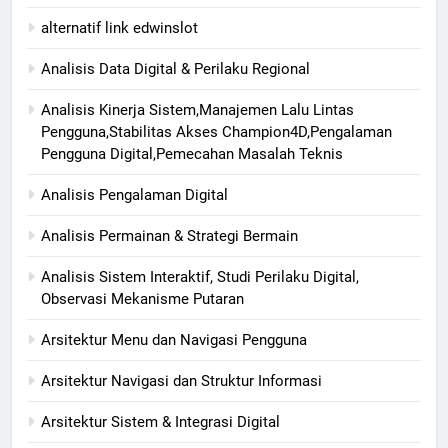
alternatif link edwinslot
Analisis Data Digital & Perilaku Regional
Analisis Kinerja Sistem,Manajemen Lalu Lintas
Pengguna,Stabilitas Akses Champion4D,Pengalaman
Pengguna Digital,Pemecahan Masalah Teknis
Analisis Pengalaman Digital
Analisis Permainan & Strategi Bermain
Analisis Sistem Interaktif, Studi Perilaku Digital,
Observasi Mekanisme Putaran
Arsitektur Menu dan Navigasi Pengguna
Arsitektur Navigasi dan Struktur Informasi
Arsitektur Sistem & Integrasi Digital