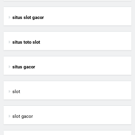
situs slot gacor
situs toto slot
situs gacor
slot
slot gacor