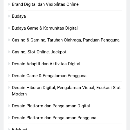
Brand Digital dan Visibilitas Online
Budaya
Budaya Game & Komunitas Digital
Casino & Gaming, Taruhan Olahraga, Panduan Pengguna
Casino, Slot Online, Jackpot
Desain Adaptif dan Aktivitas Digital
Desain Game & Pengalaman Pengguna
Desain Hiburan Digital, Pengalaman Visual, Edukasi Slot
Modern
Desain Platform dan Pengalaman Digital
Desain Platform dan Pengalaman Pengguna
Edukasi