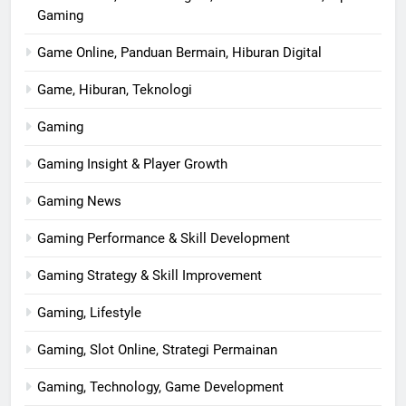
Gaming
Game Online, Panduan Bermain, Hiburan Digital
Game, Hiburan, Teknologi
Gaming
Gaming Insight & Player Growth
Gaming News
Gaming Performance & Skill Development
Gaming Strategy & Skill Improvement
Gaming, Lifestyle
Gaming, Slot Online, Strategi Permainan
Gaming, Technology, Game Development