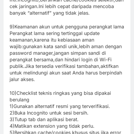
cek jaringan.Ini lebih cepat daripada mencoba
banyak “alternatif” yang tidak jelas.
9)Keamanan akun untuk pengguna perangkat lama
Perangkat lama sering tertinggal update
keamanan,karena itu kebiasaan aman
wajib:gunakan kata sandi unik,lebih aman dengan
password manager,jangan simpan sandi di
perangkat bersama,dan hindari login di Wi-Fi
publik.Jika tersedia verifikasi tambahan,aktifkan
untuk melindungi akun saat Anda harus berpindah
jalur akses.
10)Checklist teknis ringkas yang bisa dipakai
berulang
1)Gunakan alternatif resmi yang terverifikasi.
2)Buka Incognito untuk sesi bersih.
3)Tutup tab dan aplikasi berat.
4)Matikan extension yang tidak perlu.
5)Bersihkan cache/cookies khusus situs jika error