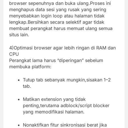
browser sepenuhnya dan buka ulang.Proses ini
menghapus data sesi yang rusak yang sering
menyebabkan login loop atau halaman tidak
lengkap.Bersihkan secara selektif agar tidak
membuat perangkat harus memuat ulang semua
situs lain.
4)Optimasi browser agar lebih ringan di RAM dan
CPU
Perangkat lama harus “diperingan” sebelum
membuka platform:
Tutup tab sebanyak mungkin,sisakan 1–2
tab.
Matikan extension yang tidak
penting,terutama adblock/script blocker
yang memodifikasi halaman.
Nonaktifkan fitur sinkronisasi berat jika