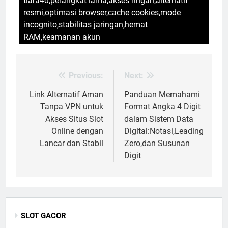
tiara4d,perangkat lama,akses ringan,alternatif
resmi,optimasi browser,cache cookies,mode
incognito,stabilitas jaringan,hemat
RAM,keamanan akun
Previous:
Next:
Post
navigation
Link Alternatif Aman
Panduan Memahami
Tanpa VPN untuk
Format Angka 4 Digit
Akses Situs Slot
dalam Sistem Data
Online dengan
Digital:Notasi,Leading
Lancar dan Stabil
Zero,dan Susunan
Digit
SLOT GACOR