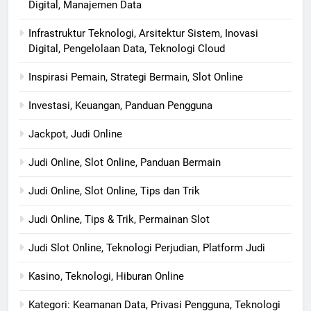
Digital, Manajemen Data
Infrastruktur Teknologi, Arsitektur Sistem, Inovasi
Digital, Pengelolaan Data, Teknologi Cloud
Inspirasi Pemain, Strategi Bermain, Slot Online
Investasi, Keuangan, Panduan Pengguna
Jackpot, Judi Online
Judi Online, Slot Online, Panduan Bermain
Judi Online, Slot Online, Tips dan Trik
Judi Online, Tips & Trik, Permainan Slot
Judi Slot Online, Teknologi Perjudian, Platform Judi
Kasino, Teknologi, Hiburan Online
Kategori: Keamanan Data, Privasi Pengguna, Teknologi