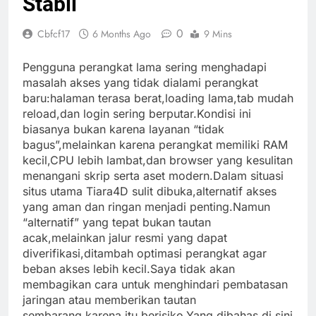
Stabil
0
Cbfcf17
6 Months Ago
9 Mins
Pengguna perangkat lama sering menghadapi
masalah akses yang tidak dialami perangkat
baru:halaman terasa berat,loading lama,tab mudah
reload,dan login sering berputar.Kondisi ini
biasanya bukan karena layanan “tidak
bagus”,melainkan karena perangkat memiliki RAM
kecil,CPU lebih lambat,dan browser yang kesulitan
menangani skrip serta aset modern.Dalam situasi
situs utama Tiara4D sulit dibuka,alternatif akses
yang aman dan ringan menjadi penting.Namun
“alternatif” yang tepat bukan tautan
acak,melainkan jalur resmi yang dapat
diverifikasi,ditambah optimasi perangkat agar
beban akses lebih kecil.Saya tidak akan
membagikan cara untuk menghindari pembatasan
jaringan atau memberikan tautan
sembarang,karena itu berisiko.Yang dibahas di sini