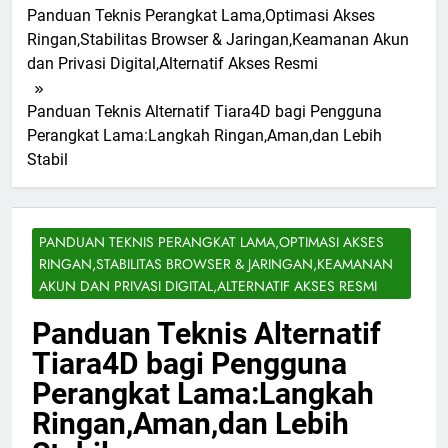
Panduan Teknis Perangkat Lama,Optimasi Akses
Ringan,Stabilitas Browser & Jaringan,Keamanan Akun
dan Privasi Digital,Alternatif Akses Resmi
Panduan Teknis Alternatif Tiara4D bagi Pengguna
Perangkat Lama:Langkah Ringan,Aman,dan Lebih
Stabil
PANDUAN TEKNIS PERANGKAT LAMA,OPTIMASI AKSES
RINGAN,STABILITAS BROWSER & JARINGAN,KEAMANAN
AKUN DAN PRIVASI DIGITAL,ALTERNATIF AKSES RESMI
Panduan Teknis Alternatif
Tiara4D bagi Pengguna
Perangkat Lama:Langkah
Ringan,Aman,dan Lebih