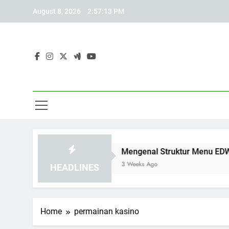
Skip
August 8, 2026
2:57:14 PM
to
content
Mar
Nikmati H
n Sulit Dibuka
Mengenal Struktur Menu EDWINSLOT yan
3 Weeks Ago
HEADLINES
Home
permainan kasino