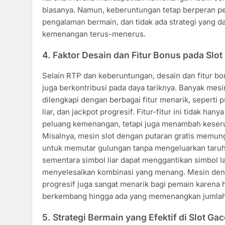
biasanya. Namun, keberuntungan tetap berperan p
pengalaman bermain, dan tidak ada strategi yang 
kemenangan terus-menerus.
4.
Faktor Desain dan Fitur Bonus pada Slot
Selain RTP dan keberuntungan, desain dan fitur bo
juga berkontribusi pada daya tariknya. Banyak mesi
dilengkapi dengan berbagai fitur menarik, seperti p
liar, dan jackpot progresif. Fitur-fitur ini tidak han
peluang kemenangan, tetapi juga menambah keser
Misalnya, mesin slot dengan putaran gratis memu
untuk memutar gulungan tanpa mengeluarkan taru
sementara simbol liar dapat menggantikan simbol l
menyelesaikan kombinasi yang menang. Mesin den
progresif juga sangat menarik bagi pemain karena 
berkembang hingga ada yang memenangkan jumlah
5.
Strategi Bermain yang Efektif di Slot Gac