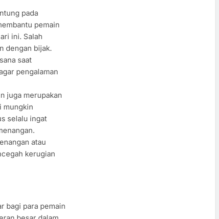
antung pada
 membantu pemain
i ini. Salah
 dengan bijak.
sana saat
 agar pengalaman
ain juga merupakan
ni mungkin
 selalu ingat
emenangan.
enangan atau
ncegah kerugian
ar bagi para pemain
eran besar dalam