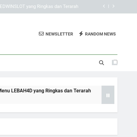
 EDWINSLOT yang Ringkas dan Terarah
nu LEBAH4D yang Ringkas dan Terarah
enu KAYA787 yang Ringkas dan Terarah
NEWSLETTER
RANDOM NEWS
AH4D Login saat Halaman Sulit Dibuka
ang Nyaman Untuk Berkumpul Bersama Keluarga.
 EDWINSLOT yang Ringkas dan Terarah
nu LEBAH4D yang Ringkas dan Terarah
enu KAYA787 yang Ringkas dan Terarah
4D yang Ringkas dan Terarah
Mengenal Struktur Menu 
3 Weeks Ago