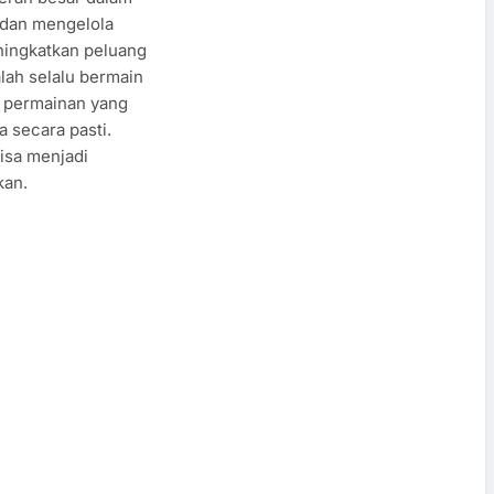
 dan mengelola
ningkatkan peluang
lah selalu bermain
h permainan yang
a secara pasti.
bisa menjadi
kan.