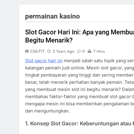
permainan kasino
Slot Gacor Hari Ini: Apa yang Membu
Begitu Menarik?
Cbfcf17
2 Years Ago
0
7 Mins
Slot gacor hari ini
menjadi salah satu topik yang ser
kalangan pemain judi online. Mesin slot gacor, yan
tingkat pembayaran yang tinggi dan sering membe
besar, telah menarik perhatian banyak pemain. Tet
yang membuat mesin slot ini begitu menarik? Dalam a
membahas faktor-faktor yang membuat slot gacor be
mengapa mesin ini bisa memberikan pengalaman b
dan menguntungkan.
1.
Konsep Slot Gacor: Keberuntungan atau 