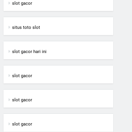
slot gacor
situs toto slot
slot gacor hari ini
slot gacor
slot gacor
slot gacor