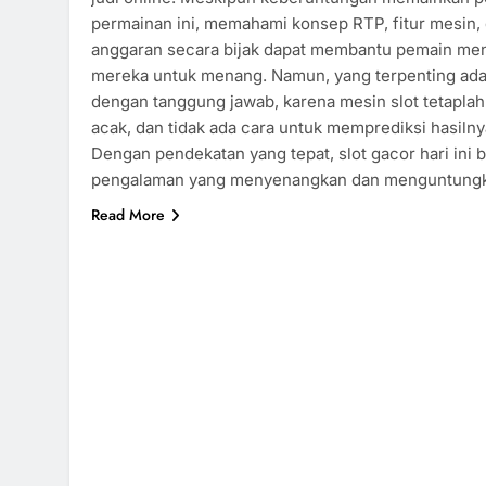
permainan ini, memahami konsep RTP, fitur mesin,
anggaran secara bijak dapat membantu pemain me
mereka untuk menang. Namun, yang terpenting ada
dengan tanggung jawab, karena mesin slot tetapla
acak, dan tidak ada cara untuk memprediksi hasilny
Dengan pendekatan yang tepat, slot gacor hari ini 
pengalaman yang menyenangkan dan menguntung
Read More