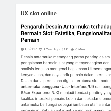
UX slot online
Pengaruh Desain Antarmuka terhad
Bermain Slot: Estetika, Fungsionalita
Pemain
Cbfcf17
1 Year Ago
0
6 Mins
Desain antarmuka memegang peran penting dala
pengalaman bermain slot yang menyenangkan dan e
analisis lengkap mengenai bagaimana UI memengaru
kenyamanan, dan daya tarik pemain dalam permaina
Dalam dunia permainan digital, terutama slot mode
antarmuka pengguna (User Interface/UI)
dan peng
(User Experience/UX) menjadi fondasi penting ya
kualitas interaksi pemain. Lebih dari sekadar eleme
antarmuka berfungsi sebagai jembatan utama antar
permainan. Sebuah antarmuka yang baik mampu m