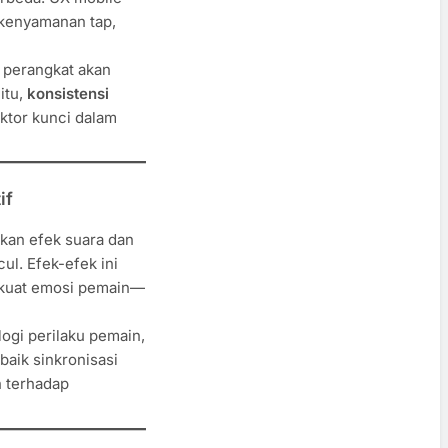
 kenyamanan tap,
 perangkat akan
itu,
konsistensi
ktor kunci dalam
if
tkan efek suara dan
ul. Efek-efek ini
rkuat emosi pemain—
ogi perilaku pemain,
baik sinkronisasi
n terhadap