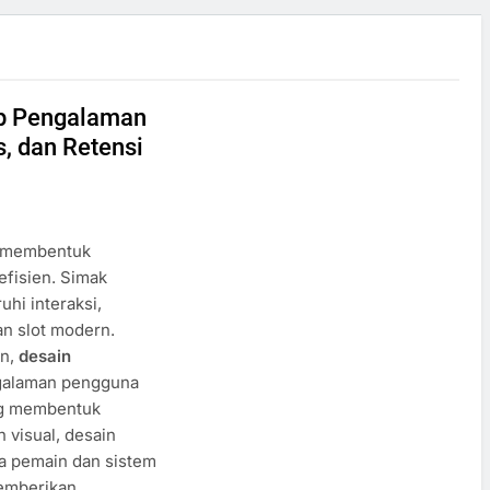
ap Pengalaman
s, dan Retensi
m membentuk
fisien. Simak
hi interaksi,
n slot modern.
rn,
desain
alaman pengguna
ng membentuk
n visual, desain
a pemain dan sistem
emberikan