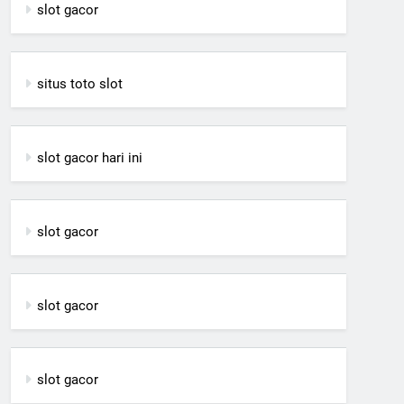
slot gacor
situs toto slot
slot gacor hari ini
slot gacor
slot gacor
slot gacor