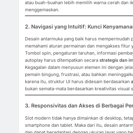
atau buah-buahan lebih memilih warna cerah dan i
menggemaskan.
2. Navigasi yang Intuitif: Kunci Kenyaman
Desain antarmuka yang baik harus mempermudah 
memahami aturan permainan dan mengakses fitur y
Tombol spin, pengaturan taruhan, informasi pembay
autoplay harus ditempatkan secara
strategis dan int
Kegagalan dalam menyusun elemen ini dengan jel
pemain bingung, frustrasi, atau bahkan meninggal
karena itu, struktur UI harus didesain berdasarkan
bukan semata-mata berdasarkan kreativitas visual 
3. Responsivitas dan Akses di Berbagai Pe
Slot modern tidak hanya dimainkan di desktop, tetap
smartphone dan tablet. Maka dari itu, desain antar
dan dapat beradaptasi dengan ukuran layar yang b