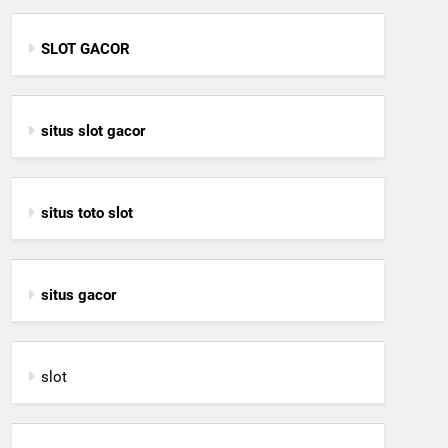
SLOT GACOR
situs slot gacor
situs toto slot
situs gacor
slot