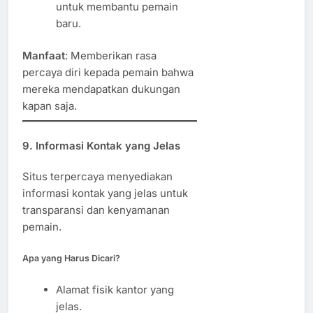
untuk membantu pemain
baru.
Manfaat
: Memberikan rasa
percaya diri kepada pemain bahwa
mereka mendapatkan dukungan
kapan saja.
9. Informasi Kontak yang Jelas
Situs terpercaya menyediakan
informasi kontak yang jelas untuk
transparansi dan kenyamanan
pemain.
Apa yang Harus Dicari?
Alamat fisik kantor yang
jelas.