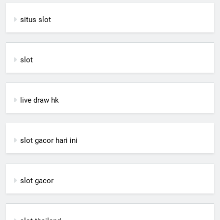
situs slot
slot
live draw hk
slot gacor hari ini
slot gacor