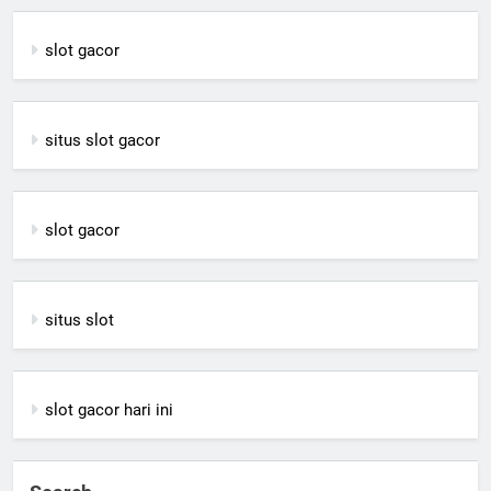
slot gacor
situs slot gacor
slot gacor
situs slot
slot gacor hari ini