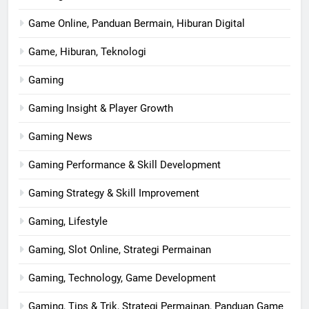
Game Online, Panduan Bermain, Hiburan Digital
Game, Hiburan, Teknologi
Gaming
Gaming Insight & Player Growth
Gaming News
Gaming Performance & Skill Development
Gaming Strategy & Skill Improvement
Gaming, Lifestyle
Gaming, Slot Online, Strategi Permainan
Gaming, Technology, Game Development
Gaming, Tips & Trik, Strategi Permainan, Panduan Game