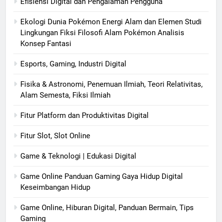
Efisiensi Digital dan Pengalaman Pengguna
Ekologi Dunia Pokémon Energi Alam dan Elemen Studi
Lingkungan Fiksi Filosofi Alam Pokémon Analisis
Konsep Fantasi
Esports, Gaming, Industri Digital
Fisika & Astronomi, Penemuan Ilmiah, Teori Relativitas,
Alam Semesta, Fiksi Ilmiah
Fitur Platform dan Produktivitas Digital
Fitur Slot, Slot Online
Game & Teknologi | Edukasi Digital
Game Online Panduan Gaming Gaya Hidup Digital
Keseimbangan Hidup
Game Online, Hiburan Digital, Panduan Bermain, Tips
Gaming