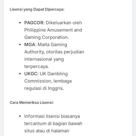
Lisensi yang Dapat Dipercaya
:
PAGCOR
: Dikeluarkan oleh
Philippine Amusement and
Gaming Corporation.
MGA
: Malta Gaming
Authority, otoritas perjudian
internasional yang
terpercaya.
UKGC
: UK Gambling
Commission, lembaga
regulasi di Inggris.
Cara Memeriksa Lisensi
:
Informasi lisensi biasanya
tercantum di bagian bawah
situs atau di halaman