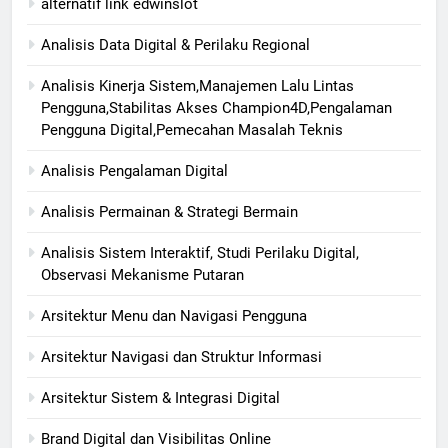
alternatif link edwinslot
Analisis Data Digital & Perilaku Regional
Analisis Kinerja Sistem,Manajemen Lalu Lintas
Pengguna,Stabilitas Akses Champion4D,Pengalaman
Pengguna Digital,Pemecahan Masalah Teknis
Analisis Pengalaman Digital
Analisis Permainan & Strategi Bermain
Analisis Sistem Interaktif, Studi Perilaku Digital,
Observasi Mekanisme Putaran
Arsitektur Menu dan Navigasi Pengguna
Arsitektur Navigasi dan Struktur Informasi
Arsitektur Sistem & Integrasi Digital
Brand Digital dan Visibilitas Online