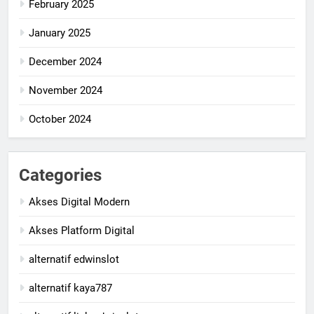
February 2025
January 2025
December 2024
November 2024
October 2024
Categories
Akses Digital Modern
Akses Platform Digital
alternatif edwinslot
alternatif kaya787