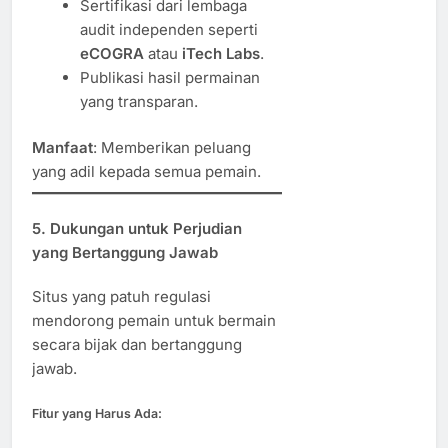
Sertifikasi dari lembaga
audit independen seperti
eCOGRA
atau
iTech Labs
.
Publikasi hasil permainan
yang transparan.
Manfaat
: Memberikan peluang
yang adil kepada semua pemain.
5. Dukungan untuk Perjudian
yang Bertanggung Jawab
Situs yang patuh regulasi
mendorong pemain untuk bermain
secara bijak dan bertanggung
jawab.
Fitur yang Harus Ada
: