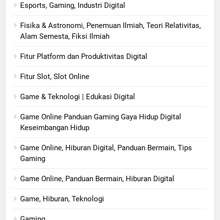
Esports, Gaming, Industri Digital
Fisika & Astronomi, Penemuan Ilmiah, Teori Relativitas,
Alam Semesta, Fiksi Ilmiah
Fitur Platform dan Produktivitas Digital
Fitur Slot, Slot Online
Game & Teknologi | Edukasi Digital
Game Online Panduan Gaming Gaya Hidup Digital
Keseimbangan Hidup
Game Online, Hiburan Digital, Panduan Bermain, Tips
Gaming
Game Online, Panduan Bermain, Hiburan Digital
Game, Hiburan, Teknologi
Gaming