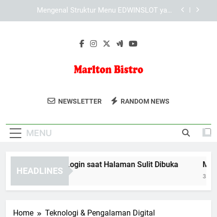
Skip
Mengenal Struktur Menu LEBAH4D yang Ringkas
to
dan Terarah
content
Mengenal Struktur Menu KAYA787 yang Ringkas
dan Terarah
Solusi LEBAH4D Login saat Halaman Sulit Dibuka
Mengenal Struktur Menu EDWINSLOT yang
Ringkas dan Terarah
Marlton Bistro
Nikmati Hidangan Lezat Di Marlton
Mengenal Struktur Menu LEBAH4D yang Ringkas
NEWSLETTER
RANDOM NEWS
dan Terarah
Bistro, Restoran Dengan Suasana Yang
Mengenal Struktur Menu KAYA787 yang Ringkas
Nyaman Untuk Berkumpul Bersama
dan Terarah
MENU
Keluarga.
olusi LEBAH4D Login saat Halaman Sulit Dibuka
Mengena
HEADLINES
Weeks Ago
3 Weeks A
Home
Teknologi & Pengalaman Digital