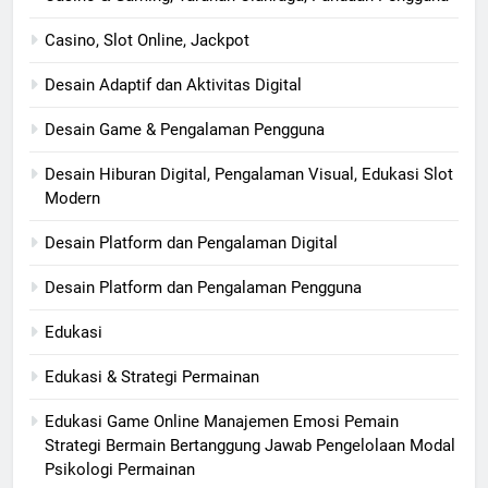
Casino, Slot Online, Jackpot
Desain Adaptif dan Aktivitas Digital
Desain Game & Pengalaman Pengguna
Desain Hiburan Digital, Pengalaman Visual, Edukasi Slot
Modern
Desain Platform dan Pengalaman Digital
Desain Platform dan Pengalaman Pengguna
Edukasi
Edukasi & Strategi Permainan
Edukasi Game Online Manajemen Emosi Pemain
Strategi Bermain Bertanggung Jawab Pengelolaan Modal
Psikologi Permainan