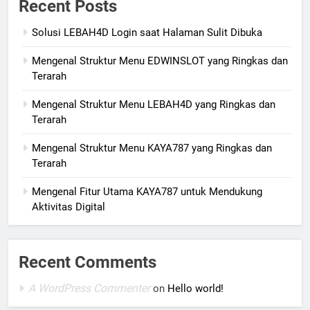
Recent Posts
Solusi LEBAH4D Login saat Halaman Sulit Dibuka
Mengenal Struktur Menu EDWINSLOT yang Ringkas dan
Terarah
Mengenal Struktur Menu LEBAH4D yang Ringkas dan
Terarah
Mengenal Struktur Menu KAYA787 yang Ringkas dan
Terarah
Mengenal Fitur Utama KAYA787 untuk Mendukung
Aktivitas Digital
Recent Comments
A WordPress Commenter
on
Hello world!