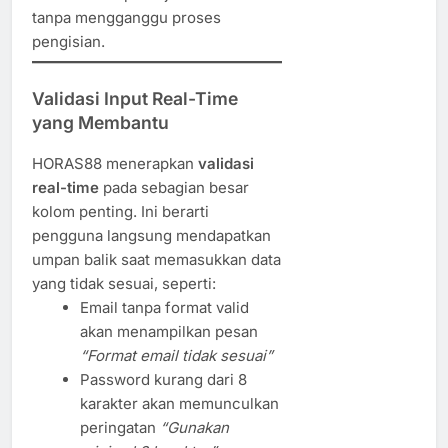
tanpa mengganggu proses
pengisian.
Validasi Input Real-Time
yang Membantu
HORAS88 menerapkan
validasi
real-time
pada sebagian besar
kolom penting. Ini berarti
pengguna langsung mendapatkan
umpan balik saat memasukkan data
yang tidak sesuai, seperti:
Email tanpa format valid
akan menampilkan pesan
“Format email tidak sesuai”
Password kurang dari 8
karakter akan memunculkan
peringatan
“Gunakan