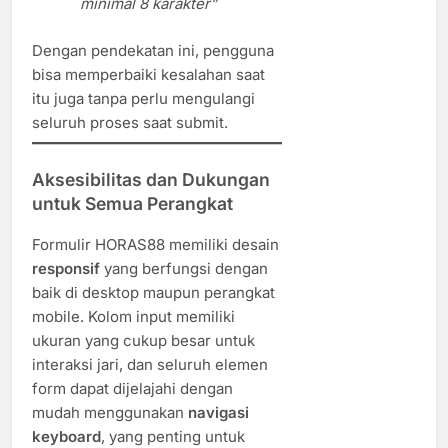
minimal 8 karakter”
Dengan pendekatan ini, pengguna
bisa memperbaiki kesalahan saat
itu juga tanpa perlu mengulangi
seluruh proses saat submit.
Aksesibilitas dan Dukungan
untuk Semua Perangkat
Formulir HORAS88 memiliki desain
responsif
yang berfungsi dengan
baik di desktop maupun perangkat
mobile. Kolom input memiliki
ukuran yang cukup besar untuk
interaksi jari, dan seluruh elemen
form dapat dijelajahi dengan
mudah menggunakan
navigasi
keyboard
, yang penting untuk