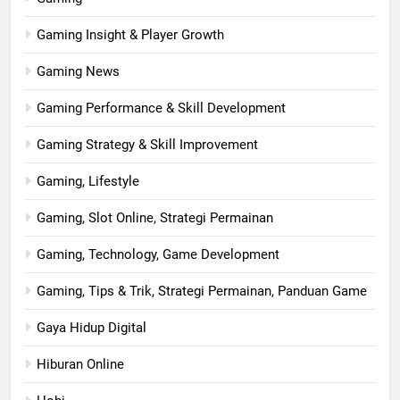
Gaming Insight & Player Growth
Gaming News
Gaming Performance & Skill Development
Gaming Strategy & Skill Improvement
Gaming, Lifestyle
Gaming, Slot Online, Strategi Permainan
Gaming, Technology, Game Development
Gaming, Tips & Trik, Strategi Permainan, Panduan Game
Gaya Hidup Digital
Hiburan Online