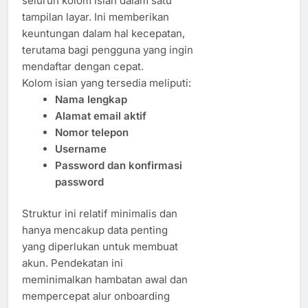
seluruh kolom isian dalam satu
tampilan layar. Ini memberikan
keuntungan dalam hal kecepatan,
terutama bagi pengguna yang ingin
mendaftar dengan cepat.
Kolom isian yang tersedia meliputi:
Nama lengkap
Alamat email aktif
Nomor telepon
Username
Password dan konfirmasi
password
Struktur ini relatif minimalis dan
hanya mencakup data penting
yang diperlukan untuk membuat
akun. Pendekatan ini
meminimalkan hambatan awal dan
mempercepat alur onboarding