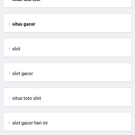
situs gacor
slot
slot gacor
situs toto slot
slot gacor hari ini