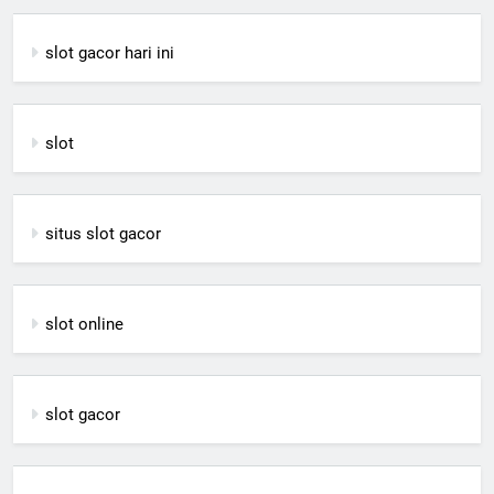
slot gacor hari ini
slot
situs slot gacor
slot online
slot gacor