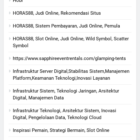
Hobi
HORAS88, Judi Online, Rekomendasi Situs
HORAS88, Sistem Pembayaran, Judi Online, Pemula
HORAS88, Slot Online, Judi Online, Wild Symbol, Scatter
Symbol
https://www.sapphireeventrentals.com/glamping-tents
Infrastruktur Server Digital,Stabilitas Sistem,Manajemen
Platform,Keamanan Teknologi,Inovasi Layanan
Infrastruktur Sistem, Teknologi Jaringan, Arsitektur
Digital, Manajemen Data
Infrastruktur Teknologi, Arsitektur Sistem, Inovasi
Digital, Pengelolaan Data, Teknologi Cloud
Inspirasi Pemain, Strategi Bermain, Slot Online