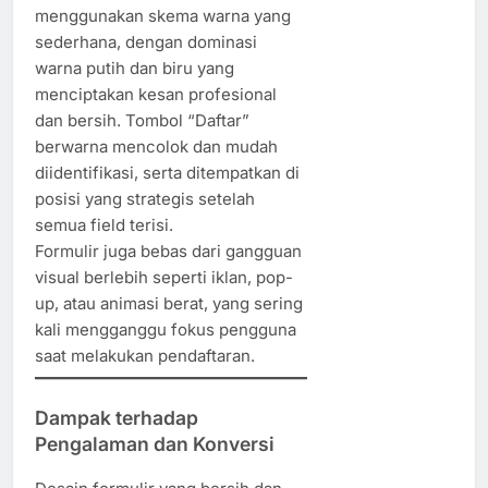
menggunakan skema warna yang
sederhana, dengan dominasi
warna putih dan biru yang
menciptakan kesan profesional
dan bersih. Tombol “Daftar”
berwarna mencolok dan mudah
diidentifikasi, serta ditempatkan di
posisi yang strategis setelah
semua field terisi.
Formulir juga bebas dari gangguan
visual berlebih seperti iklan, pop-
up, atau animasi berat, yang sering
kali mengganggu fokus pengguna
saat melakukan pendaftaran.
Dampak terhadap
Pengalaman dan Konversi