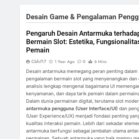
Desain Game & Pengalaman Peng
Pengaruh Desain Antarmuka terhad
Bermain Slot: Estetika, Fungsionalita
Pemain
Cbfcf17
1 Year Ago
0
6 Mins
Desain antarmuka memegang peran penting dala
pengalaman bermain slot yang menyenangkan dan e
analisis lengkap mengenai bagaimana UI memengaru
kenyamanan, dan daya tarik pemain dalam permaina
Dalam dunia permainan digital, terutama slot mode
antarmuka pengguna (User Interface/UI)
dan peng
(User Experience/UX) menjadi fondasi penting ya
kualitas interaksi pemain. Lebih dari sekadar eleme
antarmuka berfungsi sebagai jembatan utama antar
permainan. Sebuah antarmuka yang baik mampu m