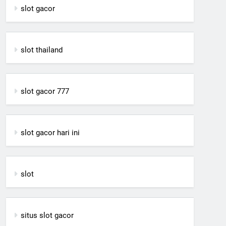
slot gacor
slot thailand
slot gacor 777
slot gacor hari ini
slot
situs slot gacor