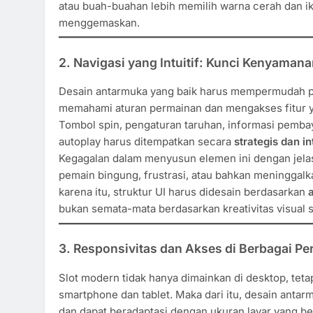
atau buah-buahan lebih memilih warna cerah dan i
menggemaskan.
2. Navigasi yang Intuitif: Kunci Kenyaman
Desain antarmuka yang baik harus mempermudah 
memahami aturan permainan dan mengakses fitur y
Tombol spin, pengaturan taruhan, informasi pembay
autoplay harus ditempatkan secara
strategis dan int
Kegagalan dalam menyusun elemen ini dengan jel
pemain bingung, frustrasi, atau bahkan meninggal
karena itu, struktur UI harus didesain berdasarkan
bukan semata-mata berdasarkan kreativitas visual 
3. Responsivitas dan Akses di Berbagai Pe
Slot modern tidak hanya dimainkan di desktop, tetap
smartphone dan tablet. Maka dari itu, desain antar
dan dapat beradaptasi dengan ukuran layar yang b