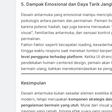
5. Dampak Emosional dan Daya Tarik Jang
Desain antarmuka yang emosional mampu mencipta
psikologis antara pemain dan permainan. Pemain t
karena potensi hadiah, tapi juga karena merasaka
visual”, familiaritas antarmuka, dan sensasi kontrol
permainan.
Faktor-faktor seperti kecepatan loading, kesederha
hingga waktu respons saat menekan tombol berpe
level pengguna terhadap platform
. Ketika UI dira
pendekatan human-centered design, pemain akan 
bermain ulang, bahkan merekomendasikan ke pengg
Kesimpulan
Desain antarmuka bukan sekadar elemen estetika 
modern, tetapi merupakan
komponen strategis d
pengalaman bermain yang utuh
. Mulai dari visual
navigasi yang ramah, hingga efek suara yang res