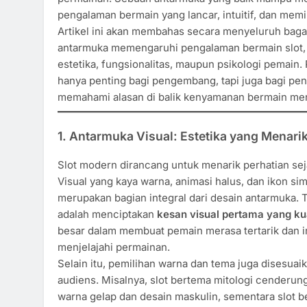
pengalaman bermain yang lancar, intuitif, dan memi
Artikel ini akan membahas secara menyeluruh bag
antarmuka memengaruhi pengalaman bermain slot, b
estetika, fungsionalitas, maupun psikologi pemain. 
hanya penting bagi pengembang, tapi juga bagi pe
memahami alasan di balik kenyamanan bermain me
1. Antarmuka Visual: Estetika yang Menari
Slot modern dirancang untuk menarik perhatian sej
Visual yang kaya warna, animasi halus, dan ikon si
merupakan bagian integral dari desain antarmuka.
adalah menciptakan
kesan visual pertama yang ku
besar dalam membuat pemain merasa tertarik dan i
menjelajahi permainan.
Selain itu, pemilihan warna dan tema juga disesuai
audiens. Misalnya, slot bertema mitologi cender
warna gelap dan desain maskulin, sementara slot 