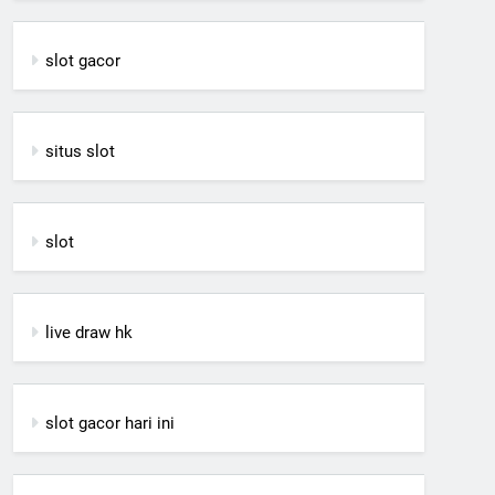
slot gacor
situs slot
slot
live draw hk
slot gacor hari ini