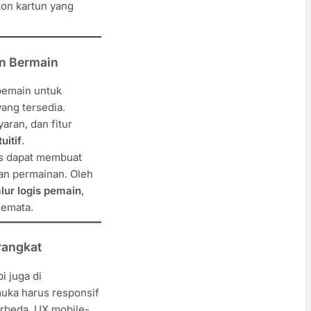
kon kartun yang
an Bermain
pemain untuk
ang tersedia.
aran, dan fitur
uitif
.
as dapat membuat
kan permainan. Oleh
alur logis pemain
,
semata.
rangkat
i juga di
muka harus responsif
erbeda. UX mobile-