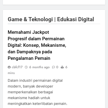
Game & Teknologi | Edukasi Digital
Memahami Jackpot
Progresif dalam Permainan
Digital: Konsep, Mekanisme,
dan Dampaknya pada
Pengalaman Pemain
cbfcf17
6 months ago
0
6
mins
Dalam industri permainan digital
modern, banyak developer
memperkenalkan berbagai
mekanisme hadiah untuk
meningkatkan keterlibatan pemain.