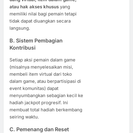
atau hak akses khusus
yang
memiliki nilai bagi pemain tetapi
tidak dapat diuangkan secara
langsung.
B. Sistem Pembagian
Kontribusi
Setiap aksi pemain dalam game
(misalnya menyelesaikan misi,
membeli item virtual dari toko
dalam game, atau berpartisipasi di
event komunitas) dapat
menyumbangkan sebagian kecil ke
hadiah jackpot progresif. Ini
membuat total hadiah berkembang
seiring waktu.
C. Pemenang dan Reset