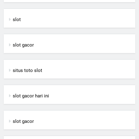
slot
slot gacor
situs toto slot
slot gacor hari ini
slot gacor