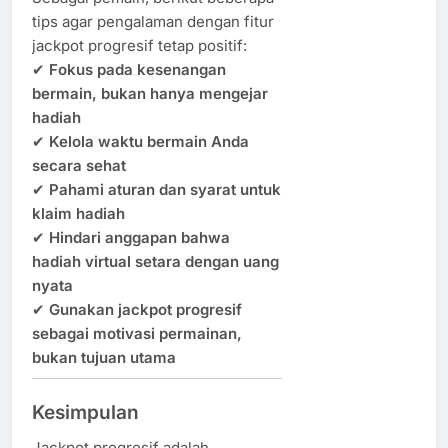
tips agar pengalaman dengan fitur
jackpot progresif tetap positif:
✔
Fokus pada kesenangan
bermain, bukan hanya mengejar
hadiah
✔
Kelola waktu bermain Anda
secara sehat
✔
Pahami aturan dan syarat untuk
klaim hadiah
✔
Hindari anggapan bahwa
hadiah virtual setara dengan uang
nyata
✔
Gunakan jackpot progresif
sebagai motivasi permainan,
bukan tujuan utama
Kesimpulan
Jackpot progresif adalah