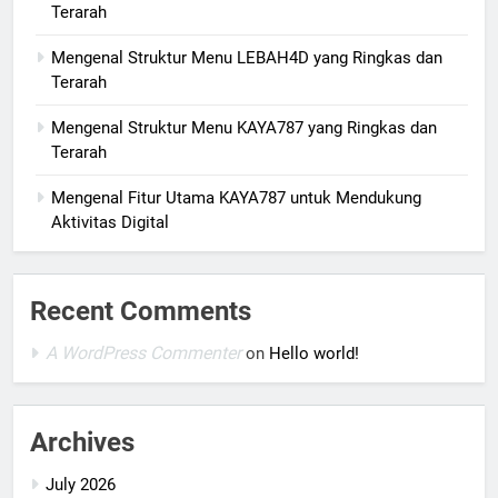
Terarah
Mengenal Struktur Menu LEBAH4D yang Ringkas dan
Terarah
Mengenal Struktur Menu KAYA787 yang Ringkas dan
Terarah
Mengenal Fitur Utama KAYA787 untuk Mendukung
Aktivitas Digital
Recent Comments
A WordPress Commenter
on
Hello world!
Archives
July 2026