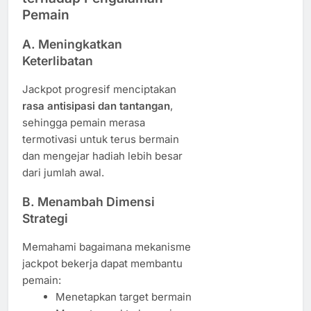
Pemain
A. Meningkatkan
Keterlibatan
Jackpot progresif menciptakan
rasa antisipasi dan tantangan
,
sehingga pemain merasa
termotivasi untuk terus bermain
dan mengejar hadiah lebih besar
dari jumlah awal.
B. Menambah Dimensi
Strategi
Memahami bagaimana mekanisme
jackpot bekerja dapat membantu
pemain:
Menetapkan target bermain