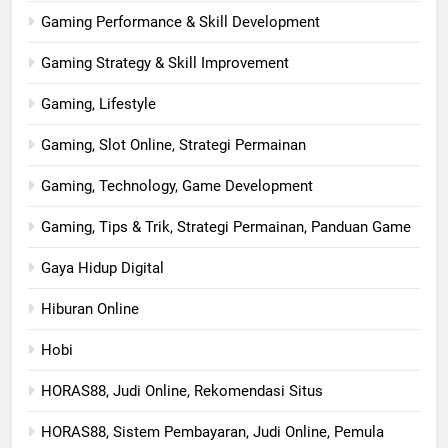
Gaming Performance & Skill Development
Gaming Strategy & Skill Improvement
Gaming, Lifestyle
Gaming, Slot Online, Strategi Permainan
Gaming, Technology, Game Development
Gaming, Tips & Trik, Strategi Permainan, Panduan Game
Gaya Hidup Digital
Hiburan Online
Hobi
HORAS88, Judi Online, Rekomendasi Situs
HORAS88, Sistem Pembayaran, Judi Online, Pemula