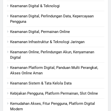
Keamanan Digital & Teknologi
Keamanan Digital, Perlindungan Data, Kepercayaan
Pengguna
Keamanan Digital, Permainan Online
Keamanan Infrastruktur & Teknologi Jaringan
Keamanan Online, Perlindungan Akun, Kenyamanan
Digital
Keamanan Platform Digital, Panduan Multi Perangkat,
Akses Online Aman
Keamanan Sistem & Tata Kelola Data
Kebijakan Pengguna, Platform Permainan, Slot Online
Kemudahan Akses, Fitur Pengguna, Platform Digital
Modern