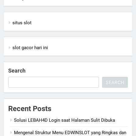
situs slot
slot gacor hari ini
Search
SEARCH
Recent Posts
Solusi LEBAH4D Login saat Halaman Sulit Dibuka
Mengenal Struktur Menu EDWINSLOT yang Ringkas dan