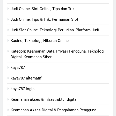
Judi Online, Slot Online, Tips dan Trik
Judi Online, Tips & Trik, Permainan Slot
Judi Slot Online, Teknologi Perjudian, Platform Judi
Kasino, Teknologi, Hiburan Online
Kategori: Keamanan Data, Privasi Pengguna, Teknologi
Digital, Keamanan Siber
kaya787
kaya787 alternatif
kaya787 login
Keamanan akses & Infrastruktur digital
Keamanan Akses Digital & Pengalaman Pengguna