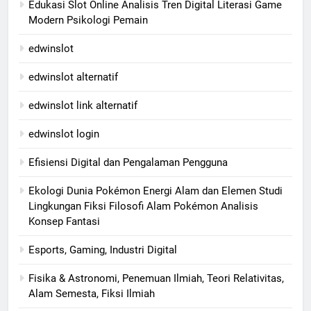
Edukasi Slot Online Analisis Tren Digital Literasi Game
Modern Psikologi Pemain
edwinslot
edwinslot alternatif
edwinslot link alternatif
edwinslot login
Efisiensi Digital dan Pengalaman Pengguna
Ekologi Dunia Pokémon Energi Alam dan Elemen Studi
Lingkungan Fiksi Filosofi Alam Pokémon Analisis
Konsep Fantasi
Esports, Gaming, Industri Digital
Fisika & Astronomi, Penemuan Ilmiah, Teori Relativitas,
Alam Semesta, Fiksi Ilmiah