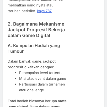
melibatkan uang nyata atau
taruhan berisiko.
kaya 787
2. Bagaimana Mekanisme
Jackpot Progresif Bekerja
dalam Game Digital
A. Kumpulan Hadiah yang
Tumbuh
Dalam banyak game, jackpot
progresif dikaitkan dengan:
Pencapaian level tertentu
Misi atau event dalam game
Partisipasi dalam turnamen
atau challenge
Total hadiah biasanya berupa
mata
uang virtual, item dalam game,