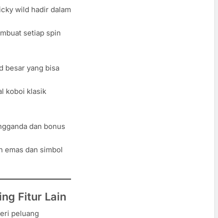
cky wild hadir dalam
mbuat setiap spin
d besar yang bisa
 koboi klasik
engganda dan bonus
n emas dan simbol
ng Fitur Lain
ri peluang