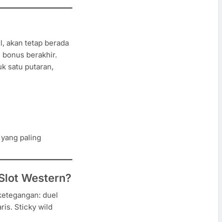
l, akan tetap berada
 bonus berakhir.
k satu putaran,
 yang paling
Slot Western?
ketegangan: duel
ris. Sticky wild