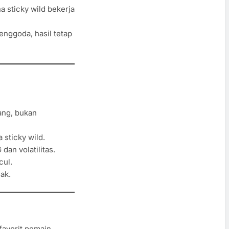
 sticky wild bekerja
enggoda, hasil tetap
ang, bukan
 sticky wild.
dan volatilitas.
cul.
ak.
favorit pemain