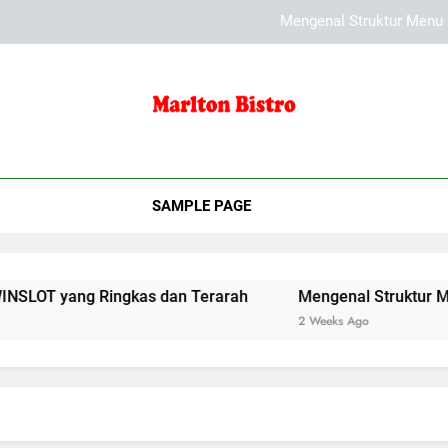
Mengenal Struktur Menu
Mengenal Struktur Me
Mengenal Struktur M
lton Bistro
Solusi LEB
idangan Lezat Di Marlton Bistro, Restoran Dengan Suasana Y
Mengenal Struktur Menu
SAMPLE PAGE
Mengenal Struktur Me
Mengenal Struktur M
 Ringkas dan Terarah
Mengenal Struktur Menu LEBAH4
2 Weeks Ago