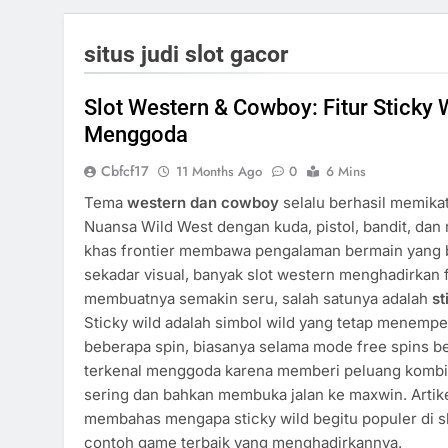
situs judi slot gacor
Slot Western & Cowboy: Fitur Sticky 
Menggoda
Cbfcf17
11 Months Ago
0
6 Mins
Tema
western dan cowboy
selalu berhasil memikat
Nuansa Wild West dengan kuda, pistol, bandit, dan
khas frontier membawa pengalaman bermain yang b
sekadar visual, banyak slot western menghadirkan f
membuatnya semakin seru, salah satunya adalah
st
Sticky wild adalah simbol wild yang tetap menempe
beberapa spin, biasanya selama mode free spins ber
terkenal menggoda karena memberi peluang kombi
sering dan bahkan membuka jalan ke maxwin. Artike
membahas mengapa sticky wild begitu populer di sl
contoh game terbaik yang menghadirkannya.