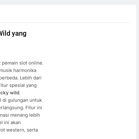
Wild yang
 pemain slot online.
 musik harmonika
erbeda. Lebih dari
itur spesial yang
icky wild
.
l di gulungan untuk
langsung. Fitur ini
nasi menang lebih
l ini akan
ot western, serta