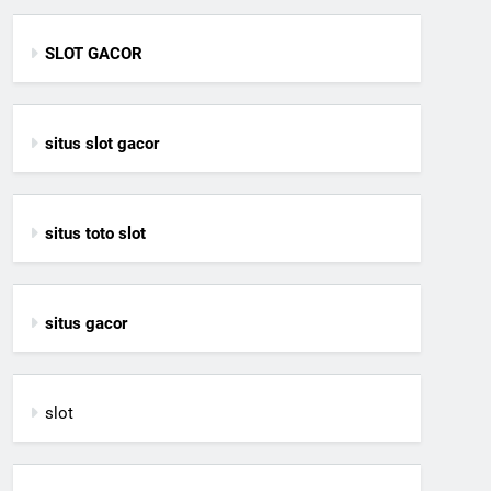
SLOT GACOR
situs slot gacor
situs toto slot
situs gacor
slot