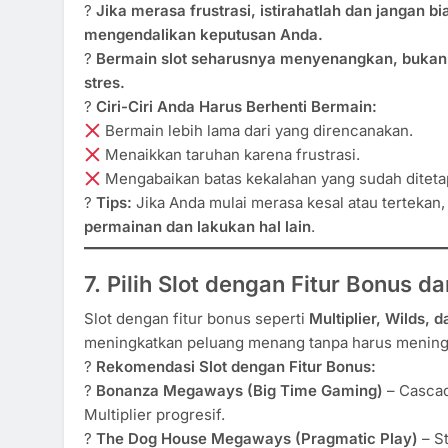
?
Jika merasa frustrasi, istirahatlah dan jangan b
mengendalikan keputusan Anda.
?
Bermain slot seharusnya menyenangkan, bukan
stres.
?
Ciri-Ciri Anda Harus Berhenti Bermain:
Bermain lebih lama dari yang direncanakan.
Menaikkan taruhan karena frustrasi.
Mengabaikan batas kekalahan yang sudah diteta
?
Tips:
Jika Anda mulai merasa kesal atau tertekan
permainan dan lakukan hal lain
.
7. Pilih Slot dengan Fitur Bonus da
Slot dengan fitur bonus seperti
Multiplier, Wilds, 
meningkatkan peluang menang tanpa harus mening
?
Rekomendasi Slot dengan Fitur Bonus:
?
Bonanza Megaways (Big Time Gaming)
– Cascad
Multiplier progresif.
?
The Dog House Megaways (Pragmatic Play)
– St