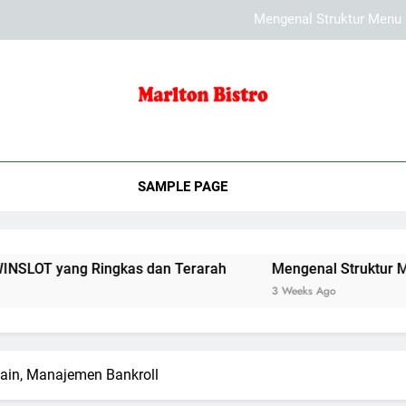
Mengenal Struktur Menu
Mengenal Struktur Me
Mengenal Struktur M
lton Bistro
Solusi LEB
idangan Lezat Di Marlton Bistro, Restoran Dengan Suasana Y
Mengenal Struktur Menu
SAMPLE PAGE
Mengenal Struktur Me
Mengenal Struktur M
g Ringkas dan Terarah
Mengenal Struktur Menu LEBAH4
3 Weeks Ago
rmain, Manajemen Bankroll