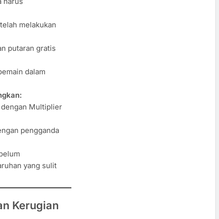
a harus
telah melakukan
 putaran gratis
pemain dalam
ngkan:
 dengan Multiplier
dengan pengganda
belum
ruhan yang sulit
an Kerugian