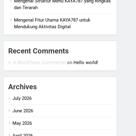
Mengenal Struktur Menu KAYA787 yang Ringkas
dan Terarah
Mengenal Fitur Utama KAYA787 untuk
Mendukung Aktivitas Digital
Recent Comments
A WordPress Commenter
on
Hello world!
Archives
July 2026
June 2026
May 2026
April 2026