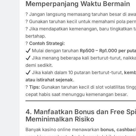
Memperpanjang Waktu Bermain
? Jangan langsung memasang taruhan besar di awa
? Gunakan taruhan kecil untuk memahami pola perm
? Jika mendapatkan kemenangan, baru tingkatkan t
bertahap.
?
Contoh Strategi:
Mulai dengan taruhan
Rp500 – Rp1.000 per put
Jika menang beberapa kali berturut-turut, naikka
demi sedikit.
Jika kalah dalam 10 putaran berturut-turut,
kemb
atau istirahat sejenak
.
?
Tips:
Gunakan taruhan kecil di slot volatilitas ting
cepat habis saat menunggu kemenangan besar.
4. Manfaatkan Bonus dan Free Sp
Meminimalkan Risiko
Banyak kasino online menawarkan
bonus, cashback