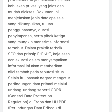
kebijakan privasi yang jelas dan
mudah diakses. Dokumen ini
menjelaskan jenis data apa saja
yang dikumpulkan, tujuan
penggunaannya, durasi
penyimpanan, serta pihak ketiga
yang mungkin menerima informasi
tersebut. Dalam praktik terbaik
SEO dan prinsip E-E-A-T, kejelasan
dan akurasi dalam menyampaikan
informasi ini akan memberikan
nilai tambah pada reputasi situs.
Selain itu, banyak negara mengatur
perlindungan data pribadi melalui
undang-undang seperti GDPR
(General Data Protection
Regulation) di Eropa dan UU PDP
(Perlindungan Data Pribadi) di