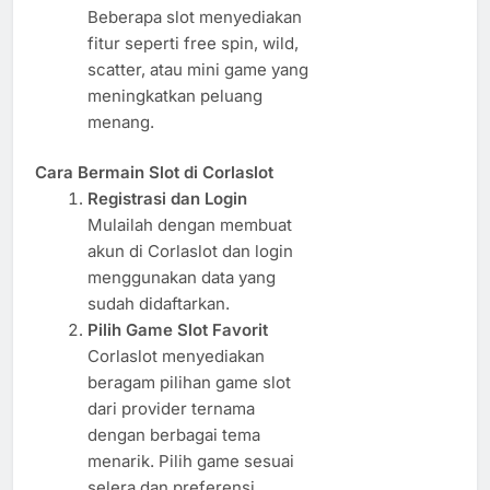
Beberapa slot menyediakan
fitur seperti free spin, wild,
scatter, atau mini game yang
meningkatkan peluang
menang.
Cara Bermain Slot di Corlaslot
Registrasi dan Login
Mulailah dengan membuat
akun di Corlaslot dan login
menggunakan data yang
sudah didaftarkan.
Pilih Game Slot Favorit
Corlaslot menyediakan
beragam pilihan game slot
dari provider ternama
dengan berbagai tema
menarik. Pilih game sesuai
selera dan preferensi.