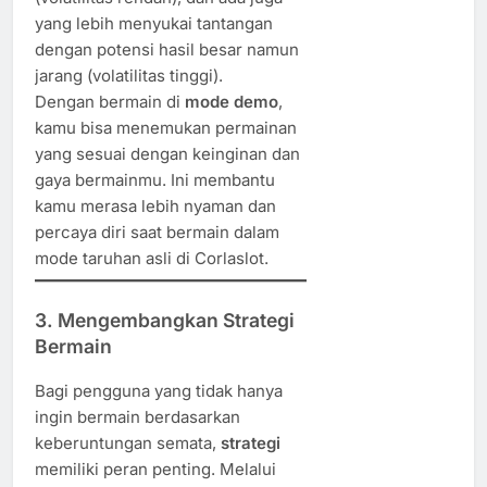
yang lebih menyukai tantangan
dengan potensi hasil besar namun
jarang (volatilitas tinggi).
Dengan bermain di
mode demo
,
kamu bisa menemukan permainan
yang sesuai dengan keinginan dan
gaya bermainmu. Ini membantu
kamu merasa lebih nyaman dan
percaya diri saat bermain dalam
mode taruhan asli di Corlaslot.
3. Mengembangkan Strategi
Bermain
Bagi pengguna yang tidak hanya
ingin bermain berdasarkan
keberuntungan semata,
strategi
memiliki peran penting. Melalui