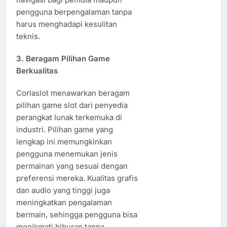
pengguna berpengalaman tanpa
harus menghadapi kesulitan
teknis.
3. Beragam Pilihan Game
Berkualitas
Corlaslot menawarkan beragam
pilihan game slot dari penyedia
perangkat lunak terkemuka di
industri. Pilihan game yang
lengkap ini memungkinkan
pengguna menemukan jenis
permainan yang sesuai dengan
preferensi mereka. Kualitas grafis
dan audio yang tinggi juga
meningkatkan pengalaman
bermain, sehingga pengguna bisa
menikmati hiburan tanpa