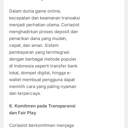
Dalam dunia game online,
kecepatan dan keamanan transaksi
menjadi perhatian utama. Corlaslot
menghadirkan proses deposit dan
penarikan dana yang mudah,
cepat, dan aman. Sistem
pembayaran yang terintegrasi
dengan berbagai metode populer
di Indonesia seperti transfer bank
lokal, dompet digital, hingga e-
wallet membuat pengguna dapat
memilih cara yang paling nyaman
dan terpercaya.
6. Komitmen pada Transparansi
dan Fair Play
Corlaslot berkomitmen menjaga