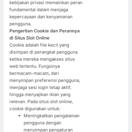
kebijakan privasi memainkan peran
fundamental dalam menjaga
kepercayaan dan kenyamanan
pengguna.
Pengertian Cookie dan Perannya
di Situs Slot Online
Cookie adalah file kecil yang
disimpan di perangkat pengguna
ketika mereka mengakses situs
web tertentu. Fungsinya
bermacam-macam, dari
menyimpan preferensi pengguna,
menjaga sesi login tetap aktif,
hingga menyajikan iklan yang
relevan. Pada situs slot online,
cookie digunakan untuk:
Meningkatkan pengalaman
pengguna dengan
menyimpan pengaturan