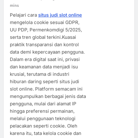
mins
Pelajari cara
situs judi slot online
mengelola cookie sesuai GDPR,
UU PDP, Permenkomdigi 5/2025,
serta tren global terkini.Kuasai
praktik transparansi dan kontrol
data demi kepercayaan pengguna.
Dalam era digital saat ini, privasi
dan keamanan data menjadi isu
krusial, terutama di industri
hiburan daring seperti situs judi
slot online. Platform semacam ini
mengumpulkan berbagai jenis data
pengguna, mulai dari alamat IP
hingga preferensi permainan,
melalui penggunaan teknologi
pelacakan seperti cookie. Oleh
karena itu, tata kelola cookie dan