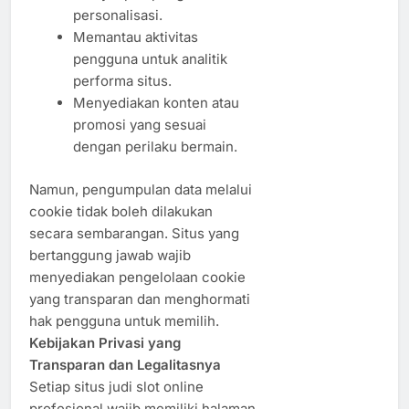
personalisasi.
Memantau aktivitas
pengguna untuk analitik
performa situs.
Menyediakan konten atau
promosi yang sesuai
dengan perilaku bermain.
Namun, pengumpulan data melalui
cookie tidak boleh dilakukan
secara sembarangan. Situs yang
bertanggung jawab wajib
menyediakan pengelolaan cookie
yang transparan dan menghormati
hak pengguna untuk memilih.
Kebijakan Privasi yang
Transparan dan Legalitasnya
Setiap situs judi slot online
profesional wajib memiliki halaman