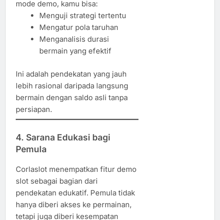
mode demo, kamu bisa:
Menguji strategi tertentu
Mengatur pola taruhan
Menganalisis durasi
bermain yang efektif
Ini adalah pendekatan yang jauh
lebih rasional daripada langsung
bermain dengan saldo asli tanpa
persiapan.
4. Sarana Edukasi bagi
Pemula
Corlaslot menempatkan fitur demo
slot sebagai bagian dari
pendekatan edukatif. Pemula tidak
hanya diberi akses ke permainan,
tetapi juga diberi kesempatan