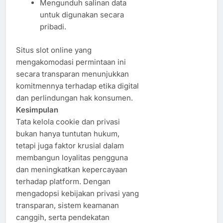
Mengunduh salinan data
untuk digunakan secara
pribadi.
Situs slot online yang
mengakomodasi permintaan ini
secara transparan menunjukkan
komitmennya terhadap etika digital
dan perlindungan hak konsumen.
Kesimpulan
Tata kelola cookie dan privasi
bukan hanya tuntutan hukum,
tetapi juga faktor krusial dalam
membangun loyalitas pengguna
dan meningkatkan kepercayaan
terhadap platform. Dengan
mengadopsi kebijakan privasi yang
transparan, sistem keamanan
canggih, serta pendekatan