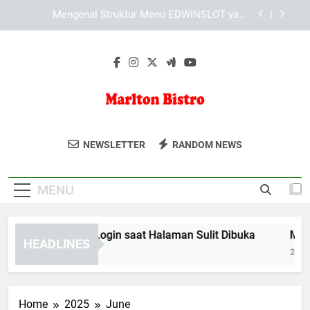
Skip
Mengenal Struktur Menu LEBAH4D yang Ringkas
to
dan Terarah
content
Mengenal Struktur Menu KAYA787 yang Ringkas
dan Terarah
Solusi LEBAH4D Login saat Halaman Sulit Dibuka
Mengenal Struktur Menu EDWINSLOT yang
Ringkas dan Terarah
Marlton Bistro
Nikmati Hidangan Lezat Di Marlton
Mengenal Struktur Menu LEBAH4D yang Ringkas
NEWSLETTER
RANDOM NEWS
dan Terarah
Bistro, Restoran Dengan Suasana Yang
Mengenal Struktur Menu KAYA787 yang Ringkas
Nyaman Untuk Berkumpul Bersama
dan Terarah
MENU
Keluarga.
olusi LEBAH4D Login saat Halaman Sulit Dibuka
Mengena
HEADLINES
Weeks Ago
2 Weeks A
Home
2025
June