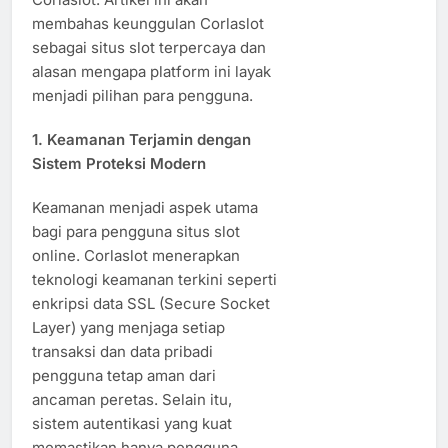
membahas keunggulan Corlaslot
sebagai situs slot terpercaya dan
alasan mengapa platform ini layak
menjadi pilihan para pengguna.
1. Keamanan Terjamin dengan
Sistem Proteksi Modern
Keamanan menjadi aspek utama
bagi para pengguna situs slot
online. Corlaslot menerapkan
teknologi keamanan terkini seperti
enkripsi data SSL (Secure Socket
Layer) yang menjaga setiap
transaksi dan data pribadi
pengguna tetap aman dari
ancaman peretas. Selain itu,
sistem autentikasi yang kuat
memastikan hanya pengguna