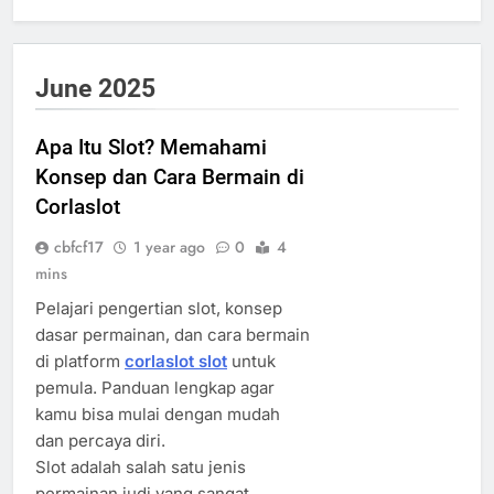
June 2025
Apa Itu Slot? Memahami
Konsep dan Cara Bermain di
Corlaslot
cbfcf17
1 year ago
0
4
mins
Pelajari pengertian slot, konsep
dasar permainan, dan cara bermain
di platform
corlaslot slot
untuk
pemula. Panduan lengkap agar
kamu bisa mulai dengan mudah
dan percaya diri.
Slot adalah salah satu jenis
permainan judi yang sangat