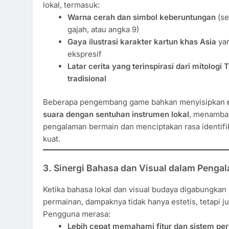
lokal, termasuk:
Warna cerah dan simbol keberuntungan
(se
gajah, atau angka 9)
Gaya ilustrasi karakter kartun khas Asia
yan
ekspresif
Latar cerita yang terinspirasi dari mitologi T
tradisional
Beberapa pengembang game bahkan menyisipkan
suara dengan sentuhan instrumen lokal
, menamba
pengalaman bermain dan menciptakan rasa identifi
kuat.
3. Sinergi Bahasa dan Visual dalam Peng
Ketika bahasa lokal dan visual budaya digabungkan
permainan, dampaknya tidak hanya estetis, tetapi j
Pengguna merasa:
Lebih cepat memahami fitur dan sistem pe