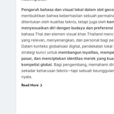
Pengaruh bahasa dan visual lokal dalam slot gaco
membuktikan bahwa keberhasilan sebuah permainan 
ditentukan oleh kualitas teknis, tetapi juga oleh
ke
menyesuaikan diri dengan budaya dan preferensi 
bahasa Thai dan elemen visual khas Thailand men
yang relevan, menyenangkan, dan personal bagi p
Dalam konteks globalisasi digital, pendekatan lokal 
strategi kunci untuk
membangun loyalitas, mempe
pasar, dan menciptakan identitas merek yang kuat
kompetisi global.
Bagi pengembang, memahami dina
sekadar keharusan teknis—tapi sebuah keunggulan
nyata.
Read More