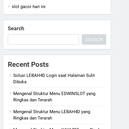
slot gacor hari ini
Search
SEARCH
Recent Posts
Solusi LEBAH4D Login saat Halaman Sulit
Dibuka
Mengenal Struktur Menu EDWINSLOT yang
Ringkas dan Terarah
Mengenal Struktur Menu LEBAH4D yang
Ringkas dan Terarah