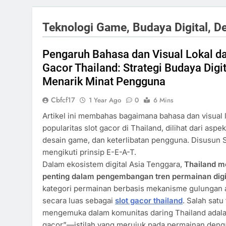
Teknologi Game, Budaya Digital, De
Pengaruh Bahasa dan Visual Lokal d
Gacor Thailand: Strategi Budaya Digi
Menarik Minat Pengguna
Cbfcf17
1 Year Ago
0
6 Mins
Artikel ini membahas bagaimana bahasa dan visual
popularitas slot gacor di Thailand, dilihat dari aspek
desain game, dan keterlibatan pengguna. Disusun 
mengikuti prinsip E-E-A-T.
Dalam ekosistem digital Asia Tenggara,
Thailand m
penting dalam pengembangan tren permainan digi
kategori permainan berbasis mekanisme gulungan a
secara luas sebagai
slot gacor thailand
. Salah sat
mengemuka dalam komunitas daring Thailand adalah
gacor”—istilah yang merujuk pada permainan den