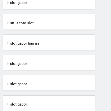
slot gacor
situs toto slot
slot gacor hari ini
slot gacor
slot gacor
slot gacor