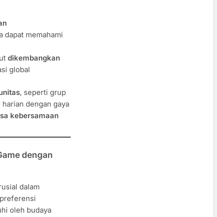
an
a dapat memahami
ut
dikembangkan
si global
unitas
, seperti grup
r harian dengan gaya
asa kebersamaan
 Game dengan
usial dalam
 preferensi
hi oleh budaya