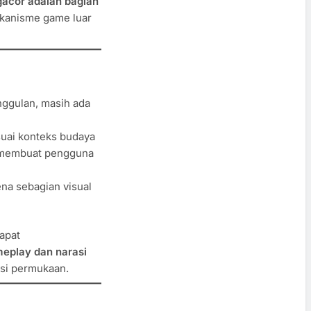
 gacor adalah bagian
ekanisme game luar
nggulan, masih ada
suai konteks budaya
o membuat pengguna
ena sebagian visual
apat
meplay dan narasi
asi permukaan.