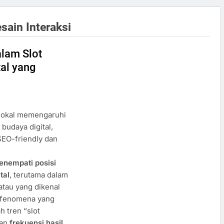
sain Interaksi
alam Slot
tal yang
 lokal memengaruhi
 budaya digital,
SEO-friendly dan
enempati posisi
tal
, terutama dalam
tau yang dikenal
u fenomena yang
 tren “slot
gan
frekuensi hasil