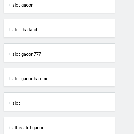
slot gacor
slot thailand
slot gacor 777
slot gacor hari ini
slot
situs slot gacor