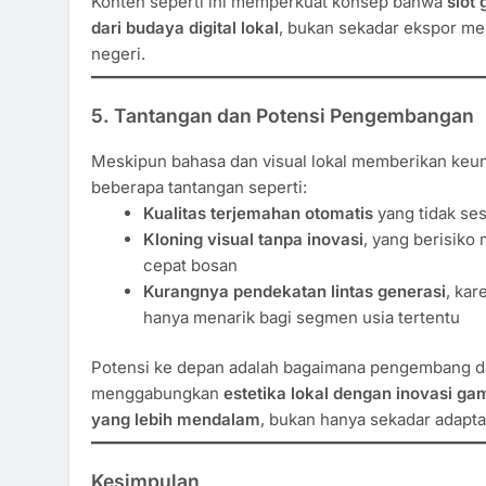
Konten seperti ini memperkuat konsep bahwa
slot
dari budaya digital lokal
, bukan sekadar ekspor m
negeri.
5. Tantangan dan Potensi Pengembangan
Meskipun bahasa dan visual lokal memberikan keu
beberapa tantangan seperti:
Kualitas terjemahan otomatis
yang tidak se
Kloning visual tanpa inovasi
, yang berisik
cepat bosan
Kurangnya pendekatan lintas generasi
, kar
hanya menarik bagi segmen usia tertentu
Potensi ke depan adalah bagaimana pengembang d
menggabungkan
estetika lokal dengan inovasi ga
yang lebih mendalam
, bukan hanya sekadar adapt
Kesimpulan