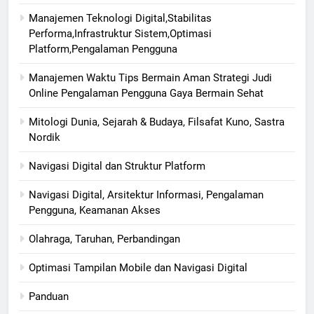
Manajemen Teknologi Digital,Stabilitas
Performa,Infrastruktur Sistem,Optimasi
Platform,Pengalaman Pengguna
Manajemen Waktu Tips Bermain Aman Strategi Judi
Online Pengalaman Pengguna Gaya Bermain Sehat
Mitologi Dunia, Sejarah & Budaya, Filsafat Kuno, Sastra
Nordik
Navigasi Digital dan Struktur Platform
Navigasi Digital, Arsitektur Informasi, Pengalaman
Pengguna, Keamanan Akses
Olahraga, Taruhan, Perbandingan
Optimasi Tampilan Mobile dan Navigasi Digital
Panduan