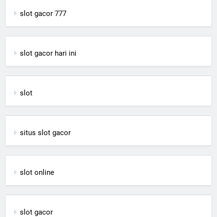
slot gacor 777
slot gacor hari ini
slot
situs slot gacor
slot online
slot gacor