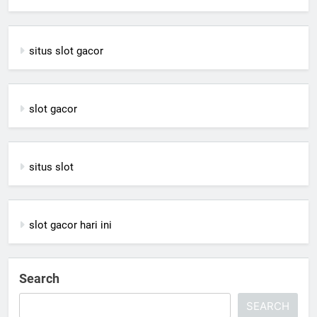
situs slot gacor
slot gacor
situs slot
slot gacor hari ini
Search
SEARCH