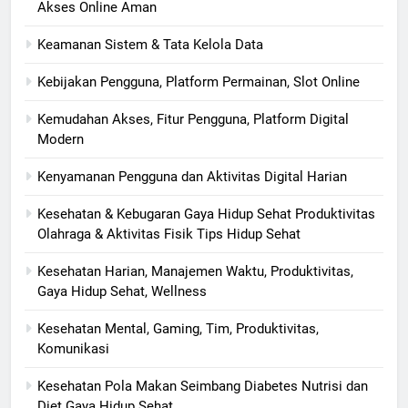
Akses Online Aman
Keamanan Sistem & Tata Kelola Data
Kebijakan Pengguna, Platform Permainan, Slot Online
Kemudahan Akses, Fitur Pengguna, Platform Digital
Modern
Kenyamanan Pengguna dan Aktivitas Digital Harian
Kesehatan & Kebugaran Gaya Hidup Sehat Produktivitas
Olahraga & Aktivitas Fisik Tips Hidup Sehat
Kesehatan Harian, Manajemen Waktu, Produktivitas,
Gaya Hidup Sehat, Wellness
Kesehatan Mental, Gaming, Tim, Produktivitas,
Komunikasi
Kesehatan Pola Makan Seimbang Diabetes Nutrisi dan
Diet Gaya Hidup Sehat