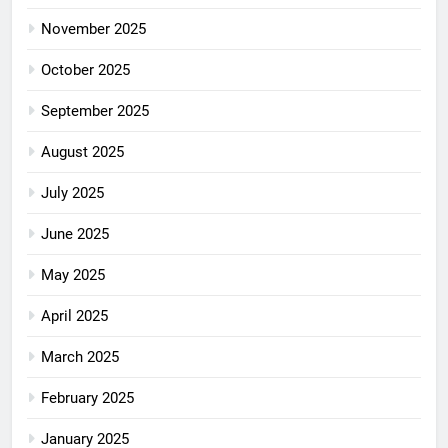
November 2025
October 2025
September 2025
August 2025
July 2025
June 2025
May 2025
April 2025
March 2025
February 2025
January 2025