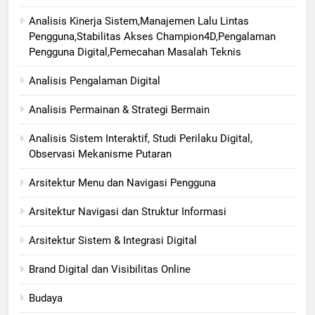
Analisis Kinerja Sistem,Manajemen Lalu Lintas
Pengguna,Stabilitas Akses Champion4D,Pengalaman
Pengguna Digital,Pemecahan Masalah Teknis
Analisis Pengalaman Digital
Analisis Permainan & Strategi Bermain
Analisis Sistem Interaktif, Studi Perilaku Digital,
Observasi Mekanisme Putaran
Arsitektur Menu dan Navigasi Pengguna
Arsitektur Navigasi dan Struktur Informasi
Arsitektur Sistem & Integrasi Digital
Brand Digital dan Visibilitas Online
Budaya