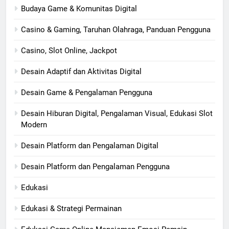
Budaya Game & Komunitas Digital
Casino & Gaming, Taruhan Olahraga, Panduan Pengguna
Casino, Slot Online, Jackpot
Desain Adaptif dan Aktivitas Digital
Desain Game & Pengalaman Pengguna
Desain Hiburan Digital, Pengalaman Visual, Edukasi Slot
Modern
Desain Platform dan Pengalaman Digital
Desain Platform dan Pengalaman Pengguna
Edukasi
Edukasi & Strategi Permainan