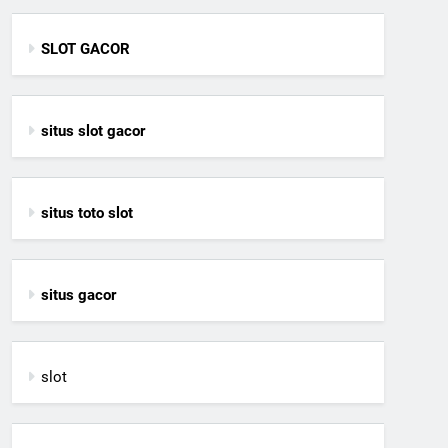
SLOT GACOR
situs slot gacor
situs toto slot
situs gacor
slot