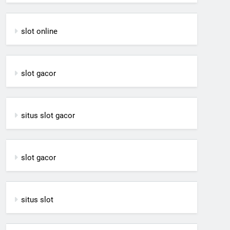
slot online
slot gacor
situs slot gacor
slot gacor
situs slot