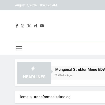
Skip
August 7, 2026
8:43:27 AM
to
content
Mar
Nikmati H
 Sulit Dibuka
Mengenal Struktur Menu EDWINSLOT yan
2 Weeks Ago
HEADLINES
Home
transformasi teknologi