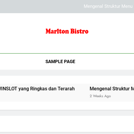
Mengenal Struktur Menu
Mengenal Struktur Me
Mengenal Struktur M
lton Bistro
Solusi LEB
idangan Lezat Di Marlton Bistro, Restoran Dengan Suasana Y
Mengenal Struktur Menu
SAMPLE PAGE
Mengenal Struktur Me
Mengenal Struktur M
g Ringkas dan Terarah
Mengenal Struktur Menu LEBAH4
2 Weeks Ago