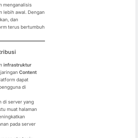
m menganalisis
n lebih awal. Dengan
kan, dan
orm terus bertumbuh
tribusi
un
infrastruktur
jaringan
Content
latform dapat
pengguna di
 di server yang
ktu muat halaman
meningkatkan
anan pada server