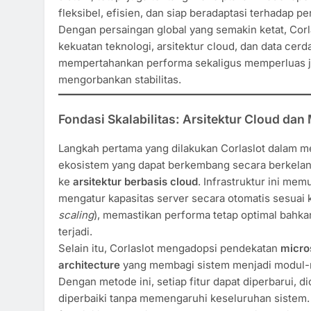
fleksibel, efisien, dan siap beradaptasi terhadap p
Dengan persaingan global yang semakin ketat, Cor
kekuatan teknologi, arsitektur cloud, dan data cerd
mempertahankan performa sekaligus memperluas 
mengorbankan stabilitas.
Fondasi Skalabilitas: Arsitektur Cloud dan
Langkah pertama yang dilakukan Corlaslot dalam m
ekosistem yang dapat berkembang secara berkelanj
ke
arsitektur berbasis cloud
. Infrastruktur ini me
mengatur kapasitas server secara otomatis sesuai 
scaling
), memastikan performa tetap optimal bahkan
terjadi.
Selain itu, Corlaslot mengadopsi pendekatan
micro
architecture
yang membagi sistem menjadi modul-
Dengan metode ini, setiap fitur dapat diperbarui, di
diperbaiki tanpa memengaruhi keseluruhan sistem.