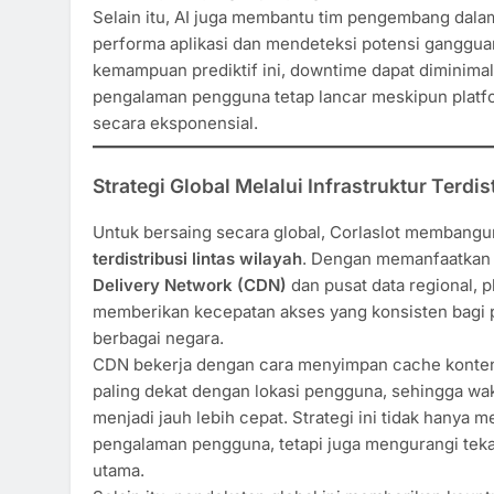
Selain itu, AI juga membantu tim pengembang dala
performa aplikasi dan mendeteksi potensi ganggua
kemampuan prediktif ini, downtime dapat diminimal
pengalaman pengguna tetap lancar meskipun platf
secara eksponensial.
Strategi Global Melalui Infrastruktur Terdis
Untuk bersaing secara global, Corlaslot membang
terdistribusi lintas wilayah
. Dengan memanfaatkan 
Delivery Network (CDN)
dan pusat data regional, p
memberikan kecepatan akses yang konsisten bagi 
berbagai negara.
CDN bekerja dengan cara menyimpan cache konten
paling dekat dengan lokasi pengguna, sehingga wa
menjadi jauh lebih cepat. Strategi ini tidak hanya 
pengalaman pengguna, tetapi juga mengurangi tek
utama.