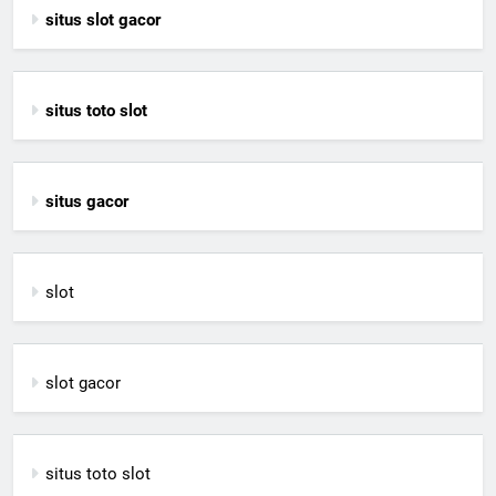
situs slot gacor
situs toto slot
situs gacor
slot
slot gacor
situs toto slot