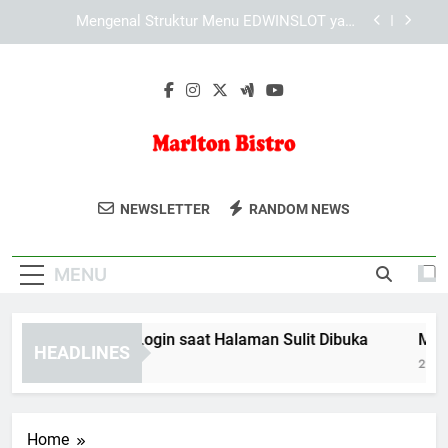
Skip
Mengenal Struktur Menu LEBAH4D yang Ringkas
to
dan Terarah
content
Mengenal Struktur Menu KAYA787 yang Ringkas
dan Terarah
Solusi LEBAH4D Login saat Halaman Sulit Dibuka
Mengenal Struktur Menu EDWINSLOT yang
Ringkas dan Terarah
Marlton Bistro
Nikmati Hidangan Lezat Di Marlton
Mengenal Struktur Menu LEBAH4D yang Ringkas
NEWSLETTER
RANDOM NEWS
dan Terarah
Bistro, Restoran Dengan Suasana Yang
Mengenal Struktur Menu KAYA787 yang Ringkas
Nyaman Untuk Berkumpul Bersama
dan Terarah
MENU
Keluarga.
olusi LEBAH4D Login saat Halaman Sulit Dibuka
Mengena
HEADLINES
Weeks Ago
2 Weeks A
Home