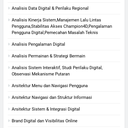
Analisis Data Digital & Perilaku Regional
Analisis Kinerja Sistem,Manajemen Lalu Lintas
Pengguna,Stabilitas Akses Champion4D,Pengalaman
Pengguna Digital,Pemecahan Masalah Teknis
Analisis Pengalaman Digital
Analisis Permainan & Strategi Bermain
Analisis Sistem Interaktif, Studi Perilaku Digital,
Observasi Mekanisme Putaran
Arsitektur Menu dan Navigasi Pengguna
Arsitektur Navigasi dan Struktur Informasi
Arsitektur Sistem & Integrasi Digital
Brand Digital dan Visibilitas Online