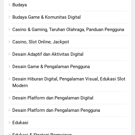
Budaya
Budaya Game & Komunitas Digital
Casino & Gaming, Taruhan Olahraga, Panduan Pengguna
Casino, Slot Online, Jackpot
Desain Adaptif dan Aktivitas Digital
Desain Game & Pengalaman Pengguna
Desain Hiburan Digital, Pengalaman Visual, Edukasi Slot
Modern
Desain Platform dan Pengalaman Digital
Desain Platform dan Pengalaman Pengguna
Edukasi