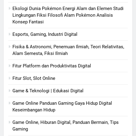
Ekologi Dunia Pokémon Energi Alam dan Elemen Studi
Lingkungan Fiksi Filosofi Alam Pokémon Analisis
Konsep Fantasi
Esports, Gaming, Industri Digital
Fisika & Astronomi, Penemuan Ilmiah, Teori Relativitas,
Alam Semesta, Fiksi Ilmiah
Fitur Platform dan Produktivitas Digital
Fitur Slot, Slot Online
Game & Teknologi | Edukasi Digital
Game Online Panduan Gaming Gaya Hidup Digital
Keseimbangan Hidup
Game Online, Hiburan Digital, Panduan Bermain, Tips
Gaming