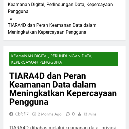
Keamanan Digital, Perlindungan Data, Kepercayaan
Pengguna
TIARA4D dan Peran Keamanan Data dalam
Meningkatkan Kepercayaan Pengguna
KEAMANAN DIGITAL, PERLINDUNGAN DATA,
KEPERCAYAAN PENGGUNA
TIARA4D dan Peran
Keamanan Data dalam
Meningkatkan Kepercayaan
Pengguna
0
Cbfcf17
2 Months Ago
13 Mins
TIARA4D dibahas melalui keamanan data, privasi