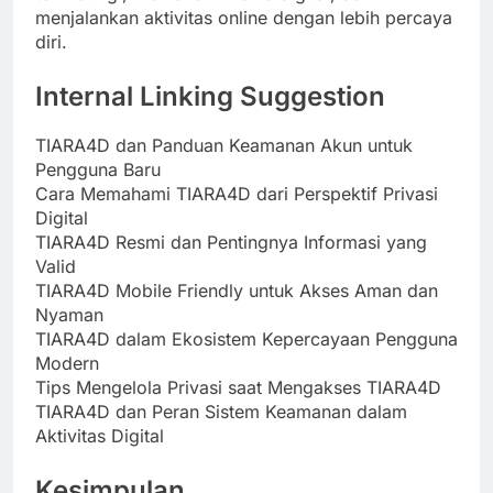
menjalankan aktivitas online dengan lebih percaya
diri.
Internal Linking Suggestion
TIARA4D dan Panduan Keamanan Akun untuk
Pengguna Baru
Cara Memahami TIARA4D dari Perspektif Privasi
Digital
TIARA4D Resmi dan Pentingnya Informasi yang
Valid
TIARA4D Mobile Friendly untuk Akses Aman dan
Nyaman
TIARA4D dalam Ekosistem Kepercayaan Pengguna
Modern
Tips Mengelola Privasi saat Mengakses TIARA4D
TIARA4D dan Peran Sistem Keamanan dalam
Aktivitas Digital
Kesimpulan