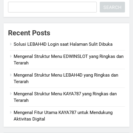
SEARCH
Recent Posts
Solusi LEBAH4D Login saat Halaman Sulit Dibuka
Mengenal Struktur Menu EDWINSLOT yang Ringkas dan
Terarah
Mengenal Struktur Menu LEBAH4D yang Ringkas dan
Terarah
Mengenal Struktur Menu KAYA787 yang Ringkas dan
Terarah
Mengenal Fitur Utama KAYA787 untuk Mendukung
Aktivitas Digital