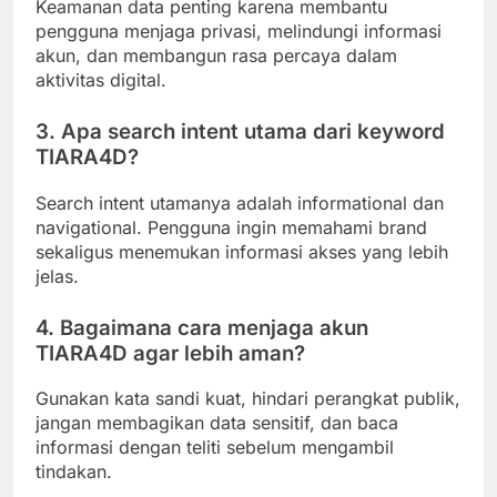
Keamanan data penting karena membantu
pengguna menjaga privasi, melindungi informasi
akun, dan membangun rasa percaya dalam
aktivitas digital.
3. Apa search intent utama dari keyword
TIARA4D?
Search intent utamanya adalah informational dan
navigational. Pengguna ingin memahami brand
sekaligus menemukan informasi akses yang lebih
jelas.
4. Bagaimana cara menjaga akun
TIARA4D agar lebih aman?
Gunakan kata sandi kuat, hindari perangkat publik,
jangan membagikan data sensitif, dan baca
informasi dengan teliti sebelum mengambil
tindakan.