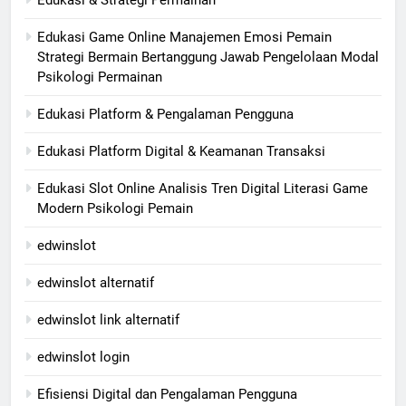
Edukasi & Strategi Permainan
Edukasi Game Online Manajemen Emosi Pemain
Strategi Bermain Bertanggung Jawab Pengelolaan Modal
Psikologi Permainan
Edukasi Platform & Pengalaman Pengguna
Edukasi Platform Digital & Keamanan Transaksi
Edukasi Slot Online Analisis Tren Digital Literasi Game
Modern Psikologi Pemain
edwinslot
edwinslot alternatif
edwinslot link alternatif
edwinslot login
Efisiensi Digital dan Pengalaman Pengguna