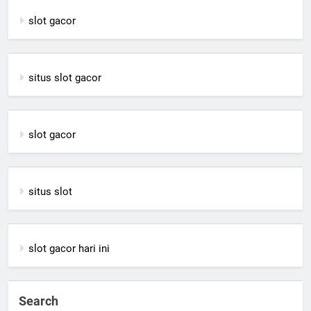
slot gacor
situs slot gacor
slot gacor
situs slot
slot gacor hari ini
Search