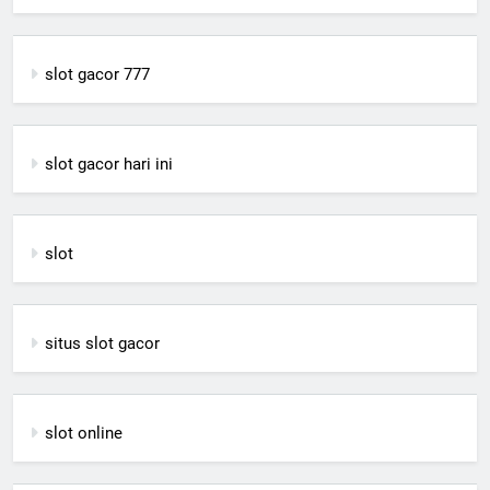
slot gacor 777
slot gacor hari ini
slot
situs slot gacor
slot online