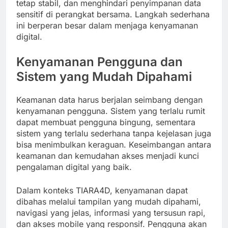
tetap stabil, dan menghindari penyimpanan data
sensitif di perangkat bersama. Langkah sederhana
ini berperan besar dalam menjaga kenyamanan
digital.
Kenyamanan Pengguna dan
Sistem yang Mudah Dipahami
Keamanan data harus berjalan seimbang dengan
kenyamanan pengguna. Sistem yang terlalu rumit
dapat membuat pengguna bingung, sementara
sistem yang terlalu sederhana tanpa kejelasan juga
bisa menimbulkan keraguan. Keseimbangan antara
keamanan dan kemudahan akses menjadi kunci
pengalaman digital yang baik.
Dalam konteks TIARA4D, kenyamanan dapat
dibahas melalui tampilan yang mudah dipahami,
navigasi yang jelas, informasi yang tersusun rapi,
dan akses mobile yang responsif. Pengguna akan