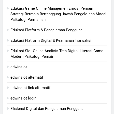
Edukasi Game Online Manajemen Emosi Pemain
Strategi Bermain Bertanggung Jawab Pengelolaan Modal
Psikologi Permainan
Edukasi Platform & Pengalaman Pengguna
Edukasi Platform Digital & Keamanan Transaksi
Edukasi Slot Online Analisis Tren Digital Literasi Game
Modern Psikologi Pemain
edwinslot
edwinslot alternatif
edwinslot link alternatif
edwinslot login
Efisiensi Digital dan Pengalaman Pengguna