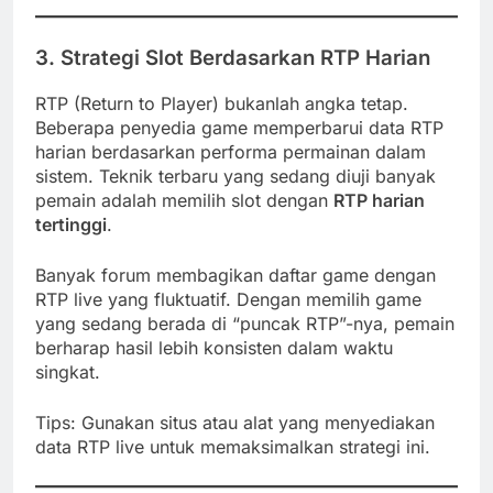
3. Strategi Slot Berdasarkan RTP Harian
RTP (Return to Player) bukanlah angka tetap.
Beberapa penyedia game memperbarui data RTP
harian berdasarkan performa permainan dalam
sistem. Teknik terbaru yang sedang diuji banyak
pemain adalah memilih slot dengan
RTP harian
tertinggi
.
Banyak forum membagikan daftar game dengan
RTP live yang fluktuatif. Dengan memilih game
yang sedang berada di “puncak RTP”-nya, pemain
berharap hasil lebih konsisten dalam waktu
singkat.
Tips: Gunakan situs atau alat yang menyediakan
data RTP live untuk memaksimalkan strategi ini.