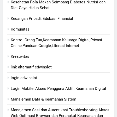
Kesehatan Pola Makan Seimbang Diabetes Nutrisi dan
Diet Gaya Hidup Sehat
Keuangan Pribadi, Edukasi Finansial
Komunitas
Kontrol Orang Tua,Keamanan Keluarga Digital,Privasi
Online,Panduan Google,Literasi Internet
Kreativitas
link alternatif edwinslot
login edwinslot
Login Mobile, Akses Pengguna Aktif, Keamanan Digital
Manajemen Data & Keamanan Sistem
Manajemen Sesi dan Autentikasi Troubleshooting Akses
Web Optimasi Browser dan Perangkat Keamanan dan