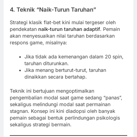
4. Teknik “Naik-Turun Taruhan”
Strategi klasik flat-bet kini mulai tergeser oleh
pendekatan
naik-turun taruhan adaptif
. Pemain
akan menyesuaikan nilai taruhan berdasarkan
respons game, misalnya:
Jika tidak ada kemenangan dalam 20 spin,
taruhan diturunkan.
Jika menang berturut-turut, taruhan
dinaikkan secara bertahap.
Teknik ini bertujuan mengoptimalkan
pengembalian modal saat game sedang “panas”,
sekaligus melindungi modal saat permainan
stagnan. Konsep ini kini diadopsi oleh banyak
pemain sebagai bentuk perlindungan psikologis
sekaligus strategi bermain.