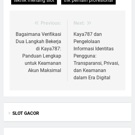
teknik menang slot
trik pemain profesional
Previous:
Next:
Post
navigation
Bagaimana Verifikasi
Kaya787 dan
Dua Langkah Bekerja
Pengelolaan
di Kaya787:
Informasi Identitas
Panduan Lengkap
Pengguna:
untuk Keamanan
Transparansi, Privasi,
Akun Maksimal
dan Keamanan
dalam Era Digital
SLOT GACOR