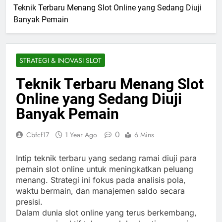
Teknik Terbaru Menang Slot Online yang Sedang Diuji
Banyak Pemain
STRATEGI & INOVASI SLOT
Teknik Terbaru Menang Slot
Online yang Sedang Diuji
Banyak Pemain
0
Cbfcf17
1 Year Ago
6 Mins
Intip teknik terbaru yang sedang ramai diuji para
pemain slot online untuk meningkatkan peluang
menang. Strategi ini fokus pada analisis pola,
waktu bermain, dan manajemen saldo secara
presisi.
Dalam dunia slot online yang terus berkembang,