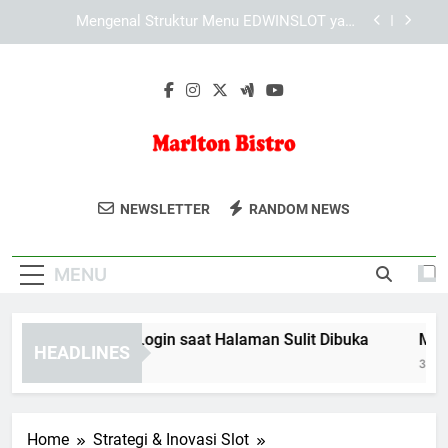
Skip
Mengenal Struktur Menu LEBAH4D yang Ringkas
to
dan Terarah
content
Mengenal Struktur Menu KAYA787 yang Ringkas
dan Terarah
Solusi LEBAH4D Login saat Halaman Sulit Dibuka
Mengenal Struktur Menu EDWINSLOT yang
Ringkas dan Terarah
Marlton Bistro
Nikmati Hidangan Lezat Di Marlton
Mengenal Struktur Menu LEBAH4D yang Ringkas
NEWSLETTER
RANDOM NEWS
dan Terarah
Bistro, Restoran Dengan Suasana Yang
Mengenal Struktur Menu KAYA787 yang Ringkas
Nyaman Untuk Berkumpul Bersama
dan Terarah
MENU
Keluarga.
olusi LEBAH4D Login saat Halaman Sulit Dibuka
Mengena
HEADLINES
Weeks Ago
3 Weeks A
Home
Strategi & Inovasi Slot