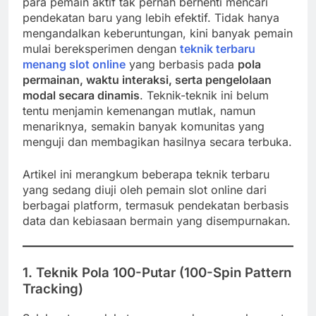
para pemain aktif tak pernah berhenti mencari
pendekatan baru yang lebih efektif. Tidak hanya
mengandalkan keberuntungan, kini banyak pemain
mulai bereksperimen dengan
teknik terbaru
menang slot online
yang berbasis pada
pola
permainan, waktu interaksi, serta pengelolaan
modal secara dinamis
. Teknik-teknik ini belum
tentu menjamin kemenangan mutlak, namun
menariknya, semakin banyak komunitas yang
menguji dan membagikan hasilnya secara terbuka.
Artikel ini merangkum beberapa teknik terbaru
yang sedang diuji oleh pemain slot online dari
berbagai platform, termasuk pendekatan berbasis
data dan kebiasaan bermain yang disempurnakan.
1. Teknik Pola 100-Putar (100-Spin Pattern
Tracking)