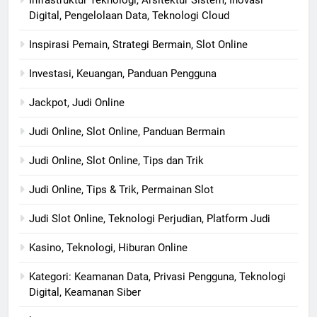
Infrastruktur Teknologi, Arsitektur Sistem, Inovasi
Digital, Pengelolaan Data, Teknologi Cloud
Inspirasi Pemain, Strategi Bermain, Slot Online
Investasi, Keuangan, Panduan Pengguna
Jackpot, Judi Online
Judi Online, Slot Online, Panduan Bermain
Judi Online, Slot Online, Tips dan Trik
Judi Online, Tips & Trik, Permainan Slot
Judi Slot Online, Teknologi Perjudian, Platform Judi
Kasino, Teknologi, Hiburan Online
Kategori: Keamanan Data, Privasi Pengguna, Teknologi
Digital, Keamanan Siber