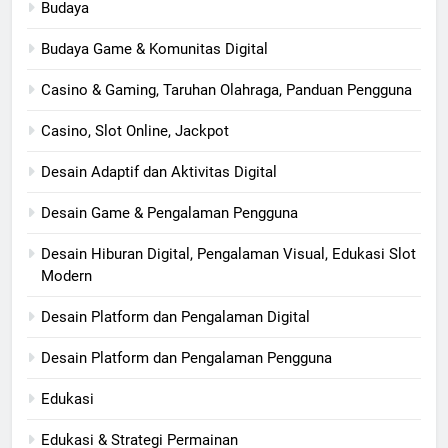
Budaya
Budaya Game & Komunitas Digital
Casino & Gaming, Taruhan Olahraga, Panduan Pengguna
Casino, Slot Online, Jackpot
Desain Adaptif dan Aktivitas Digital
Desain Game & Pengalaman Pengguna
Desain Hiburan Digital, Pengalaman Visual, Edukasi Slot
Modern
Desain Platform dan Pengalaman Digital
Desain Platform dan Pengalaman Pengguna
Edukasi
Edukasi & Strategi Permainan