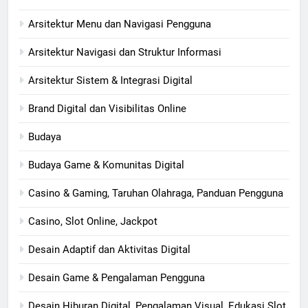
Arsitektur Menu dan Navigasi Pengguna
Arsitektur Navigasi dan Struktur Informasi
Arsitektur Sistem & Integrasi Digital
Brand Digital dan Visibilitas Online
Budaya
Budaya Game & Komunitas Digital
Casino & Gaming, Taruhan Olahraga, Panduan Pengguna
Casino, Slot Online, Jackpot
Desain Adaptif dan Aktivitas Digital
Desain Game & Pengalaman Pengguna
Desain Hiburan Digital, Pengalaman Visual, Edukasi Slot