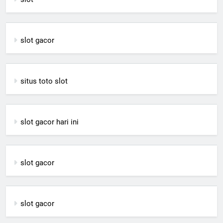
slot gacor
situs toto slot
slot gacor hari ini
slot gacor
slot gacor