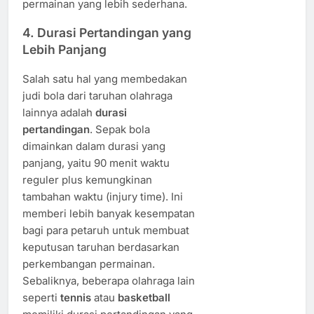
permainan yang lebih sederhana.
4.
Durasi Pertandingan yang
Lebih Panjang
Salah satu hal yang membedakan
judi bola dari taruhan olahraga
lainnya adalah
durasi
pertandingan
. Sepak bola
dimainkan dalam durasi yang
panjang, yaitu 90 menit waktu
reguler plus kemungkinan
tambahan waktu (injury time). Ini
memberi lebih banyak kesempatan
bagi para petaruh untuk membuat
keputusan taruhan berdasarkan
perkembangan permainan.
Sebaliknya, beberapa olahraga lain
seperti
tennis
atau
basketball