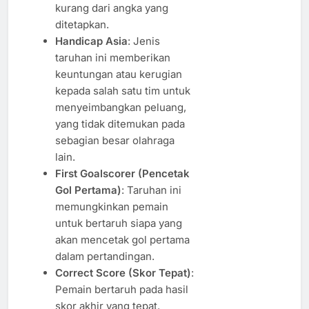
kurang dari angka yang
ditetapkan.
Handicap Asia
: Jenis
taruhan ini memberikan
keuntungan atau kerugian
kepada salah satu tim untuk
menyeimbangkan peluang,
yang tidak ditemukan pada
sebagian besar olahraga
lain.
First Goalscorer (Pencetak
Gol Pertama)
: Taruhan ini
memungkinkan pemain
untuk bertaruh siapa yang
akan mencetak gol pertama
dalam pertandingan.
Correct Score (Skor Tepat)
:
Pemain bertaruh pada hasil
skor akhir yang tepat.