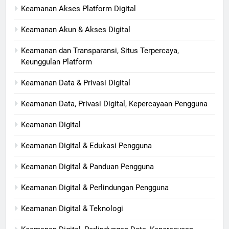
Keamanan Akses Platform Digital
Keamanan Akun & Akses Digital
Keamanan dan Transparansi, Situs Terpercaya,
Keunggulan Platform
Keamanan Data & Privasi Digital
Keamanan Data, Privasi Digital, Kepercayaan Pengguna
Keamanan Digital
Keamanan Digital & Edukasi Pengguna
Keamanan Digital & Panduan Pengguna
Keamanan Digital & Perlindungan Pengguna
Keamanan Digital & Teknologi