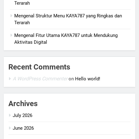
Terarah
Mengenal Struktur Menu KAYA787 yang Ringkas dan
Terarah
Mengenal Fitur Utama KAYA787 untuk Mendukung
Aktivitas Digital
Recent Comments
A WordPress Commenter
on
Hello world!
Archives
July 2026
June 2026