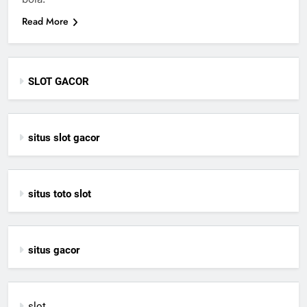
Read More
SLOT GACOR
situs slot gacor
situs toto slot
situs gacor
slot