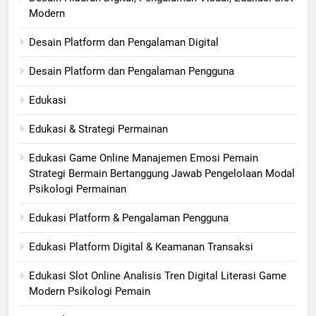
Modern
Desain Platform dan Pengalaman Digital
Desain Platform dan Pengalaman Pengguna
Edukasi
Edukasi & Strategi Permainan
Edukasi Game Online Manajemen Emosi Pemain
Strategi Bermain Bertanggung Jawab Pengelolaan Modal
Psikologi Permainan
Edukasi Platform & Pengalaman Pengguna
Edukasi Platform Digital & Keamanan Transaksi
Edukasi Slot Online Analisis Tren Digital Literasi Game
Modern Psikologi Pemain