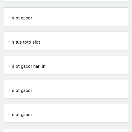
slot gacor
situs toto slot
slot gacor hari ini
slot gacor
slot gacor