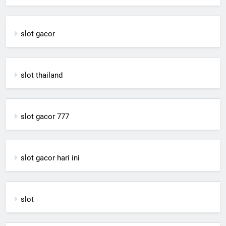
slot gacor
slot thailand
slot gacor 777
slot gacor hari ini
slot