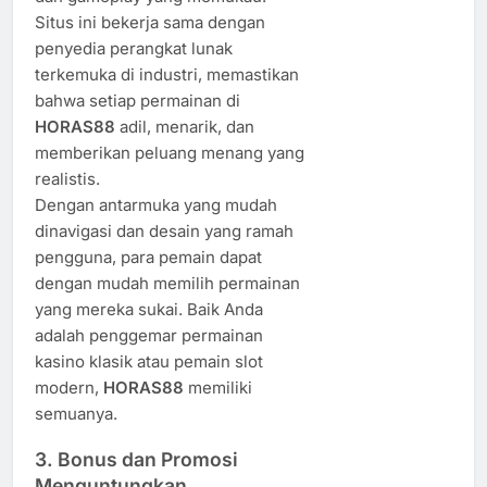
Situs ini bekerja sama dengan
penyedia perangkat lunak
terkemuka di industri, memastikan
bahwa setiap permainan di
HORAS88
adil, menarik, dan
memberikan peluang menang yang
realistis.
Dengan antarmuka yang mudah
dinavigasi dan desain yang ramah
pengguna, para pemain dapat
dengan mudah memilih permainan
yang mereka sukai. Baik Anda
adalah penggemar permainan
kasino klasik atau pemain slot
modern,
HORAS88
memiliki
semuanya.
3.
Bonus dan Promosi
Menguntungkan