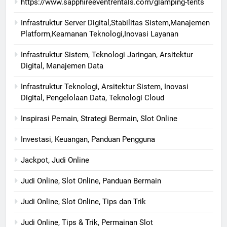
https://www.sapphireeventrentals.com/glamping-tents
Infrastruktur Server Digital,Stabilitas Sistem,Manajemen
Platform,Keamanan Teknologi,Inovasi Layanan
Infrastruktur Sistem, Teknologi Jaringan, Arsitektur
Digital, Manajemen Data
Infrastruktur Teknologi, Arsitektur Sistem, Inovasi
Digital, Pengelolaan Data, Teknologi Cloud
Inspirasi Pemain, Strategi Bermain, Slot Online
Investasi, Keuangan, Panduan Pengguna
Jackpot, Judi Online
Judi Online, Slot Online, Panduan Bermain
Judi Online, Slot Online, Tips dan Trik
Judi Online, Tips & Trik, Permainan Slot