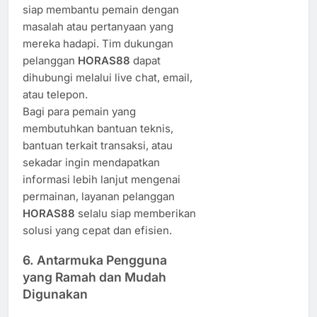
siap membantu pemain dengan
masalah atau pertanyaan yang
mereka hadapi. Tim dukungan
pelanggan
HORAS88
dapat
dihubungi melalui live chat, email,
atau telepon.
Bagi para pemain yang
membutuhkan bantuan teknis,
bantuan terkait transaksi, atau
sekadar ingin mendapatkan
informasi lebih lanjut mengenai
permainan, layanan pelanggan
HORAS88
selalu siap memberikan
solusi yang cepat dan efisien.
6.
Antarmuka Pengguna
yang Ramah dan Mudah
Digunakan