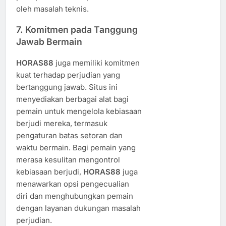
oleh masalah teknis.
7.
Komitmen pada Tanggung
Jawab Bermain
HORAS88
juga memiliki komitmen
kuat terhadap perjudian yang
bertanggung jawab. Situs ini
menyediakan berbagai alat bagi
pemain untuk mengelola kebiasaan
berjudi mereka, termasuk
pengaturan batas setoran dan
waktu bermain. Bagi pemain yang
merasa kesulitan mengontrol
kebiasaan berjudi,
HORAS88
juga
menawarkan opsi pengecualian
diri dan menghubungkan pemain
dengan layanan dukungan masalah
perjudian.