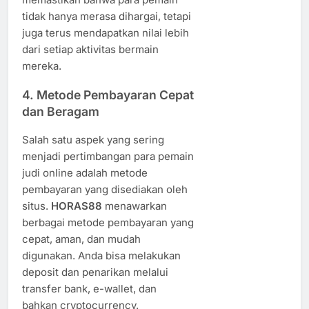
tidak hanya merasa dihargai, tetapi
juga terus mendapatkan nilai lebih
dari setiap aktivitas bermain
mereka.
4.
Metode Pembayaran Cepat
dan Beragam
Salah satu aspek yang sering
menjadi pertimbangan para pemain
judi online adalah metode
pembayaran yang disediakan oleh
situs.
HORAS88
menawarkan
berbagai metode pembayaran yang
cepat, aman, dan mudah
digunakan. Anda bisa melakukan
deposit dan penarikan melalui
transfer bank, e-wallet, dan
bahkan cryptocurrency.