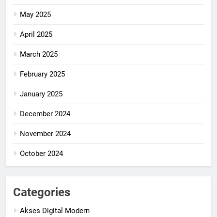
May 2025
April 2025
March 2025
February 2025
January 2025
December 2024
November 2024
October 2024
Categories
Akses Digital Modern