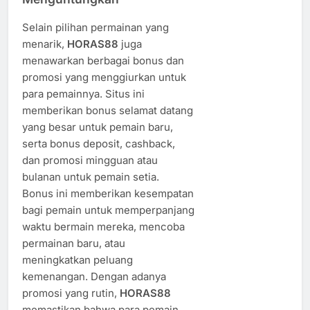
Selain pilihan permainan yang
menarik,
HORAS88
juga
menawarkan berbagai bonus dan
promosi yang menggiurkan untuk
para pemainnya. Situs ini
memberikan bonus selamat datang
yang besar untuk pemain baru,
serta bonus deposit, cashback,
dan promosi mingguan atau
bulanan untuk pemain setia.
Bonus ini memberikan kesempatan
bagi pemain untuk memperpanjang
waktu bermain mereka, mencoba
permainan baru, atau
meningkatkan peluang
kemenangan. Dengan adanya
promosi yang rutin,
HORAS88
memastikan bahwa para pemain