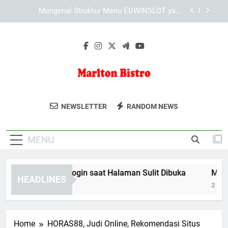
Skip
Mengenal Struktur Menu LEBAH4D yang Ringkas
to
dan Terarah
content
Mengenal Struktur Menu KAYA787 yang Ringkas
dan Terarah
Solusi LEBAH4D Login saat Halaman Sulit Dibuka
Mengenal Struktur Menu EDWINSLOT yang
Ringkas dan Terarah
Marlton Bistro
Nikmati Hidangan Lezat Di Marlton
Mengenal Struktur Menu LEBAH4D yang Ringkas
NEWSLETTER
RANDOM NEWS
dan Terarah
Bistro, Restoran Dengan Suasana Yang
Mengenal Struktur Menu KAYA787 yang Ringkas
Nyaman Untuk Berkumpul Bersama
dan Terarah
MENU
Keluarga.
lusi LEBAH4D Login saat Halaman Sulit Dibuka
Mengena
HEADLINES
eek Ago
2 Weeks A
Home
HORAS88, Judi Online, Rekomendasi Situs