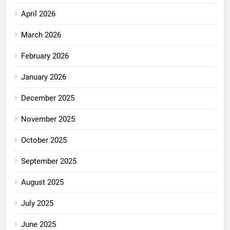
April 2026
March 2026
February 2026
January 2026
December 2025
November 2025
October 2025
September 2025
August 2025
July 2025
June 2025