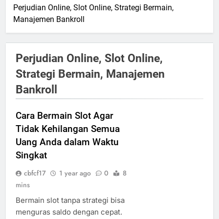
Perjudian Online, Slot Online, Strategi Bermain,
Manajemen Bankroll
Perjudian Online, Slot Online,
Strategi Bermain, Manajemen
Bankroll
Cara Bermain Slot Agar
Tidak Kehilangan Semua
Uang Anda dalam Waktu
Singkat
cbfcf17
1 year ago
0
8
mins
Bermain slot tanpa strategi bisa
menguras saldo dengan cepat.