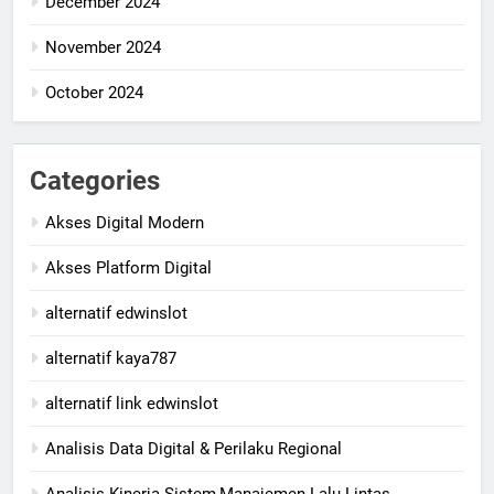
December 2024
November 2024
October 2024
Categories
Akses Digital Modern
Akses Platform Digital
alternatif edwinslot
alternatif kaya787
alternatif link edwinslot
Analisis Data Digital & Perilaku Regional
Analisis Kinerja Sistem,Manajemen Lalu Lintas