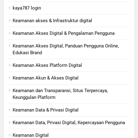
kaya787 login
Keamanan akses & Infrastruktur digital
Keamanan Akses Digital & Pengalaman Pengguna
Keamanan Akses Digital, Panduan Pengguna Online,
Edukasi Brand
Keamanan Akses Platform Digital
Keamanan Akun & Akses Digital
Keamanan dan Transparansi, Situs Terpercaya,
Keunggulan Platform
Keamanan Data & Privasi Digital
Keamanan Data, Privasi Digital, Kepercayaan Pengguna
Keamanan Digital