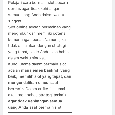
Pelajari cara bermain slot secara
cerdas agar tidak kehilangan
semua uang Anda dalam waktu
singkat.
Slot online adalah permainan yang
menghibur dan memiliki potensi
kemenangan besar. Namun, jika
tidak dimainkan dengan strategi
yang tepat, saldo Anda bisa habis
dalam waktu singkat.
Kunci utama dalam bermain slot
adalah
manajemen bankroll yang
baik, memilih slot yang tepat, dan
mengendalikan emosi saat
bermain
. Dalam artikel ini, kami
akan membahas
strategi terbaik
agar tidak kehilangan semua
uang Anda saat bermain slot
.