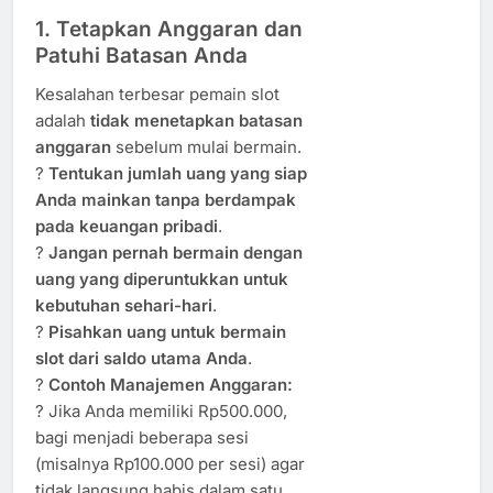
1. Tetapkan Anggaran dan
Patuhi Batasan Anda
Kesalahan terbesar pemain slot
adalah
tidak menetapkan batasan
anggaran
sebelum mulai bermain.
?
Tentukan jumlah uang yang siap
Anda mainkan tanpa berdampak
pada keuangan pribadi
.
?
Jangan pernah bermain dengan
uang yang diperuntukkan untuk
kebutuhan sehari-hari
.
?
Pisahkan uang untuk bermain
slot dari saldo utama Anda
.
?
Contoh Manajemen Anggaran:
? Jika Anda memiliki Rp500.000,
bagi menjadi beberapa sesi
(misalnya Rp100.000 per sesi) agar
tidak langsung habis dalam satu