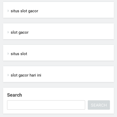
situs slot gacor
slot gacor
situs slot
slot gacor hari ini
Search
SEARCH