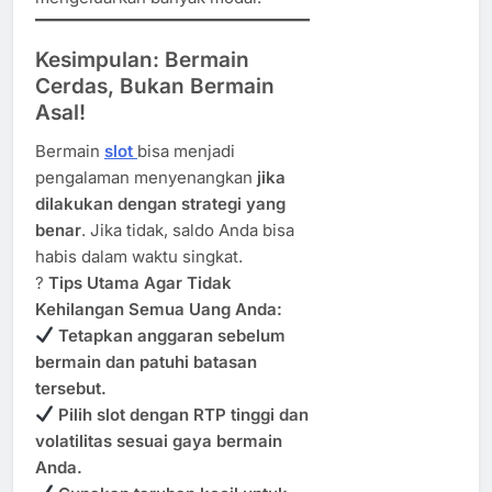
Kesimpulan: Bermain
Cerdas, Bukan Bermain
Asal!
Bermain
slot
bisa menjadi
pengalaman menyenangkan
jika
dilakukan dengan strategi yang
benar
. Jika tidak, saldo Anda bisa
habis dalam waktu singkat.
?
Tips Utama Agar Tidak
Kehilangan Semua Uang Anda:
Tetapkan anggaran sebelum
bermain dan patuhi batasan
tersebut.
Pilih slot dengan RTP tinggi dan
volatilitas sesuai gaya bermain
Anda.