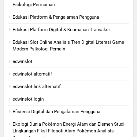
Psikologi Permainan
Edukasi Platform & Pengalaman Pengguna
Edukasi Platform Digital & Keamanan Transaksi
Edukasi Slot Online Analisis Tren Digital Literasi Game
Modern Psikologi Pemain
edwinslot
edwinslot alternatif
edwinslot link alternatif
edwinslot login
Efisiensi Digital dan Pengalaman Pengguna
Ekologi Dunia Pokémon Energi Alam dan Elemen Studi
Lingkungan Fiksi Filosofi Alam Pokémon Analisis