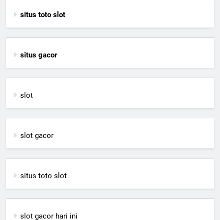
situs toto slot
situs gacor
slot
slot gacor
situs toto slot
slot gacor hari ini