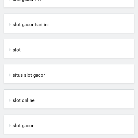
slot gacor hari ini
slot
situs slot gacor
slot online
slot gacor