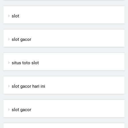
slot
slot gacor
situs toto slot
slot gacor hari ini
slot gacor