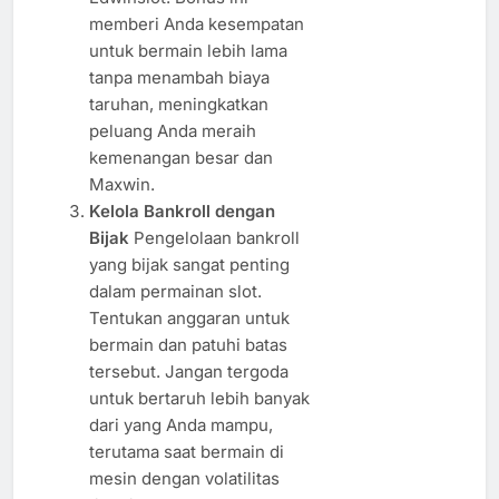
memberi Anda kesempatan
untuk bermain lebih lama
tanpa menambah biaya
taruhan, meningkatkan
peluang Anda meraih
kemenangan besar dan
Maxwin.
Kelola Bankroll dengan
Bijak
Pengelolaan bankroll
yang bijak sangat penting
dalam permainan slot.
Tentukan anggaran untuk
bermain dan patuhi batas
tersebut. Jangan tergoda
untuk bertaruh lebih banyak
dari yang Anda mampu,
terutama saat bermain di
mesin dengan volatilitas