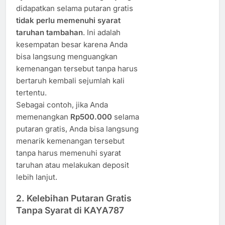
didapatkan selama putaran gratis
tidak perlu memenuhi syarat
taruhan tambahan
. Ini adalah
kesempatan besar karena Anda
bisa langsung menguangkan
kemenangan tersebut tanpa harus
bertaruh kembali sejumlah kali
tertentu.
Sebagai contoh, jika Anda
memenangkan
Rp500.000
selama
putaran gratis, Anda bisa langsung
menarik kemenangan tersebut
tanpa harus memenuhi syarat
taruhan atau melakukan deposit
lebih lanjut.
2. Kelebihan Putaran Gratis
Tanpa Syarat di KAYA787