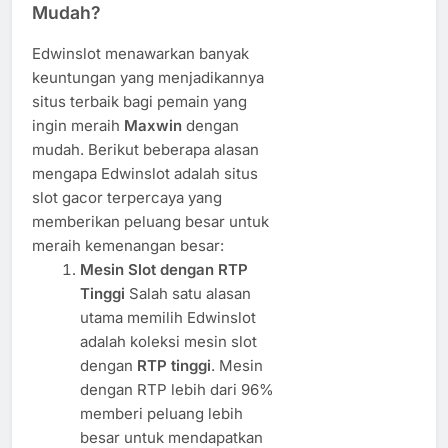
Mudah?
Edwinslot menawarkan banyak
keuntungan yang menjadikannya
situs terbaik bagi pemain yang
ingin meraih
Maxwin
dengan
mudah. Berikut beberapa alasan
mengapa Edwinslot adalah situs
slot gacor terpercaya yang
memberikan peluang besar untuk
meraih kemenangan besar:
Mesin Slot dengan RTP
Tinggi
Salah satu alasan
utama memilih Edwinslot
adalah koleksi mesin slot
dengan
RTP tinggi
. Mesin
dengan RTP lebih dari 96%
memberi peluang lebih
besar untuk mendapatkan