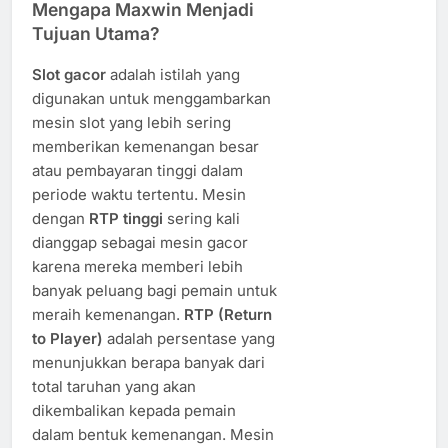
Mengapa Maxwin Menjadi
Tujuan Utama?
Slot gacor
adalah istilah yang
digunakan untuk menggambarkan
mesin slot yang lebih sering
memberikan kemenangan besar
atau pembayaran tinggi dalam
periode waktu tertentu. Mesin
dengan
RTP tinggi
sering kali
dianggap sebagai mesin gacor
karena mereka memberi lebih
banyak peluang bagi pemain untuk
meraih kemenangan.
RTP (Return
to Player)
adalah persentase yang
menunjukkan berapa banyak dari
total taruhan yang akan
dikembalikan kepada pemain
dalam bentuk kemenangan. Mesin