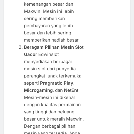
kemenangan besar dan
Maxwin. Mesin ini lebih
sering memberikan
pembayaran yang lebih
besar dan lebih sering
memberikan hadiah besar.
Beragam Pilihan Mesin Slot
Gacor
Edwinslot
menyediakan berbagai
mesin slot dari penyedia
perangkat lunak terkemuka
seperti
Pragmatic Play
,
Microgaming
, dan
NetEnt
.
Mesin-mesin ini dikenal
dengan kualitas permainan
yang tinggi dan peluang
besar untuk meraih Maxwin.
Dengan berbagai pilihan
mesin yang tersedia, Anda