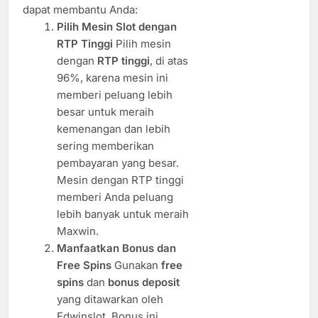
dapat membantu Anda:
Pilih Mesin Slot dengan
RTP Tinggi
Pilih mesin
dengan
RTP tinggi
, di atas
96%, karena mesin ini
memberi peluang lebih
besar untuk meraih
kemenangan dan lebih
sering memberikan
pembayaran yang besar.
Mesin dengan RTP tinggi
memberi Anda peluang
lebih banyak untuk meraih
Maxwin.
Manfaatkan Bonus dan
Free Spins
Gunakan
free
spins
dan
bonus deposit
yang ditawarkan oleh
Edwinslot. Bonus ini