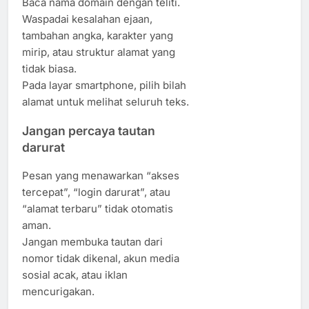
Baca nama domain dengan teliti.
Waspadai kesalahan ejaan,
tambahan angka, karakter yang
mirip, atau struktur alamat yang
tidak biasa.
Pada layar smartphone, pilih bilah
alamat untuk melihat seluruh teks.
Jangan percaya tautan
darurat
Pesan yang menawarkan “akses
tercepat”, “login darurat”, atau
“alamat terbaru” tidak otomatis
aman.
Jangan membuka tautan dari
nomor tidak dikenal, akun media
sosial acak, atau iklan
mencurigakan.