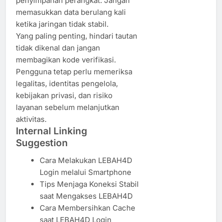
penyimpanan perangkat. Jangan
memasukkan data berulang kali
ketika jaringan tidak stabil.
Yang paling penting, hindari tautan
tidak dikenal dan jangan
membagikan kode verifikasi.
Pengguna tetap perlu memeriksa
legalitas, identitas pengelola,
kebijakan privasi, dan risiko
layanan sebelum melanjutkan
aktivitas.
Internal Linking
Suggestion
Cara Melakukan LEBAH4D
Login melalui Smartphone
Tips Menjaga Koneksi Stabil
saat Mengakses LEBAH4D
Cara Membersihkan Cache
saat LEBAH4D Login