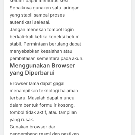
seluler dapat memutus sesi.
Sebaiknya gunakan satu jaringan
yang stabil sampai proses
autentikasi selesai.
Jangan menekan tombol login
berkali-kali ketika koneksi belum
stabil. Permintaan berulang dapat
menyebabkan kesalahan atau
pembatasan sementara pada akun.
Menggunakan Browser
yang Diperbarui
Browser lama dapat gagal
menampilkan teknologi halaman
terbaru. Masalah dapat muncul
dalam bentuk formulir kosong,
tombol tidak aktif, atau tampilan
yang rusak.
Gunakan browser dari
pengembang resmi dan pastikan