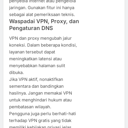
penyedia internet atau pengelola
jaringan. Gunakan fitur ini hanya
sebagai alat pemeriksaan teknis.
Waspadai VPN, Proxy, dan
Pengaturan DNS
VPN dan proxy mengubah jalur
koneksi. Dalam beberapa kondisi,
layanan tersebut dapat
meningkatkan latensi atau
menyebabkan halaman sulit
dibuka.
Jika VPN aktif, nonaktifkan
sementara dan bandingkan
hasilnya. Jangan memakai VPN
untuk menghindari hukum atau
pembatasan wilayah.
Pengguna juga perlu berhati-hati
terhadap VPN gratis yang tidak
memiliki kebijakan privasi jelas.