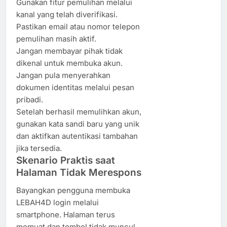
Gunakan fitur pemulihan melalui
kanal yang telah diverifikasi.
Pastikan email atau nomor telepon
pemulihan masih aktif.
Jangan membayar pihak tidak
dikenal untuk membuka akun.
Jangan pula menyerahkan
dokumen identitas melalui pesan
pribadi.
Setelah berhasil memulihkan akun,
gunakan kata sandi baru yang unik
dan aktifkan autentikasi tambahan
jika tersedia.
Skenario Praktis saat
Halaman Tidak Merespons
Bayangkan pengguna membuka
LEBAH4D login melalui
smartphone. Halaman terus
memuat dan tombol tidak muncul.