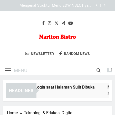
Skip
Mengenal Struktur Menu LEBAH4D yang Ringkas
to
dan Terarah
content
Mengenal Struktur Menu KAYA787 yang Ringkas
dan Terarah
Solusi LEBAH4D Login saat Halaman Sulit Dibuka
Mengenal Struktur Menu EDWINSLOT yang
Ringkas dan Terarah
Marlton Bistro
Nikmati Hidangan Lezat Di Marlton
Mengenal Struktur Menu LEBAH4D yang Ringkas
NEWSLETTER
RANDOM NEWS
dan Terarah
Bistro, Restoran Dengan Suasana Yang
Mengenal Struktur Menu KAYA787 yang Ringkas
Nyaman Untuk Berkumpul Bersama
dan Terarah
MENU
Keluarga.
olusi LEBAH4D Login saat Halaman Sulit Dibuka
Mengena
HEADLINES
Weeks Ago
2 Weeks A
Home
Teknologi & Edukasi Digital