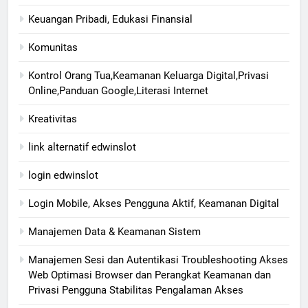
Keuangan Pribadi, Edukasi Finansial
Komunitas
Kontrol Orang Tua,Keamanan Keluarga Digital,Privasi
Online,Panduan Google,Literasi Internet
Kreativitas
link alternatif edwinslot
login edwinslot
Login Mobile, Akses Pengguna Aktif, Keamanan Digital
Manajemen Data & Keamanan Sistem
Manajemen Sesi dan Autentikasi Troubleshooting Akses
Web Optimasi Browser dan Perangkat Keamanan dan
Privasi Pengguna Stabilitas Pengalaman Akses