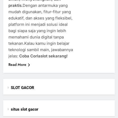
praktis
.Dengan antarmuka yang
mudah digunakan, fitur-fitur yang
edukatif, dan akses yang fleksibel,
platform ini menjadi solusi ideal
bagi siapa saja yang ingin lebih
memahami dunia digital tanpa
tekanan.Kalau kamu ingin belajar
teknologi sambil main, jawabannya
jelas:
Coba Corlaslot sekarang!
Read More
SLOT GACOR
situs slot gacor