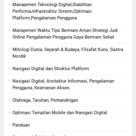
Manajemen Teknologi Digital,Stabilitas
Performa,Infrastruktur Sistem,Optimasi
Platform,Pengalaman Pengguna
Manajemen Waktu Tips Bermain Aman Strategi Judi
Online Pengalaman Pengguna Gaya Bermain Sehat
Mitologi Dunia, Sejarah & Budaya, Filsafat Kuno, Sastra
Nordik
Navigasi Digital dan Struktur Platform
Navigasi Digital, Arsitektur Informasi, Pengalaman
Pengguna, Keamanan Akses
Olahraga, Taruhan, Perbandingan
Optimasi Tampilan Mobile dan Navigasi Digital
Panduan