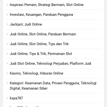
Inspirasi Pemain, Strategi Bermain, Slot Online
Investasi, Keuangan, Panduan Pengguna
Jackpot, Judi Online
Judi Online, Slot Online, Panduan Bermain
Judi Online, Slot Online, Tips dan Trik
Judi Online, Tips & Trik, Permainan Slot
Judi Slot Online, Teknologi Perjudian, Platform Judi
Kasino, Teknologi, Hiburan Online
Kategori: Keamanan Data, Privasi Pengguna, Teknologi
Digital, Keamanan Siber
kaya787