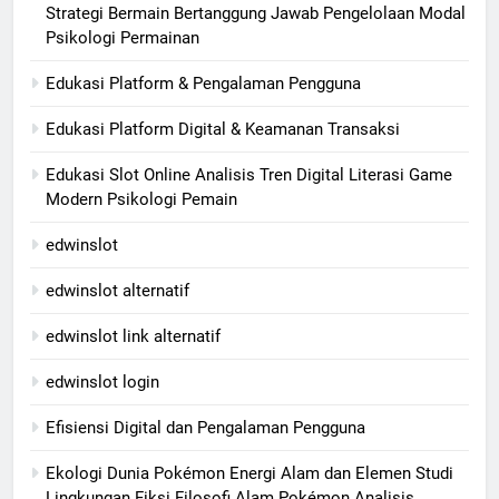
Strategi Bermain Bertanggung Jawab Pengelolaan Modal
Psikologi Permainan
Edukasi Platform & Pengalaman Pengguna
Edukasi Platform Digital & Keamanan Transaksi
Edukasi Slot Online Analisis Tren Digital Literasi Game
Modern Psikologi Pemain
edwinslot
edwinslot alternatif
edwinslot link alternatif
edwinslot login
Efisiensi Digital dan Pengalaman Pengguna
Ekologi Dunia Pokémon Energi Alam dan Elemen Studi
Lingkungan Fiksi Filosofi Alam Pokémon Analisis