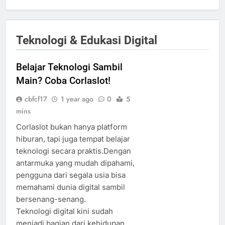
Teknologi & Edukasi Digital
Belajar Teknologi Sambil
Main? Coba Corlaslot!
cbfcf17
1 year ago
0
5
mins
Corlaslot bukan hanya platform
hiburan, tapi juga tempat belajar
teknologi secara praktis.Dengan
antarmuka yang mudah dipahami,
pengguna dari segala usia bisa
memahami dunia digital sambil
bersenang-senang.
Teknologi digital kini sudah
menjadi bagian dari kehidupan