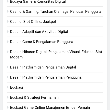
Budaya Game & Komunitas Digital
Casino & Gaming, Taruhan Olahraga, Panduan Pengguna
Casino, Slot Online, Jackpot
Desain Adaptif dan Aktivitas Digital
Desain Game & Pengalaman Pengguna
Desain Hiburan Digital, Pengalaman Visual, Edukasi Slot
Modern
Desain Platform dan Pengalaman Digital
Desain Platform dan Pengalaman Pengguna
Edukasi
Edukasi & Strategi Permainan
Edukasi Game Online Manajemen Emosi Pemain