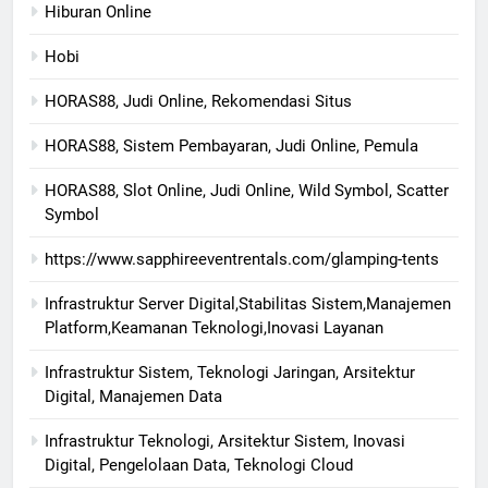
Hiburan Online
Hobi
HORAS88, Judi Online, Rekomendasi Situs
HORAS88, Sistem Pembayaran, Judi Online, Pemula
HORAS88, Slot Online, Judi Online, Wild Symbol, Scatter
Symbol
https://www.sapphireeventrentals.com/glamping-tents
Infrastruktur Server Digital,Stabilitas Sistem,Manajemen
Platform,Keamanan Teknologi,Inovasi Layanan
Infrastruktur Sistem, Teknologi Jaringan, Arsitektur
Digital, Manajemen Data
Infrastruktur Teknologi, Arsitektur Sistem, Inovasi
Digital, Pengelolaan Data, Teknologi Cloud