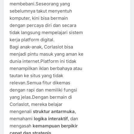
membebani.Seseorang yang
sebelumnya takut menyentuh
komputer, kini bisa bermain
dengan percaya diri dan secara
tidak langsung mempelajari sistem
kerja platform digital.
Bagi anak-anak, Corlaslot bisa
menjadi pintu masuk yang aman ke
dunia internet.Platform ini tidak
menampilkan iklan berbahaya atau
tautan ke situs yang tidak
relevan.Semua fitur dikemas
dengan rapi dan memiliki fungsi
yang jelas.Dengan bermain di
Corlaslot, mereka belajar
mengenali
struktur antarmuka
,
memahami
logika interaktif
, dan
mengasah
kemampuan berpikir
cepat dan strategis
.