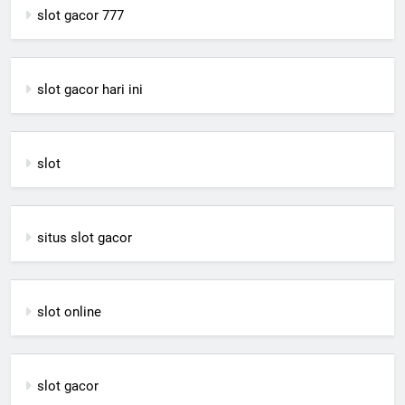
slot gacor 777
slot gacor hari ini
slot
situs slot gacor
slot online
slot gacor