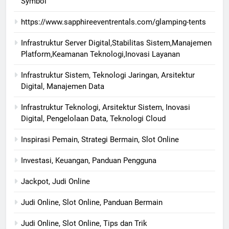
Symbol
https://www.sapphireeventrentals.com/glamping-tents
Infrastruktur Server Digital,Stabilitas Sistem,Manajemen
Platform,Keamanan Teknologi,Inovasi Layanan
Infrastruktur Sistem, Teknologi Jaringan, Arsitektur
Digital, Manajemen Data
Infrastruktur Teknologi, Arsitektur Sistem, Inovasi
Digital, Pengelolaan Data, Teknologi Cloud
Inspirasi Pemain, Strategi Bermain, Slot Online
Investasi, Keuangan, Panduan Pengguna
Jackpot, Judi Online
Judi Online, Slot Online, Panduan Bermain
Judi Online, Slot Online, Tips dan Trik