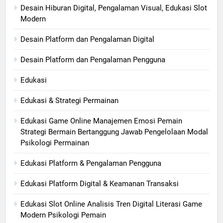
Desain Hiburan Digital, Pengalaman Visual, Edukasi Slot
Modern
Desain Platform dan Pengalaman Digital
Desain Platform dan Pengalaman Pengguna
Edukasi
Edukasi & Strategi Permainan
Edukasi Game Online Manajemen Emosi Pemain
Strategi Bermain Bertanggung Jawab Pengelolaan Modal
Psikologi Permainan
Edukasi Platform & Pengalaman Pengguna
Edukasi Platform Digital & Keamanan Transaksi
Edukasi Slot Online Analisis Tren Digital Literasi Game
Modern Psikologi Pemain