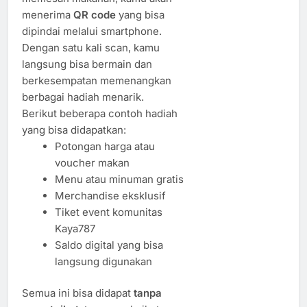
menerima
QR code
yang bisa
dipindai melalui smartphone.
Dengan satu kali scan, kamu
langsung bisa bermain dan
berkesempatan memenangkan
berbagai hadiah menarik.
Berikut beberapa contoh hadiah
yang bisa didapatkan:
Potongan harga atau
voucher makan
Menu atau minuman gratis
Merchandise eksklusif
Tiket event komunitas
Kaya787
Saldo digital yang bisa
langsung digunakan
Semua ini bisa didapat
tanpa