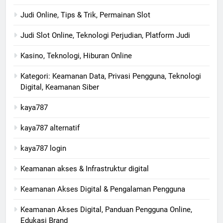
Judi Online, Tips & Trik, Permainan Slot
Judi Slot Online, Teknologi Perjudian, Platform Judi
Kasino, Teknologi, Hiburan Online
Kategori: Keamanan Data, Privasi Pengguna, Teknologi
Digital, Keamanan Siber
kaya787
kaya787 alternatif
kaya787 login
Keamanan akses & Infrastruktur digital
Keamanan Akses Digital & Pengalaman Pengguna
Keamanan Akses Digital, Panduan Pengguna Online,
Edukasi Brand