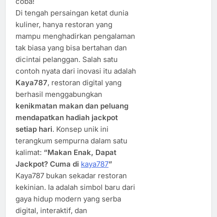
coba!
Di tengah persaingan ketat dunia
kuliner, hanya restoran yang
mampu menghadirkan pengalaman
tak biasa yang bisa bertahan dan
dicintai pelanggan. Salah satu
contoh nyata dari inovasi itu adalah
Kaya787
, restoran digital yang
berhasil menggabungkan
kenikmatan makan dan peluang
mendapatkan hadiah jackpot
setiap hari
. Konsep unik ini
terangkum sempurna dalam satu
kalimat:
“Makan Enak, Dapat
Jackpot? Cuma di
kaya787
”
Kaya787 bukan sekadar restoran
kekinian. Ia adalah simbol baru dari
gaya hidup modern yang serba
digital, interaktif, dan