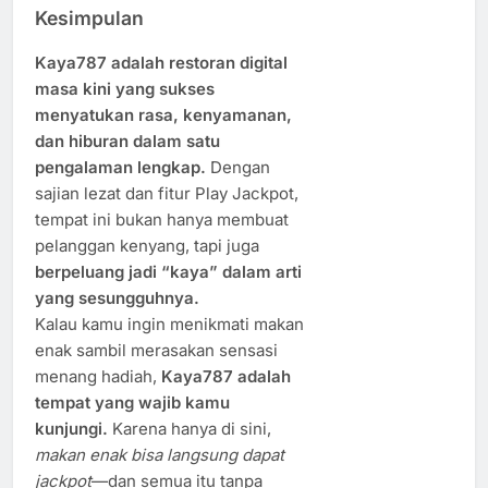
Kesimpulan
Kaya787 adalah restoran digital
masa kini yang sukses
menyatukan rasa, kenyamanan,
dan hiburan dalam satu
pengalaman lengkap.
Dengan
sajian lezat dan fitur Play Jackpot,
tempat ini bukan hanya membuat
pelanggan kenyang, tapi juga
berpeluang jadi “kaya” dalam arti
yang sesungguhnya.
Kalau kamu ingin menikmati makan
enak sambil merasakan sensasi
menang hadiah,
Kaya787 adalah
tempat yang wajib kamu
kunjungi.
Karena hanya di sini,
makan enak bisa langsung dapat
jackpot
—dan semua itu tanpa