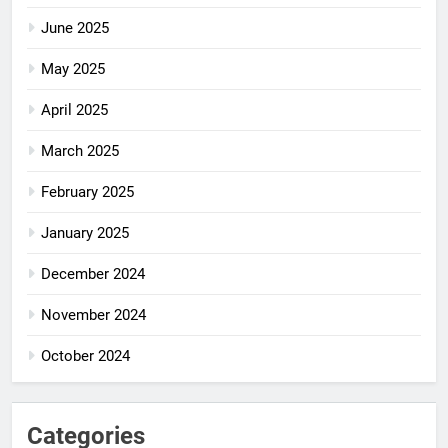
June 2025
May 2025
April 2025
March 2025
February 2025
January 2025
December 2024
November 2024
October 2024
Categories