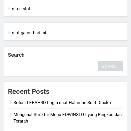
situs slot
slot gacor hari ini
Search
SEARCH
Recent Posts
Solusi LEBAH4D Login saat Halaman Sulit Dibuka
Mengenal Struktur Menu EDWINSLOT yang Ringkas dan
Terarah