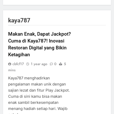
kaya787
Makan Enak, Dapat Jackpot?
Cuma di Kaya787! Inovasi
Restoran Digital yang Bikin
Ketagihan
cbfcf17
1 year ago
0
5
mins
Kaya787 menghadirkan
pengalaman makan unik dengan
sajian lezat dan fitur Play Jackpot.
Cuma di sini kamu bisa makan
enak sambil berkesempatan
menang hadiah setiap hari. Wajib