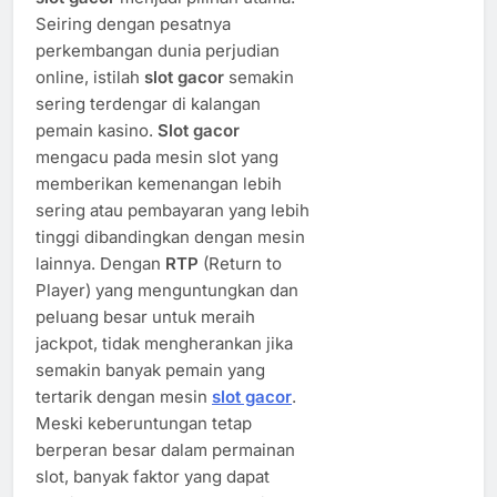
Seiring dengan pesatnya
perkembangan dunia perjudian
online, istilah
slot gacor
semakin
sering terdengar di kalangan
pemain kasino.
Slot gacor
mengacu pada mesin slot yang
memberikan kemenangan lebih
sering atau pembayaran yang lebih
tinggi dibandingkan dengan mesin
lainnya. Dengan
RTP
(Return to
Player) yang menguntungkan dan
peluang besar untuk meraih
jackpot, tidak mengherankan jika
semakin banyak pemain yang
tertarik dengan mesin
slot gacor
.
Meski keberuntungan tetap
berperan besar dalam permainan
slot, banyak faktor yang dapat