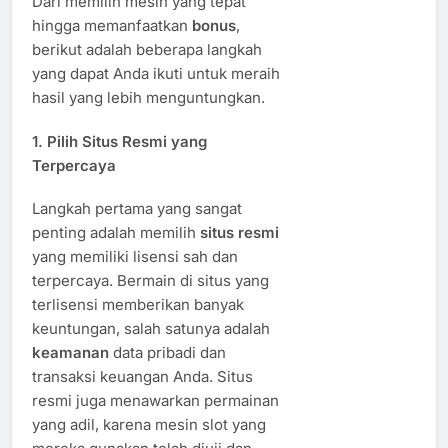
Dari memilih mesin yang tepat
hingga memanfaatkan
bonus
,
berikut adalah beberapa langkah
yang dapat Anda ikuti untuk meraih
hasil yang lebih menguntungkan.
1.
Pilih Situs Resmi yang
Terpercaya
Langkah pertama yang sangat
penting adalah memilih
situs resmi
yang memiliki lisensi sah dan
terpercaya. Bermain di situs yang
terlisensi memberikan banyak
keuntungan, salah satunya adalah
keamanan
data pribadi dan
transaksi keuangan Anda. Situs
resmi juga menawarkan permainan
yang adil, karena mesin slot yang