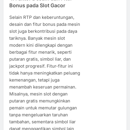
Bonus pada Slot Gacor
Selain RTP dan keberuntungan,
desain dan fitur bonus pada mesin
slot juga berkontribusi pada daya
tariknya. Banyak mesin slot
modern kini dilengkapi dengan
berbagai fitur menarik, seperti
putaran gratis, simbol liar, dan
jackpot progresif. Fitur-fitur ini
tidak hanya meningkatkan peluang
kemenangan, tetapi juga
menambah keseruan permainan.
Misalnya, mesin slot dengan
putaran gratis memungkinkan
pemain untuk memutar gulungan
tanpa mengeluarkan taruhan
tambahan, sementara simbol liar
dapat menggantikan simbol lain