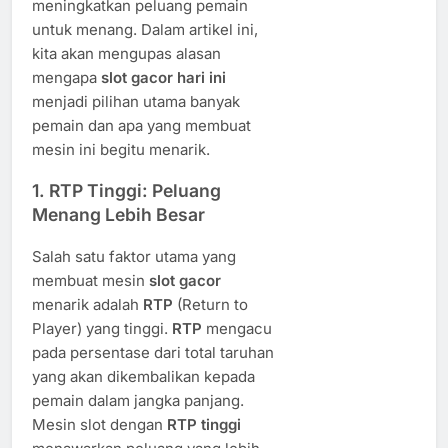
meningkatkan peluang pemain
untuk menang. Dalam artikel ini,
kita akan mengupas alasan
mengapa
slot gacor hari ini
menjadi pilihan utama banyak
pemain dan apa yang membuat
mesin ini begitu menarik.
1.
RTP Tinggi: Peluang
Menang Lebih Besar
Salah satu faktor utama yang
membuat mesin
slot gacor
menarik adalah
RTP
(Return to
Player) yang tinggi.
RTP
mengacu
pada persentase dari total taruhan
yang akan dikembalikan kepada
pemain dalam jangka panjang.
Mesin slot dengan
RTP tinggi