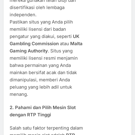
mereka gunakan telah diuji dan
disertifikasi oleh lembaga
independen.
Pastikan situs yang Anda pilih
memiliki lisensi dari badan
pengatur yang diakui, seperti
UK
Gambling Commission
atau
Malta
Gaming Authority
. Situs yang
memiliki lisensi resmi menjamin
bahwa permainan yang Anda
mainkan bersifat acak dan tidak
dimanipulasi, memberi Anda
peluang yang lebih adil untuk
menang.
2.
Pahami dan Pilih Mesin Slot
dengan RTP Tinggi
Salah satu faktor terpenting dalam