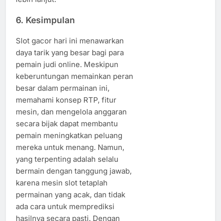
6.
Kesimpulan
Slot gacor hari ini menawarkan
daya tarik yang besar bagi para
pemain judi online. Meskipun
keberuntungan memainkan peran
besar dalam permainan ini,
memahami konsep RTP, fitur
mesin, dan mengelola anggaran
secara bijak dapat membantu
pemain meningkatkan peluang
mereka untuk menang. Namun,
yang terpenting adalah selalu
bermain dengan tanggung jawab,
karena mesin slot tetaplah
permainan yang acak, dan tidak
ada cara untuk memprediksi
hasilnya secara pasti. Dengan