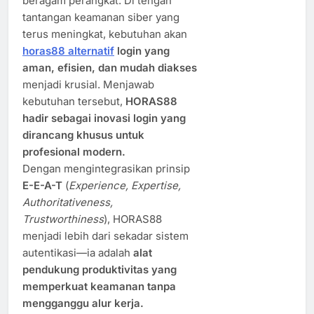
beragam perangkat. Di tengah
tantangan keamanan siber yang
terus meningkat, kebutuhan akan
horas88 alternatif
login yang
aman, efisien, dan mudah diakses
menjadi krusial. Menjawab
kebutuhan tersebut,
HORAS88
hadir sebagai inovasi login yang
dirancang khusus untuk
profesional modern.
Dengan mengintegrasikan prinsip
E-E-A-T
(
Experience, Expertise,
Authoritativeness,
Trustworthiness
), HORAS88
menjadi lebih dari sekadar sistem
autentikasi—ia adalah
alat
pendukung produktivitas yang
memperkuat keamanan tanpa
mengganggu alur kerja.