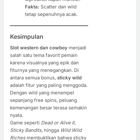
Fakta:
Scatter dan wild
tetap sepenuhnya acak.
Kesimpulan
Slot western dan cowboy
menjadi
salah satu tema favorit pemain
karena visualnya yang epik dan
fiturnya yang menegangkan. Di
antara semua bonus,
sticky wild
adalah fitur yang paling menggoda.
Dengan wild yang menempel
sepanjang free spins, peluang
kemenangan besar terasa semakin
nyata.
Game seperti
Dead or Alive II
,
Sticky Bandits
, hingga
Wild Wild
Riches
membuktikan bahwa sticky