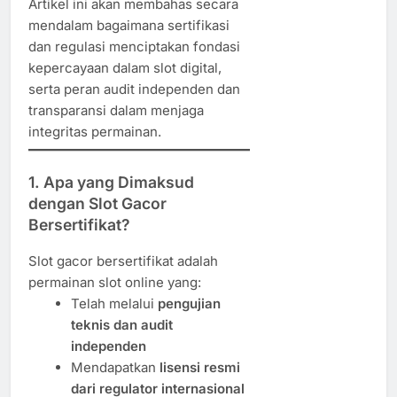
Artikel ini akan membahas secara
mendalam bagaimana sertifikasi
dan regulasi menciptakan fondasi
kepercayaan dalam slot digital,
serta peran audit independen dan
transparansi dalam menjaga
integritas permainan.
1. Apa yang Dimaksud
dengan Slot Gacor
Bersertifikat?
Slot gacor bersertifikat adalah
permainan slot online yang:
Telah melalui
pengujian
teknis dan audit
independen
Mendapatkan
lisensi resmi
dari regulator internasional