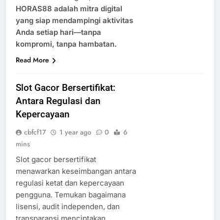
HORAS88 adalah mitra digital
yang siap mendampingi aktivitas
Anda setiap hari—tanpa
kompromi, tanpa hambatan.
Read More
Slot Gacor Bersertifikat:
Antara Regulasi dan
Kepercayaan
cbfcf17
1 year ago
0
6
mins
Slot gacor bersertifikat
menawarkan keseimbangan antara
regulasi ketat dan kepercayaan
pengguna. Temukan bagaimana
lisensi, audit independen, dan
transparansi menciptakan