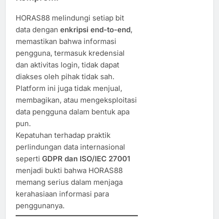
HORAS88 melindungi setiap bit
data dengan
enkripsi end-to-end
,
memastikan bahwa informasi
pengguna, termasuk kredensial
dan aktivitas login, tidak dapat
diakses oleh pihak tidak sah.
Platform ini juga tidak menjual,
membagikan, atau mengeksploitasi
data pengguna dalam bentuk apa
pun.
Kepatuhan terhadap praktik
perlindungan data internasional
seperti
GDPR dan ISO/IEC 27001
menjadi bukti bahwa HORAS88
memang serius dalam menjaga
kerahasiaan informasi para
penggunanya.