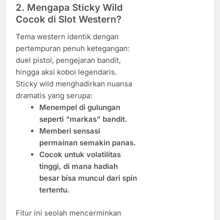
2. Mengapa Sticky Wild
Cocok di Slot Western?
Tema western identik dengan
pertempuran penuh ketegangan:
duel pistol, pengejaran bandit,
hingga aksi koboi legendaris.
Sticky wild menghadirkan nuansa
dramatis yang serupa:
Menempel di gulungan
seperti “markas” bandit.
Memberi sensasi
permainan semakin panas.
Cocok untuk volatilitas
tinggi, di mana hadiah
besar bisa muncul dari spin
tertentu.
Fitur ini seolah mencerminkan