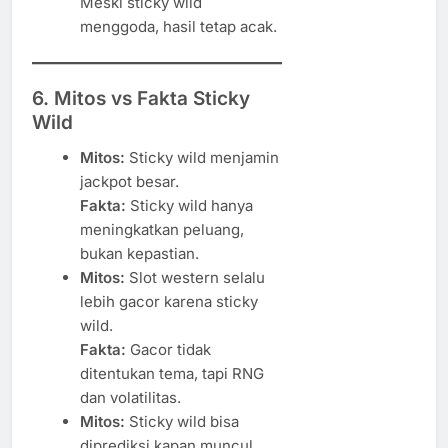
Meski sticky wild
menggoda, hasil tetap acak.
6. Mitos vs Fakta Sticky
Wild
Mitos:
Sticky wild menjamin
jackpot besar.
Fakta:
Sticky wild hanya
meningkatkan peluang,
bukan kepastian.
Mitos:
Slot western selalu
lebih gacor karena sticky
wild.
Fakta:
Gacor tidak
ditentukan tema, tapi RNG
dan volatilitas.
Mitos:
Sticky wild bisa
diprediksi kapan muncul.