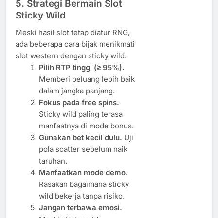
5. Strategi Bermain Slot
Sticky Wild
Meski hasil slot tetap diatur RNG,
ada beberapa cara bijak menikmati
slot western dengan sticky wild:
Pilih RTP tinggi (≥ 95%).
Memberi peluang lebih baik
dalam jangka panjang.
Fokus pada free spins.
Sticky wild paling terasa
manfaatnya di mode bonus.
Gunakan bet kecil dulu.
Uji
pola scatter sebelum naik
taruhan.
Manfaatkan mode demo.
Rasakan bagaimana sticky
wild bekerja tanpa risiko.
Jangan terbawa emosi.