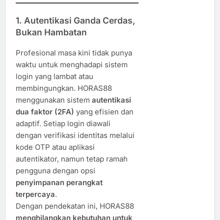
1. Autentikasi Ganda Cerdas,
Bukan Hambatan
Profesional masa kini tidak punya
waktu untuk menghadapi sistem
login yang lambat atau
membingungkan. HORAS88
menggunakan sistem
autentikasi
dua faktor (2FA)
yang efisien dan
adaptif. Setiap login diawali
dengan verifikasi identitas melalui
kode OTP atau aplikasi
autentikator, namun tetap ramah
pengguna dengan opsi
penyimpanan perangkat
terpercaya
.
Dengan pendekatan ini, HORAS88
menghilangkan kebutuhan untuk