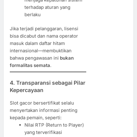
terhadap aturan yang
berlaku
Jika terjadi pelanggaran, lisensi
bisa dicabut dan nama operator
masuk dalam daftar hitam
internasional—membuktikan
bahwa pengawasan ini
bukan
formalitas semata
.
4. Transparansi sebagai Pilar
Kepercayaan
Slot gacor bersertifikat selalu
menyertakan informasi penting
kepada pemain, seperti:
Nilai RTP (Return to Player)
yang terverifikasi