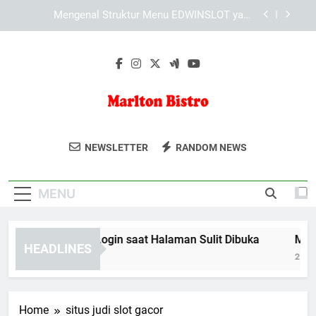
Skip
Mengenal Struktur Menu LEBAH4D yang Ringkas
to
dan Terarah
content
Mengenal Struktur Menu KAYA787 yang Ringkas
dan Terarah
Solusi LEBAH4D Login saat Halaman Sulit Dibuka
Mengenal Struktur Menu EDWINSLOT yang
Ringkas dan Terarah
Marlton Bistro
Nikmati Hidangan Lezat Di Marlton
Mengenal Struktur Menu LEBAH4D yang Ringkas
NEWSLETTER
RANDOM NEWS
dan Terarah
Bistro, Restoran Dengan Suasana Yang
Mengenal Struktur Menu KAYA787 yang Ringkas
Nyaman Untuk Berkumpul Bersama
dan Terarah
MENU
Keluarga.
lusi LEBAH4D Login saat Halaman Sulit Dibuka
Mengena
HEADLINES
Weeks Ago
2 Weeks A
Home
situs judi slot gacor