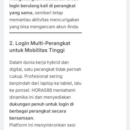
login berulang kali di perangkat
yang sama
, sembari tetap
memantau aktivitas mencurigakan
yang bisa mengancam akun Anda.
2. Login Multi-Perangkat
untuk Mobilitas Tinggi
Dalam dunia kerja hybrid dan
digital, satu perangkat tidak pernah
cukup. Profesional sering
berpindah dari laptop ke tablet, lalu
ke ponsel. HORAS88 memahami
dinamika ini dan menyediakan
dukungan penuh untuk login di
berbagai perangkat secara
bersamaan
.
Platform ini menyinkronkan sesi