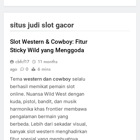
situs judi slot gacor
Slot Western & Cowboy: Fitur
Sticky Wild yang Menggoda
cbfcf17
11 months
ago
0
6 mins
Tema
western dan cowboy
selalu
berhasil memikat pemain slot
online. Nuansa Wild West dengan
kuda, pistol, bandit, dan musik
harmonika khas frontier membawa
pengalaman bermain yang
berbeda. Lebih dari sekadar visual,
banyak slot western menghadirkan
fitur spesial yang membuatnya