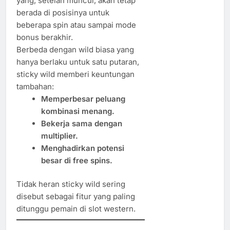
yang, setelah muncul, akan tetap
berada di posisinya untuk
beberapa spin atau sampai mode
bonus berakhir.
Berbeda dengan wild biasa yang
hanya berlaku untuk satu putaran,
sticky wild memberi keuntungan
tambahan:
Memperbesar peluang
kombinasi menang.
Bekerja sama dengan
multiplier.
Menghadirkan potensi
besar di free spins.
Tidak heran sticky wild sering
disebut sebagai fitur yang paling
ditunggu pemain di slot western.