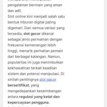
pengalaman bermain yang aman
dan adil.
Slot online kini menjadi salah satu
bentuk hiburan digital paling
digemari. Dari semua variasi yang
tersedia,
slot gacor
dikenal
sebagai jenis permainan dengan
frekuensi kemenangan lebih
tinggi, menarik perhatian pemain
dari berbagai kalangan. Namun,
popularitas ini juga menimbulkan
kekhawatiran terkait keadilan
sistem dan potensi manipulasi. Di
sinilah pentingnya
slot gacor
bersertifikat
, yang
mengedepankan keseimbangan
antara
regulasi yang ketat dan
kepercayaan pengguna
.