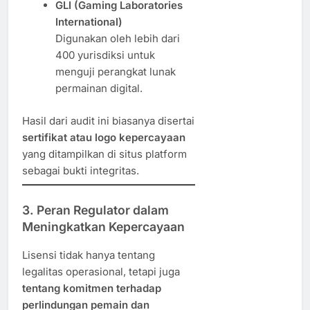
GLI (Gaming Laboratories
International)
Digunakan oleh lebih dari
400 yurisdiksi untuk
menguji perangkat lunak
permainan digital.
Hasil dari audit ini biasanya disertai
sertifikat atau logo kepercayaan
yang ditampilkan di situs platform
sebagai bukti integritas.
3. Peran Regulator dalam
Meningkatkan Kepercayaan
Lisensi tidak hanya tentang
legalitas operasional, tetapi juga
tentang komitmen terhadap
perlindungan pemain dan