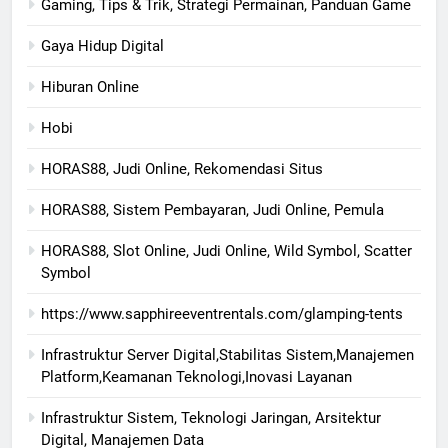
Gaming, Tips & Trik, Strategi Permainan, Panduan Game
Gaya Hidup Digital
Hiburan Online
Hobi
HORAS88, Judi Online, Rekomendasi Situs
HORAS88, Sistem Pembayaran, Judi Online, Pemula
HORAS88, Slot Online, Judi Online, Wild Symbol, Scatter
Symbol
https://www.sapphireeventrentals.com/glamping-tents
Infrastruktur Server Digital,Stabilitas Sistem,Manajemen
Platform,Keamanan Teknologi,Inovasi Layanan
Infrastruktur Sistem, Teknologi Jaringan, Arsitektur
Digital, Manajemen Data