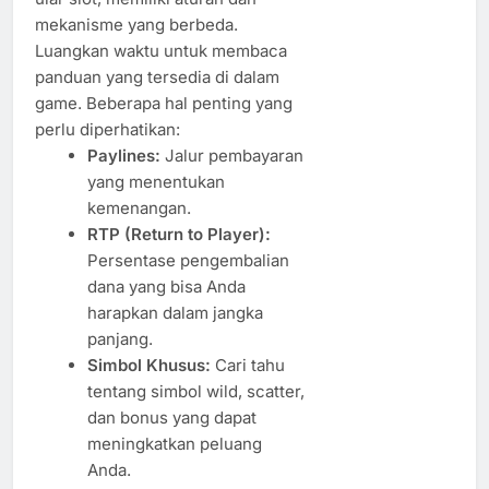
mekanisme yang berbeda.
Luangkan waktu untuk membaca
panduan yang tersedia di dalam
game. Beberapa hal penting yang
perlu diperhatikan:
Paylines:
Jalur pembayaran
yang menentukan
kemenangan.
RTP (Return to Player):
Persentase pengembalian
dana yang bisa Anda
harapkan dalam jangka
panjang.
Simbol Khusus:
Cari tahu
tentang simbol wild, scatter,
dan bonus yang dapat
meningkatkan peluang
Anda.