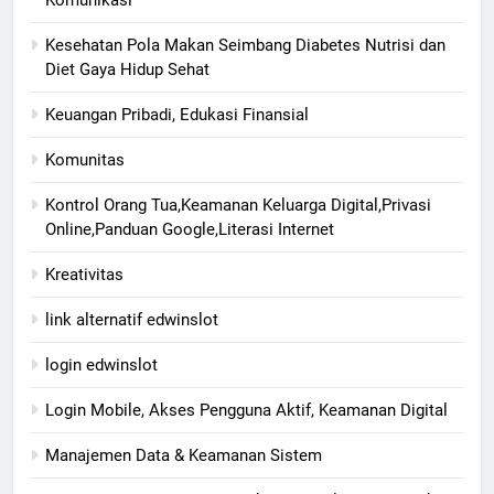
Kesehatan Pola Makan Seimbang Diabetes Nutrisi dan
Diet Gaya Hidup Sehat
Keuangan Pribadi, Edukasi Finansial
Komunitas
Kontrol Orang Tua,Keamanan Keluarga Digital,Privasi
Online,Panduan Google,Literasi Internet
Kreativitas
link alternatif edwinslot
login edwinslot
Login Mobile, Akses Pengguna Aktif, Keamanan Digital
Manajemen Data & Keamanan Sistem