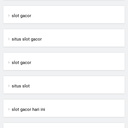
slot gacor
situs slot gacor
slot gacor
situs slot
slot gacor hari ini