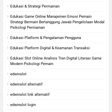
Edukasi & Strategi Permainan
Edukasi Game Online Manajemen Emosi Pemain
Strategi Bermain Bertanggung Jawab Pengelolaan Modal
Psikologi Permainan
Edukasi Platform & Pengalaman Pengguna
Edukasi Platform Digital & Keamanan Transaksi
Edukasi Slot Online Analisis Tren Digital Literasi Game
Modern Psikologi Pemain
edwinslot
edwinslot alternatif
edwinslot link alternatif
edwinslot login