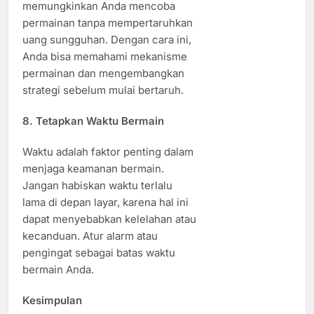
memungkinkan Anda mencoba
permainan tanpa mempertaruhkan
uang sungguhan. Dengan cara ini,
Anda bisa memahami mekanisme
permainan dan mengembangkan
strategi sebelum mulai bertaruh.
8.
Tetapkan Waktu Bermain
Waktu adalah faktor penting dalam
menjaga keamanan bermain.
Jangan habiskan waktu terlalu
lama di depan layar, karena hal ini
dapat menyebabkan kelelahan atau
kecanduan. Atur alarm atau
pengingat sebagai batas waktu
bermain Anda.
Kesimpulan