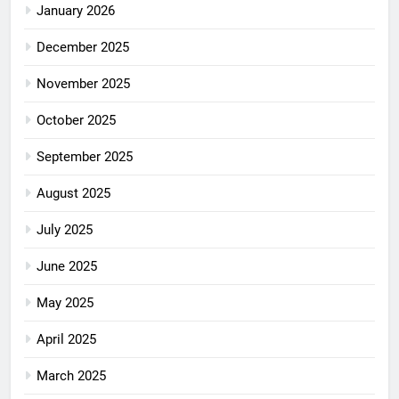
January 2026
December 2025
November 2025
October 2025
September 2025
August 2025
July 2025
June 2025
May 2025
April 2025
March 2025