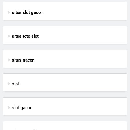
situs slot gacor
situs toto slot
situs gacor
slot
slot gacor