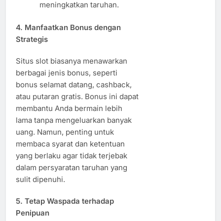
meningkatkan taruhan.
4.
Manfaatkan Bonus dengan
Strategis
Situs slot biasanya menawarkan
berbagai jenis bonus, seperti
bonus selamat datang, cashback,
atau putaran gratis. Bonus ini dapat
membantu Anda bermain lebih
lama tanpa mengeluarkan banyak
uang. Namun, penting untuk
membaca syarat dan ketentuan
yang berlaku agar tidak terjebak
dalam persyaratan taruhan yang
sulit dipenuhi.
5.
Tetap Waspada terhadap
Penipuan