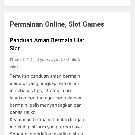
Permainan Online, Slot Games
Panduan Aman Bermain Ular
Slot
cbfcf17
2 years ago
0
5
mins
Temukan panduan aman bermain
ular slot yang lengkap! Artikel ini
membahas tips, strategi, dan
langkah penting agar pengalaman
bermain lebih menyenangkan dan
bebas risiko.
Keamanan bermain dimulai dengan
memilih platform yang terpercaya.
Sebelum mendaftar, pastikan situs