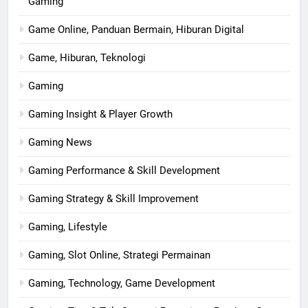
Gaming
Game Online, Panduan Bermain, Hiburan Digital
Game, Hiburan, Teknologi
Gaming
Gaming Insight & Player Growth
Gaming News
Gaming Performance & Skill Development
Gaming Strategy & Skill Improvement
Gaming, Lifestyle
Gaming, Slot Online, Strategi Permainan
Gaming, Technology, Game Development