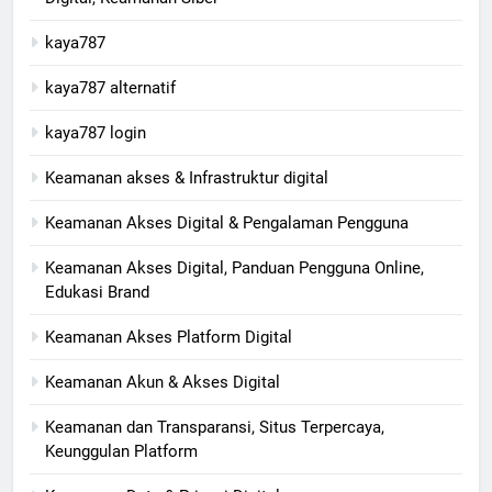
kaya787
kaya787 alternatif
kaya787 login
Keamanan akses & Infrastruktur digital
Keamanan Akses Digital & Pengalaman Pengguna
Keamanan Akses Digital, Panduan Pengguna Online,
Edukasi Brand
Keamanan Akses Platform Digital
Keamanan Akun & Akses Digital
Keamanan dan Transparansi, Situs Terpercaya,
Keunggulan Platform