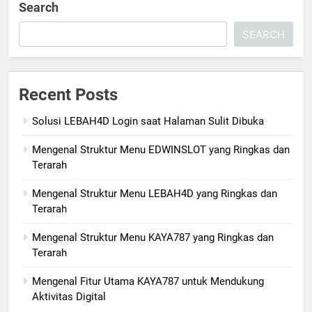
Search
SEARCH
Recent Posts
Solusi LEBAH4D Login saat Halaman Sulit Dibuka
Mengenal Struktur Menu EDWINSLOT yang Ringkas dan
Terarah
Mengenal Struktur Menu LEBAH4D yang Ringkas dan
Terarah
Mengenal Struktur Menu KAYA787 yang Ringkas dan
Terarah
Mengenal Fitur Utama KAYA787 untuk Mendukung
Aktivitas Digital