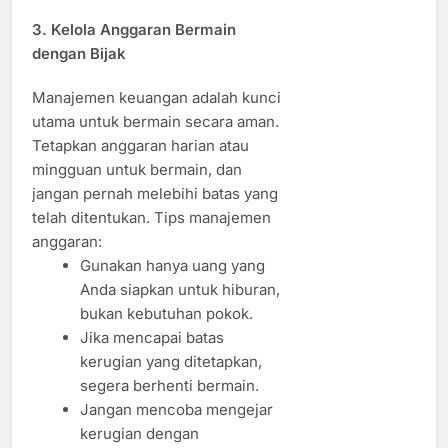
3.
Kelola Anggaran Bermain
dengan Bijak
Manajemen keuangan adalah kunci
utama untuk bermain secara aman.
Tetapkan anggaran harian atau
mingguan untuk bermain, dan
jangan pernah melebihi batas yang
telah ditentukan. Tips manajemen
anggaran:
Gunakan hanya uang yang
Anda siapkan untuk hiburan,
bukan kebutuhan pokok.
Jika mencapai batas
kerugian yang ditetapkan,
segera berhenti bermain.
Jangan mencoba mengejar
kerugian dengan