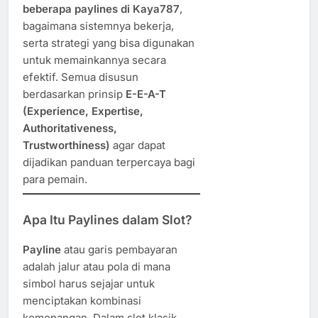
beberapa paylines di Kaya787
,
bagaimana sistemnya bekerja,
serta strategi yang bisa digunakan
untuk memainkannya secara
efektif. Semua disusun
berdasarkan prinsip
E-E-A-T
(Experience, Expertise,
Authoritativeness,
Trustworthiness)
agar dapat
dijadikan panduan terpercaya bagi
para pemain.
Apa Itu Paylines dalam Slot?
Payline
atau garis pembayaran
adalah jalur atau pola di mana
simbol harus sejajar untuk
menciptakan kombinasi
kemenangan. Dalam slot klasik,