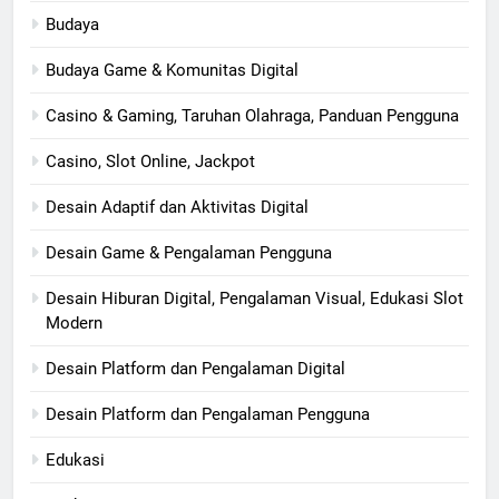
Budaya
Budaya Game & Komunitas Digital
Casino & Gaming, Taruhan Olahraga, Panduan Pengguna
Casino, Slot Online, Jackpot
Desain Adaptif dan Aktivitas Digital
Desain Game & Pengalaman Pengguna
Desain Hiburan Digital, Pengalaman Visual, Edukasi Slot
Modern
Desain Platform dan Pengalaman Digital
Desain Platform dan Pengalaman Pengguna
Edukasi