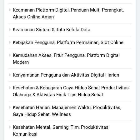
Keamanan Platform Digital, Panduan Multi Perangkat,
Akses Online Aman
Keamanan Sistem & Tata Kelola Data
Kebijakan Pengguna, Platform Permainan, Slot Online
Kemudahan Akses, Fitur Pengguna, Platform Digital
Modern
Kenyamanan Pengguna dan Aktivitas Digital Harian
Kesehatan & Kebugaran Gaya Hidup Sehat Produktivitas
Olahraga & Aktivitas Fisik Tips Hidup Sehat
Kesehatan Harian, Manajemen Waktu, Produktivitas,
Gaya Hidup Sehat, Wellness
Kesehatan Mental, Gaming, Tim, Produktivitas,
Komunikasi