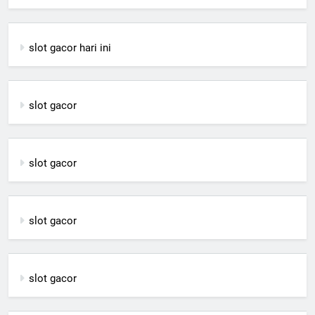
slot gacor hari ini
slot gacor
slot gacor
slot gacor
slot gacor