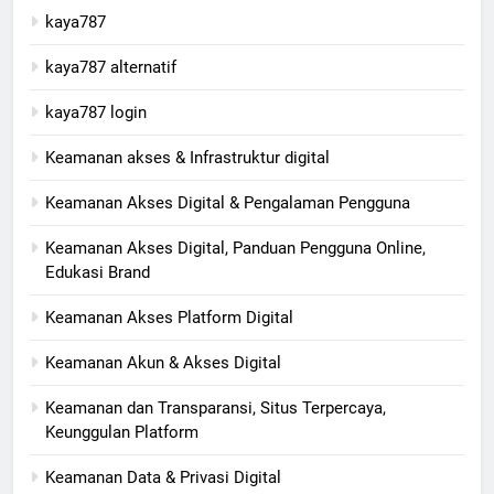
kaya787
kaya787 alternatif
kaya787 login
Keamanan akses & Infrastruktur digital
Keamanan Akses Digital & Pengalaman Pengguna
Keamanan Akses Digital, Panduan Pengguna Online,
Edukasi Brand
Keamanan Akses Platform Digital
Keamanan Akun & Akses Digital
Keamanan dan Transparansi, Situs Terpercaya,
Keunggulan Platform
Keamanan Data & Privasi Digital