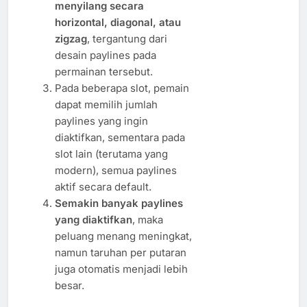
menyilang secara
horizontal, diagonal, atau
zigzag
, tergantung dari
desain paylines pada
permainan tersebut.
Pada beberapa slot, pemain
dapat memilih jumlah
paylines yang ingin
diaktifkan, sementara pada
slot lain (terutama yang
modern), semua paylines
aktif secara default.
Semakin banyak paylines
yang diaktifkan
, maka
peluang menang meningkat,
namun taruhan per putaran
juga otomatis menjadi lebih
besar.