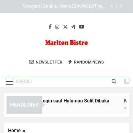
Skip
Mengenal Struktur Menu LEBAH4D yang Ringkas
to
dan Terarah
content
Mengenal Struktur Menu KAYA787 yang Ringkas
dan Terarah
Solusi LEBAH4D Login saat Halaman Sulit Dibuka
Mengenal Struktur Menu EDWINSLOT yang
Ringkas dan Terarah
Marlton Bistro
Nikmati Hidangan Lezat Di Marlton
Mengenal Struktur Menu LEBAH4D yang Ringkas
NEWSLETTER
RANDOM NEWS
dan Terarah
Bistro, Restoran Dengan Suasana Yang
Mengenal Struktur Menu KAYA787 yang Ringkas
Nyaman Untuk Berkumpul Bersama
dan Terarah
MENU
Keluarga.
olusi LEBAH4D Login saat Halaman Sulit Dibuka
Mengena
HEADLINES
Weeks Ago
3 Weeks A
Home