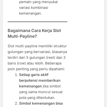
pemain yang menyukai
variasi kombinasi
kemenangan.
Bagaimana Cara Kerja Slot
Multi-Payline?
Slot multi-payline memiliki struktur
gulungan yang bervariasi, biasanya
terdiri dari 5 gulungan (reel) dan 3
baris (row) atau lebih. Beberapa
poin penting yang perlu dipahami:
Setiap garis aktif
berpotensi memberikan
kemenangan
jika simbol
yang sama muncul sesuai
pola yang ditentukan.
Simbol kemenangan bisa