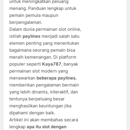
untuk meningkatkan peluang
menang. Panduan lengkap untuk
pemain pemula maupun
berpengalaman.
Dalam dunia permainan slot online,
istilah
paylines
menjadi salah satu
elemen penting yang menentukan
bagaimana seorang pemain bisa
meraih kemenangan. Di platform
populer seperti
Kaya787
, banyak
permainan slot modern yang
menawarkan
beberapa paylines
,
memberikan pengalaman bermain
yang lebih dinamis, interaktif, dan
tentunya berpeluang besar
menghasilkan keuntungan jika
dipahami dengan baik.
Artikel ini akan membahas secara
lengkap
apa itu slot dengan