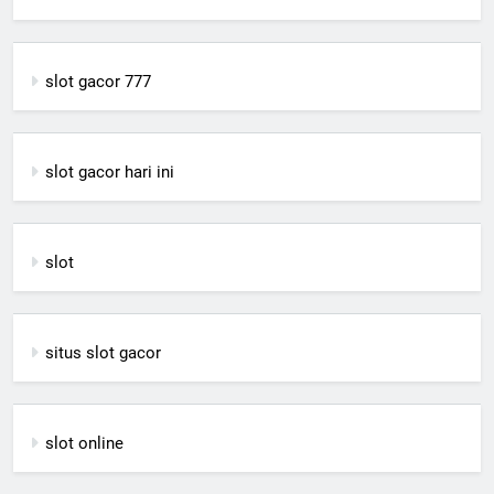
slot gacor 777
slot gacor hari ini
slot
situs slot gacor
slot online