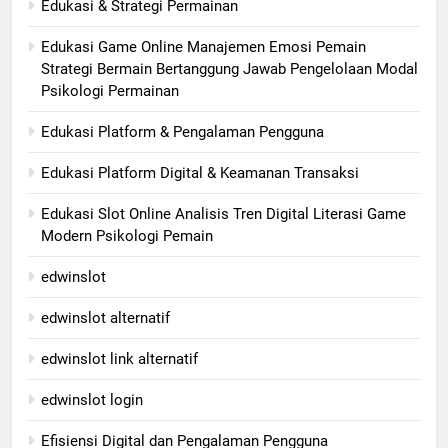
Edukasi & Strategi Permainan
Edukasi Game Online Manajemen Emosi Pemain
Strategi Bermain Bertanggung Jawab Pengelolaan Modal
Psikologi Permainan
Edukasi Platform & Pengalaman Pengguna
Edukasi Platform Digital & Keamanan Transaksi
Edukasi Slot Online Analisis Tren Digital Literasi Game
Modern Psikologi Pemain
edwinslot
edwinslot alternatif
edwinslot link alternatif
edwinslot login
Efisiensi Digital dan Pengalaman Pengguna