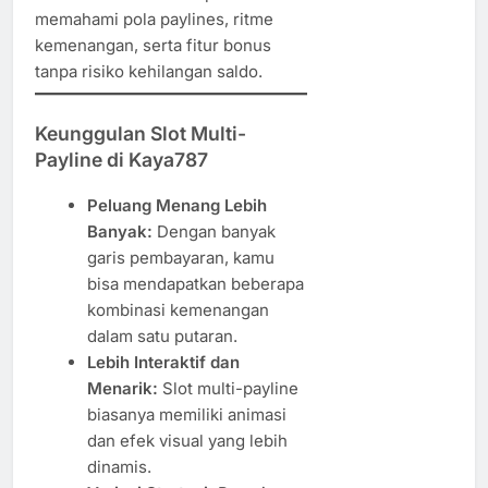
memahami pola paylines, ritme
kemenangan, serta fitur bonus
tanpa risiko kehilangan saldo.
Keunggulan Slot Multi-
Payline di Kaya787
Peluang Menang Lebih
Banyak:
Dengan banyak
garis pembayaran, kamu
bisa mendapatkan beberapa
kombinasi kemenangan
dalam satu putaran.
Lebih Interaktif dan
Menarik:
Slot multi-payline
biasanya memiliki animasi
dan efek visual yang lebih
dinamis.