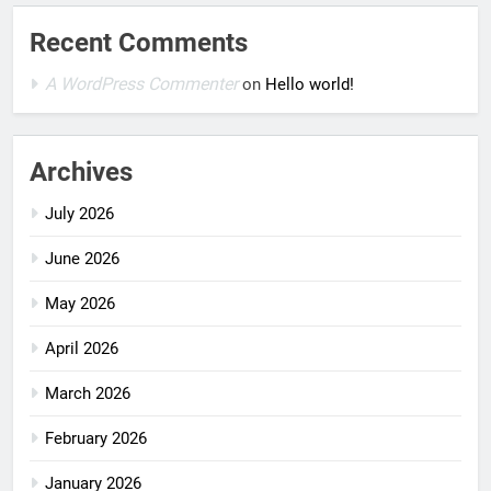
Recent Comments
A WordPress Commenter
on
Hello world!
Archives
July 2026
June 2026
May 2026
April 2026
March 2026
February 2026
January 2026