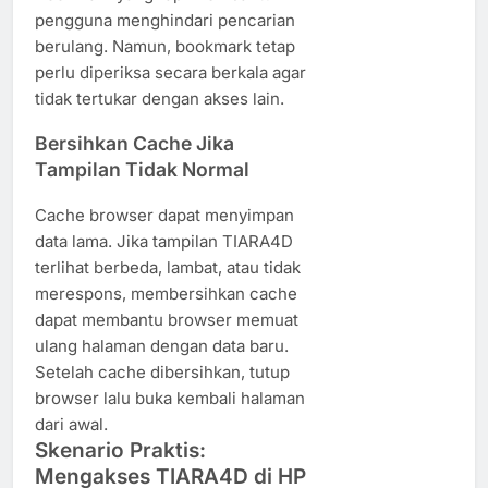
pengguna menghindari pencarian
berulang. Namun, bookmark tetap
perlu diperiksa secara berkala agar
tidak tertukar dengan akses lain.
Bersihkan Cache Jika
Tampilan Tidak Normal
Cache browser dapat menyimpan
data lama. Jika tampilan TIARA4D
terlihat berbeda, lambat, atau tidak
merespons, membersihkan cache
dapat membantu browser memuat
ulang halaman dengan data baru.
Setelah cache dibersihkan, tutup
browser lalu buka kembali halaman
dari awal.
Skenario Praktis:
Mengakses TIARA4D di HP