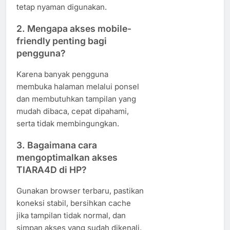
tetap nyaman digunakan.
2. Mengapa akses mobile-
friendly penting bagi
pengguna?
Karena banyak pengguna
membuka halaman melalui ponsel
dan membutuhkan tampilan yang
mudah dibaca, cepat dipahami,
serta tidak membingungkan.
3. Bagaimana cara
mengoptimalkan akses
TIARA4D di HP?
Gunakan browser terbaru, pastikan
koneksi stabil, bersihkan cache
jika tampilan tidak normal, dan
simpan akses yang sudah dikenali.