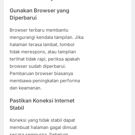
Gunakan Browser yang
Diperbarui
Browser terbaru membantu
mengurangi kendala tampilan. Jika
halaman terasa lambat, tombol
tidak merespons, atau tampilan
terlihat tidak rapi, periksa apakah
browser sudah diperbarui.
Pembaruan browser biasanya
membawa peningkatan performa
dan keamanan.
Pastikan Koneksi Internet
Stabil
Koneksi yang tidak stabil dapat
membuat halaman gagal dimuat
secara sempurna. Sebelum