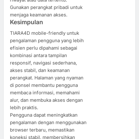
Gunakan perangkat pribadi untuk
menjaga keamanan akses.
Kesimpulan
TIARA4D mobile-friendly untuk
pengalaman pengguna yang lebih
efisien perlu dipahami sebagai
kombinasi antara tampilan
responsif, navigasi sederhana,
akses stabil, dan keamanan
perangkat. Halaman yang nyaman
di ponsel membantu pengguna
membaca informasi, memahami
alur, dan membuka akses dengan
lebih praktis.
Pengguna dapat meningkatkan
pengalaman dengan menggunakan
browser terbaru, memastikan
koneksi stabil, membersihkan