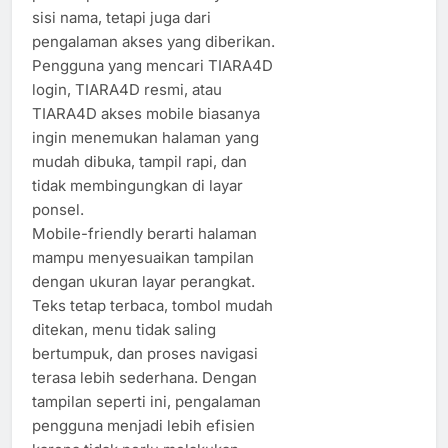
sisi nama, tetapi juga dari
pengalaman akses yang diberikan.
Pengguna yang mencari TIARA4D
login, TIARA4D resmi, atau
TIARA4D akses mobile biasanya
ingin menemukan halaman yang
mudah dibuka, tampil rapi, dan
tidak membingungkan di layar
ponsel.
Mobile-friendly berarti halaman
mampu menyesuaikan tampilan
dengan ukuran layar perangkat.
Teks tetap terbaca, tombol mudah
ditekan, menu tidak saling
bertumpuk, dan proses navigasi
terasa lebih sederhana. Dengan
tampilan seperti ini, pengalaman
pengguna menjadi lebih efisien