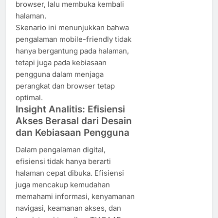
browser, lalu membuka kembali
halaman.
Skenario ini menunjukkan bahwa
pengalaman mobile-friendly tidak
hanya bergantung pada halaman,
tetapi juga pada kebiasaan
pengguna dalam menjaga
perangkat dan browser tetap
optimal.
Insight Analitis: Efisiensi
Akses Berasal dari Desain
dan Kebiasaan Pengguna
Dalam pengalaman digital,
efisiensi tidak hanya berarti
halaman cepat dibuka. Efisiensi
juga mencakup kemudahan
memahami informasi, kenyamanan
navigasi, keamanan akses, dan