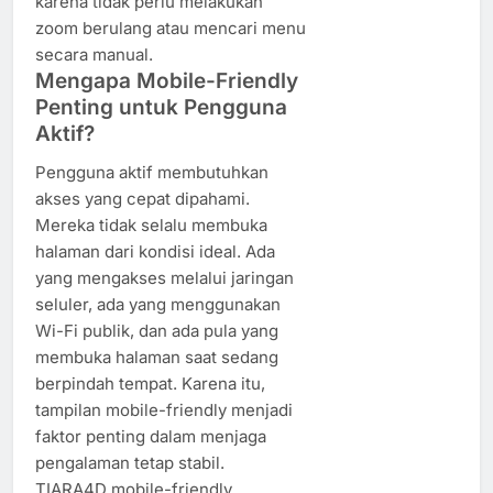
karena tidak perlu melakukan
zoom berulang atau mencari menu
secara manual.
Mengapa Mobile-Friendly
Penting untuk Pengguna
Aktif?
Pengguna aktif membutuhkan
akses yang cepat dipahami.
Mereka tidak selalu membuka
halaman dari kondisi ideal. Ada
yang mengakses melalui jaringan
seluler, ada yang menggunakan
Wi-Fi publik, dan ada pula yang
membuka halaman saat sedang
berpindah tempat. Karena itu,
tampilan mobile-friendly menjadi
faktor penting dalam menjaga
pengalaman tetap stabil.
TIARA4D mobile-friendly