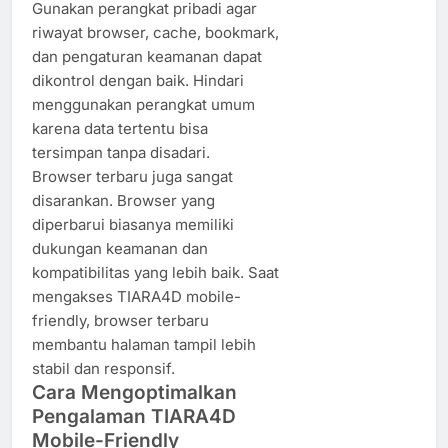
Gunakan perangkat pribadi agar
riwayat browser, cache, bookmark,
dan pengaturan keamanan dapat
dikontrol dengan baik. Hindari
menggunakan perangkat umum
karena data tertentu bisa
tersimpan tanpa disadari.
Browser terbaru juga sangat
disarankan. Browser yang
diperbarui biasanya memiliki
dukungan keamanan dan
kompatibilitas yang lebih baik. Saat
mengakses TIARA4D mobile-
friendly, browser terbaru
membantu halaman tampil lebih
stabil dan responsif.
Cara Mengoptimalkan
Pengalaman TIARA4D
Mobile-Friendly