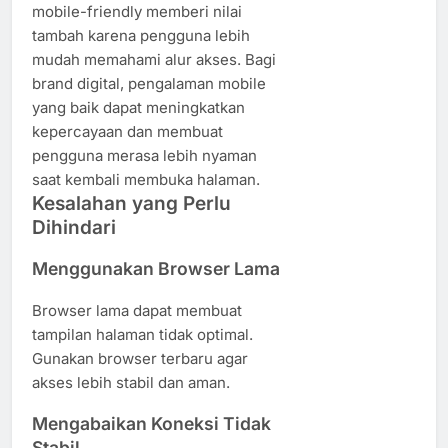
mobile-friendly memberi nilai
tambah karena pengguna lebih
mudah memahami alur akses. Bagi
brand digital, pengalaman mobile
yang baik dapat meningkatkan
kepercayaan dan membuat
pengguna merasa lebih nyaman
saat kembali membuka halaman.
Kesalahan yang Perlu
Dihindari
Menggunakan Browser Lama
Browser lama dapat membuat
tampilan halaman tidak optimal.
Gunakan browser terbaru agar
akses lebih stabil dan aman.
Mengabaikan Koneksi Tidak
Stabil