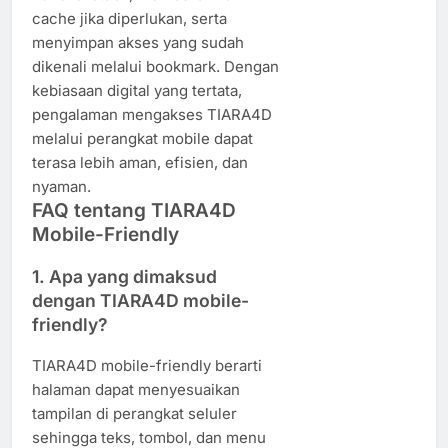
cache jika diperlukan, serta
menyimpan akses yang sudah
dikenali melalui bookmark. Dengan
kebiasaan digital yang tertata,
pengalaman mengakses TIARA4D
melalui perangkat mobile dapat
terasa lebih aman, efisien, dan
nyaman.
FAQ tentang TIARA4D
Mobile-Friendly
1. Apa yang dimaksud
dengan TIARA4D mobile-
friendly?
TIARA4D mobile-friendly berarti
halaman dapat menyesuaikan
tampilan di perangkat seluler
sehingga teks, tombol, dan menu