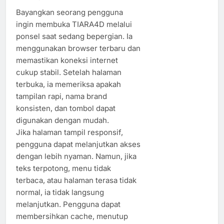
Bayangkan seorang pengguna
ingin membuka TIARA4D melalui
ponsel saat sedang bepergian. Ia
menggunakan browser terbaru dan
memastikan koneksi internet
cukup stabil. Setelah halaman
terbuka, ia memeriksa apakah
tampilan rapi, nama brand
konsisten, dan tombol dapat
digunakan dengan mudah.
Jika halaman tampil responsif,
pengguna dapat melanjutkan akses
dengan lebih nyaman. Namun, jika
teks terpotong, menu tidak
terbaca, atau halaman terasa tidak
normal, ia tidak langsung
melanjutkan. Pengguna dapat
membersihkan cache, menutup