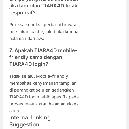
jika tampilan TIARA4D tidak
responsif?
Periksa koneksi, perbarui browser,
bersihkan cache, lalu buka kembali
halaman dari awal.
7. Apakah TIARA4D mobile-
friendly sama dengan
TIARA4D login?
Tidak selalu. Mobile-friendly
membahas kenyamanan tampilan
di perangkat seluler, sedangkan
TIARA4D login lebih spesifik pada
proses masuk atau halaman akses
akun.
Internal Linking
Suggestion