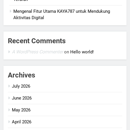
Mengenal Fitur Utama KAYA787 untuk Mendukung
Aktivitas Digital
Recent Comments
A WordPress Commenter
on
Hello world!
Archives
July 2026
June 2026
May 2026
April 2026