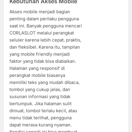
Kebutuhan Akses Mobile
Akses mobile menjadi bagian
penting dalam perilaku pengguna
saat ini. Banyak pengguna mencari
CORLASLOT melalui perangkat
seluler karena lebih cepat, praktis,
dan fleksibel. Karena itu, tampilan
yang mobile friendly menjadi
faktor yang tidak bisa diabaikan.
Halaman yang responsif di
perangkat mobile biasanya
memiliki teks yang mudah dibaca,
tombol yang cukup jelas, dan
susunan informasi yang tidak
bertumpuk. Jika halaman sulit
dimuat, tombol terlalu kecil, atau
menu tidak terlihat, pengguna
dapat merasa kurang nyaman.
Kondisi seperti ini bisa membuat