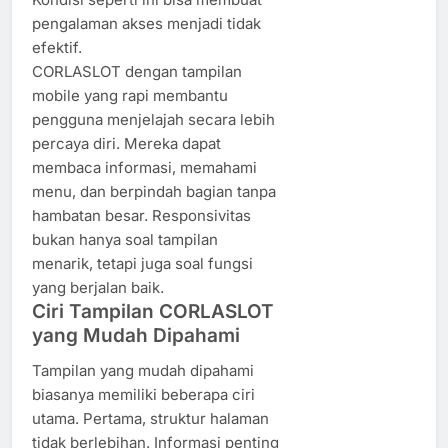
pengalaman akses menjadi tidak
efektif.
CORLASLOT dengan tampilan
mobile yang rapi membantu
pengguna menjelajah secara lebih
percaya diri. Mereka dapat
membaca informasi, memahami
menu, dan berpindah bagian tanpa
hambatan besar. Responsivitas
bukan hanya soal tampilan
menarik, tetapi juga soal fungsi
yang berjalan baik.
Ciri Tampilan CORLASLOT
yang Mudah Dipahami
Tampilan yang mudah dipahami
biasanya memiliki beberapa ciri
utama. Pertama, struktur halaman
tidak berlebihan. Informasi penting