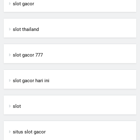
slot gacor
slot thailand
slot gacor 777
slot gacor hari ini
slot
situs slot gacor