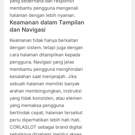
yang sederhana dan responsif
membantu pengguna mengenali
halaman dengan lebih nyaman.
Keamanan dalam Tampilan
dan Navigasi
Keamanan tidak hanya berkaitan
dengan sistem, tetapi juga dengan
cara halaman ditampilkan kepada
pengguna. Navigasi yang jelas
membantu pengguna menghindari
kesalahan saat menjelajah. Jika
sebuah halaman memiliki banyak
arahan membingungkan, instruksi
yang tidak konsisten, atau elemen
yang memaksa pengguna
bertindak cepat, halaman tersebut
perlu diperhatikan lebih hati-hati.
CORLASLOT sebagai brand digital
sebaiknya dipahami melalui akses