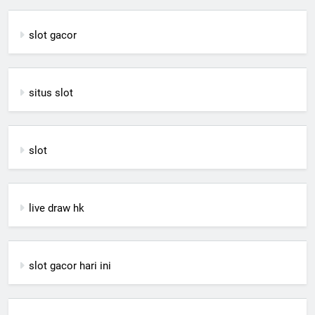
slot gacor
situs slot
slot
live draw hk
slot gacor hari ini