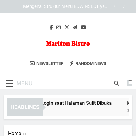
Skip
Mengenal Struktur Menu LEBAH4D yang Ringkas
to
dan Terarah
content
Mengenal Struktur Menu KAYA787 yang Ringkas
dan Terarah
Solusi LEBAH4D Login saat Halaman Sulit Dibuka
Mengenal Struktur Menu EDWINSLOT yang
Ringkas dan Terarah
Marlton Bistro
Nikmati Hidangan Lezat Di Marlton
Mengenal Struktur Menu LEBAH4D yang Ringkas
NEWSLETTER
RANDOM NEWS
dan Terarah
Bistro, Restoran Dengan Suasana Yang
Mengenal Struktur Menu KAYA787 yang Ringkas
Nyaman Untuk Berkumpul Bersama
dan Terarah
MENU
Keluarga.
lusi LEBAH4D Login saat Halaman Sulit Dibuka
Mengena
HEADLINES
Weeks Ago
3 Weeks A
Home