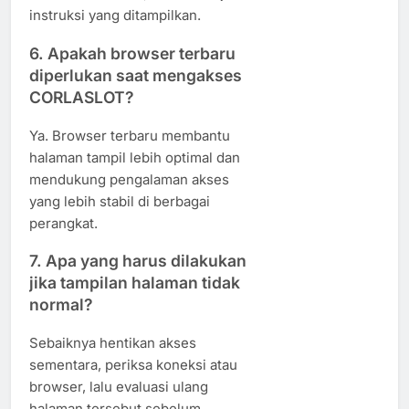
instruksi yang ditampilkan.
6. Apakah browser terbaru
diperlukan saat mengakses
CORLASLOT?
Ya. Browser terbaru membantu
halaman tampil lebih optimal dan
mendukung pengalaman akses
yang lebih stabil di berbagai
perangkat.
7. Apa yang harus dilakukan
jika tampilan halaman tidak
normal?
Sebaiknya hentikan akses
sementara, periksa koneksi atau
browser, lalu evaluasi ulang
halaman tersebut sebelum