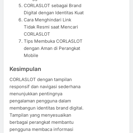
CORLASLOT sebagai Brand
Digital dengan Identitas Kuat
Cara Menghindari Link
Tidak Resmi saat Mencari
CORLASLOT
Tips Membuka CORLASLOT
dengan Aman di Perangkat
Mobile
Kesimpulan
CORLASLOT dengan tampilan
responsif dan navigasi sederhana
menunjukkan pentingnya
pengalaman pengguna dalam
membangun identitas brand digital.
Tampilan yang menyesuaikan
berbagai perangkat membantu
pengguna membaca informasi