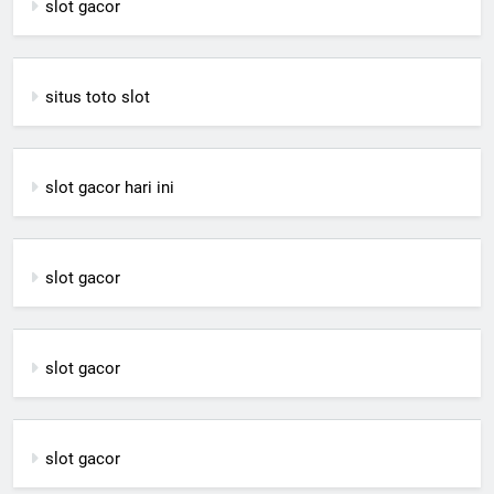
slot gacor
situs toto slot
slot gacor hari ini
slot gacor
slot gacor
slot gacor