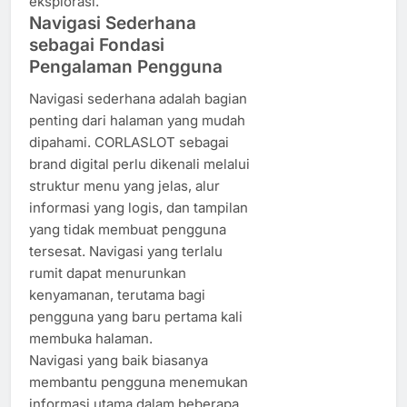
eksplorasi.
Navigasi Sederhana
sebagai Fondasi
Pengalaman Pengguna
Navigasi sederhana adalah bagian
penting dari halaman yang mudah
dipahami. CORLASLOT sebagai
brand digital perlu dikenali melalui
struktur menu yang jelas, alur
informasi yang logis, dan tampilan
yang tidak membuat pengguna
tersesat. Navigasi yang terlalu
rumit dapat menurunkan
kenyamanan, terutama bagi
pengguna yang baru pertama kali
membuka halaman.
Navigasi yang baik biasanya
membantu pengguna menemukan
informasi utama dalam beberapa