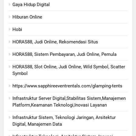
Gaya Hidup Digital
Hiburan Online
Hobi
HORAS88, Judi Online, Rekomendasi Situs
HORAS88, Sistem Pembayaran, Judi Online, Pemula
HORAS88, Slot Online, Judi Online, Wild Symbol, Scatter
Symbol
https://www.sapphireeventrentals.com/glamping-tents
Infrastruktur Server Digital,Stabilitas Sistem,Manajemen
Platform,Keamanan Teknologi,Inovasi Layanan
Infrastruktur Sistem, Teknologi Jaringan, Arsitektur
Digital, Manajemen Data