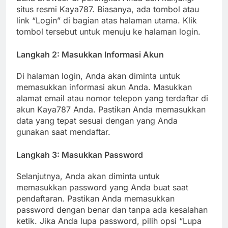
situs resmi Kaya787. Biasanya, ada tombol atau
link “Login” di bagian atas halaman utama. Klik
tombol tersebut untuk menuju ke halaman login.
Langkah 2: Masukkan Informasi Akun
Di halaman login, Anda akan diminta untuk
memasukkan informasi akun Anda. Masukkan
alamat email atau nomor telepon yang terdaftar di
akun Kaya787 Anda. Pastikan Anda memasukkan
data yang tepat sesuai dengan yang Anda
gunakan saat mendaftar.
Langkah 3: Masukkan Password
Selanjutnya, Anda akan diminta untuk
memasukkan password yang Anda buat saat
pendaftaran. Pastikan Anda memasukkan
password dengan benar dan tanpa ada kesalahan
ketik. Jika Anda lupa password, pilih opsi “Lupa