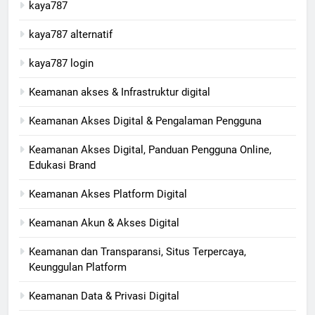
kaya787
kaya787 alternatif
kaya787 login
Keamanan akses & Infrastruktur digital
Keamanan Akses Digital & Pengalaman Pengguna
Keamanan Akses Digital, Panduan Pengguna Online,
Edukasi Brand
Keamanan Akses Platform Digital
Keamanan Akun & Akses Digital
Keamanan dan Transparansi, Situs Terpercaya,
Keunggulan Platform
Keamanan Data & Privasi Digital