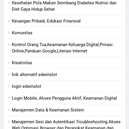
Kesehatan Pola Makan Seimbang Diabetes Nutrisi dan
Diet Gaya Hidup Sehat
Keuangan Pribadi, Edukasi Finansial
Komunitas
Kontrol Orang Tua,Keamanan Keluarga Digital,Privasi
Online,Panduan Google,Literasi Internet
Kreativitas
link alternatif edwinslot
login edwinslot
Login Mobile, Akses Pengguna Aktif, Keamanan Digital
Manajemen Data & Keamanan Sistem
Manajemen Sesi dan Autentikasi Troubleshooting Akses
Web Optimasi Browser dan Perangkat Keamanan dan