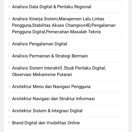
Analisis Data Digital & Perilaku Regional
Analisis Kinerja Sistem,Manajemen Lalu Lintas
Pengguna,Stabilitas Akses Champion4D,Pengalaman
Pengguna Digital,Pemecahan Masalah Teknis
Analisis Pengalaman Digital
Analisis Permainan & Strategi Bermain
Analisis Sistem Interaktif, Studi Perilaku Digital,
Observasi Mekanisme Putaran
Arsitektur Menu dan Navigasi Pengguna
Arsitektur Navigasi dan Struktur Informasi
Arsitektur Sistem & Integrasi Digital
Brand Digital dan Visibilitas Online