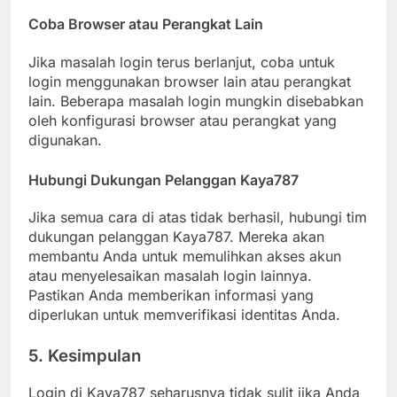
Coba Browser atau Perangkat Lain
Jika masalah login terus berlanjut, coba untuk
login menggunakan browser lain atau perangkat
lain. Beberapa masalah login mungkin disebabkan
oleh konfigurasi browser atau perangkat yang
digunakan.
Hubungi Dukungan Pelanggan Kaya787
Jika semua cara di atas tidak berhasil, hubungi tim
dukungan pelanggan Kaya787. Mereka akan
membantu Anda untuk memulihkan akses akun
atau menyelesaikan masalah login lainnya.
Pastikan Anda memberikan informasi yang
diperlukan untuk memverifikasi identitas Anda.
5. Kesimpulan
Login di Kaya787 seharusnya tidak sulit jika Anda