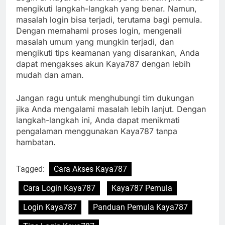
mengikuti langkah-langkah yang benar. Namun,
masalah login bisa terjadi, terutama bagi pemula.
Dengan memahami proses login, mengenali
masalah umum yang mungkin terjadi, dan
mengikuti tips keamanan yang disarankan, Anda
dapat mengakses akun Kaya787 dengan lebih
mudah dan aman.
Jangan ragu untuk menghubungi tim dukungan
jika Anda mengalami masalah lebih lanjut. Dengan
langkah-langkah ini, Anda dapat menikmati
pengalaman menggunakan Kaya787 tanpa
hambatan.
Tagged:
Cara Akses Kaya787
Cara Login Kaya787
Kaya787 Pemula
Login Kaya787
Panduan Pemula Kaya787