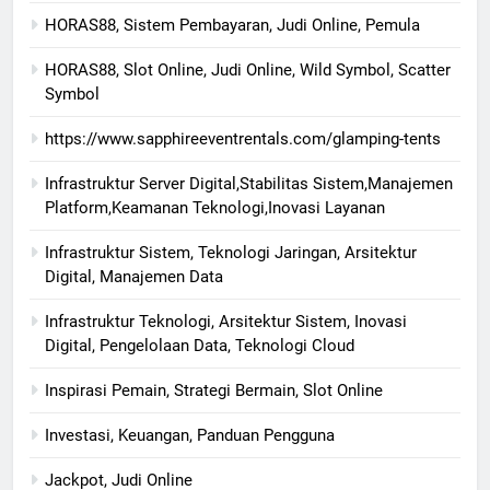
HORAS88, Sistem Pembayaran, Judi Online, Pemula
HORAS88, Slot Online, Judi Online, Wild Symbol, Scatter
Symbol
https://www.sapphireeventrentals.com/glamping-tents
Infrastruktur Server Digital,Stabilitas Sistem,Manajemen
Platform,Keamanan Teknologi,Inovasi Layanan
Infrastruktur Sistem, Teknologi Jaringan, Arsitektur
Digital, Manajemen Data
Infrastruktur Teknologi, Arsitektur Sistem, Inovasi
Digital, Pengelolaan Data, Teknologi Cloud
Inspirasi Pemain, Strategi Bermain, Slot Online
Investasi, Keuangan, Panduan Pengguna
Jackpot, Judi Online