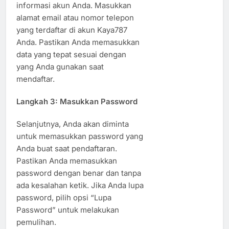
informasi akun Anda. Masukkan
alamat email atau nomor telepon
yang terdaftar di akun Kaya787
Anda. Pastikan Anda memasukkan
data yang tepat sesuai dengan
yang Anda gunakan saat
mendaftar.
Langkah 3: Masukkan Password
Selanjutnya, Anda akan diminta
untuk memasukkan password yang
Anda buat saat pendaftaran.
Pastikan Anda memasukkan
password dengan benar dan tanpa
ada kesalahan ketik. Jika Anda lupa
password, pilih opsi “Lupa
Password” untuk melakukan
pemulihan.