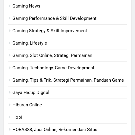
Gaming News
Gaming Performance & Skill Development
Gaming Strategy & Skill Improvement
Gaming, Lifestyle
Gaming, Slot Online, Strategi Permainan
Gaming, Technology, Game Development
Gaming, Tips & Trik, Strategi Permainan, Panduan Game
Gaya Hidup Digital
Hiburan Online
Hobi
HORAS88, Judi Online, Rekomendasi Situs