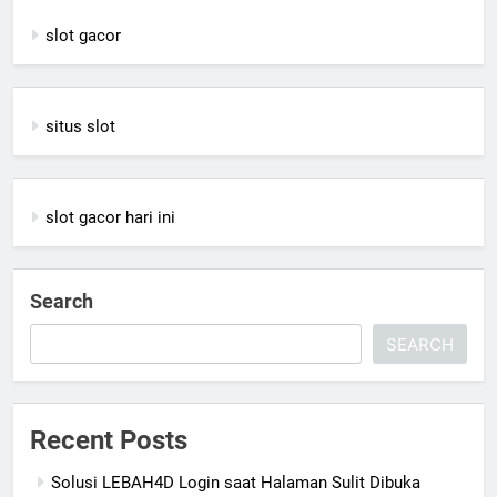
slot gacor
situs slot
slot gacor hari ini
Search
SEARCH
Recent Posts
Solusi LEBAH4D Login saat Halaman Sulit Dibuka