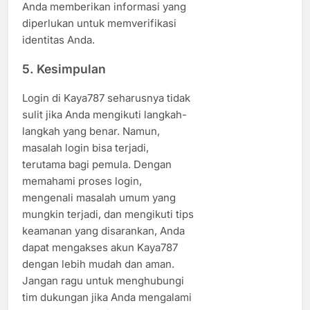
Anda memberikan informasi yang
diperlukan untuk memverifikasi
identitas Anda.
5. Kesimpulan
Login di Kaya787 seharusnya tidak
sulit jika Anda mengikuti langkah-
langkah yang benar. Namun,
masalah login bisa terjadi,
terutama bagi pemula. Dengan
memahami proses login,
mengenali masalah umum yang
mungkin terjadi, dan mengikuti tips
keamanan yang disarankan, Anda
dapat mengakses akun Kaya787
dengan lebih mudah dan aman.
Jangan ragu untuk menghubungi
tim dukungan jika Anda mengalami