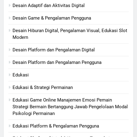
Desain Adaptif dan Aktivitas Digital
Desain Game & Pengalaman Pengguna
Desain Hiburan Digital, Pengalaman Visual, Edukasi Slot
Modern
Desain Platform dan Pengalaman Digital
Desain Platform dan Pengalaman Pengguna
Edukasi
Edukasi & Strategi Permainan
Edukasi Game Online Manajemen Emosi Pemain
Strategi Bermain Bertanggung Jawab Pengelolaan Modal
Psikologi Permainan
Edukasi Platform & Pengalaman Pengguna