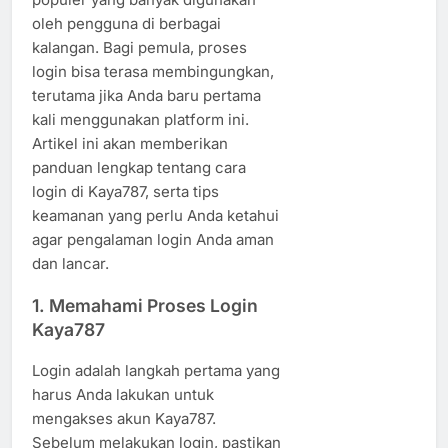
oleh pengguna di berbagai
kalangan. Bagi pemula, proses
login bisa terasa membingungkan,
terutama jika Anda baru pertama
kali menggunakan platform ini.
Artikel ini akan memberikan
panduan lengkap tentang cara
login di Kaya787, serta tips
keamanan yang perlu Anda ketahui
agar pengalaman login Anda aman
dan lancar.
1. Memahami Proses Login
Kaya787
Login adalah langkah pertama yang
harus Anda lakukan untuk
mengakses akun Kaya787.
Sebelum melakukan login, pastikan