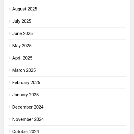
August 2025
July 2025
June 2025
May 2025
April 2025
March 2025
February 2025
January 2025
December 2024
November 2024
October 2024