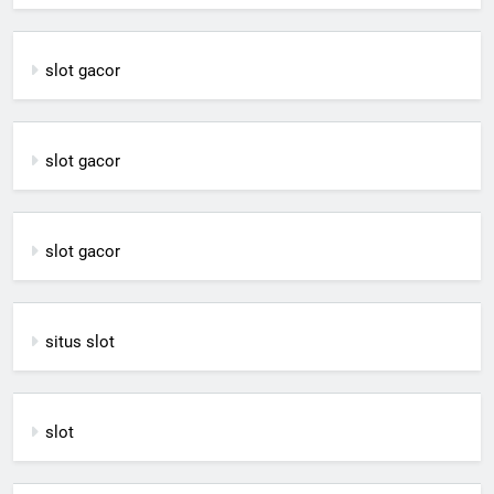
slot gacor
slot gacor
slot gacor
situs slot
slot