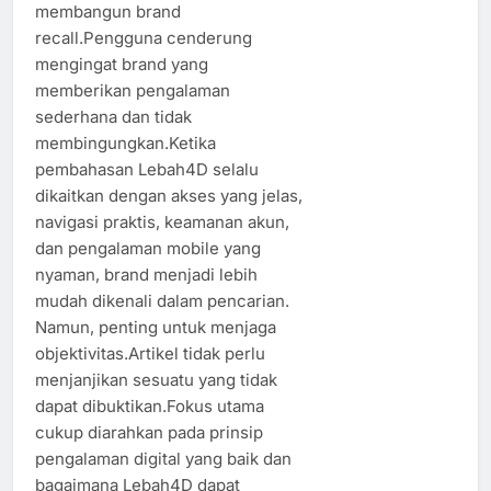
membangun brand
recall.Pengguna cenderung
mengingat brand yang
memberikan pengalaman
sederhana dan tidak
membingungkan.Ketika
pembahasan Lebah4D selalu
dikaitkan dengan akses yang jelas,
navigasi praktis, keamanan akun,
dan pengalaman mobile yang
nyaman, brand menjadi lebih
mudah dikenali dalam pencarian.
Namun, penting untuk menjaga
objektivitas.Artikel tidak perlu
menjanjikan sesuatu yang tidak
dapat dibuktikan.Fokus utama
cukup diarahkan pada prinsip
pengalaman digital yang baik dan
bagaimana Lebah4D dapat