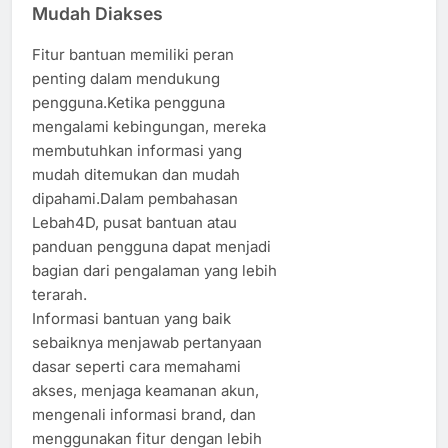
Mudah Diakses
Fitur bantuan memiliki peran
penting dalam mendukung
pengguna.Ketika pengguna
mengalami kebingungan, mereka
membutuhkan informasi yang
mudah ditemukan dan mudah
dipahami.Dalam pembahasan
Lebah4D, pusat bantuan atau
panduan pengguna dapat menjadi
bagian dari pengalaman yang lebih
terarah.
Informasi bantuan yang baik
sebaiknya menjawab pertanyaan
dasar seperti cara memahami
akses, menjaga keamanan akun,
mengenali informasi brand, dan
menggunakan fitur dengan lebih