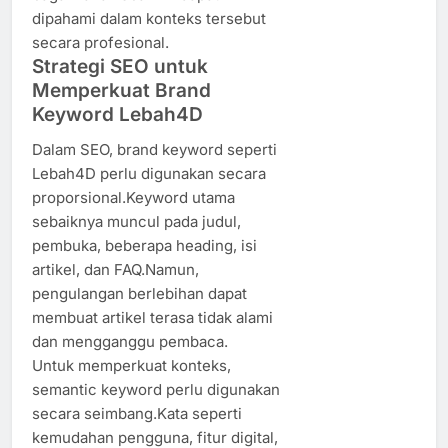
dipahami dalam konteks tersebut
secara profesional.
Strategi SEO untuk
Memperkuat Brand
Keyword Lebah4D
Dalam SEO, brand keyword seperti
Lebah4D perlu digunakan secara
proporsional.Keyword utama
sebaiknya muncul pada judul,
pembuka, beberapa heading, isi
artikel, dan FAQ.Namun,
pengulangan berlebihan dapat
membuat artikel terasa tidak alami
dan mengganggu pembaca.
Untuk memperkuat konteks,
semantic keyword perlu digunakan
secara seimbang.Kata seperti
kemudahan pengguna, fitur digital,