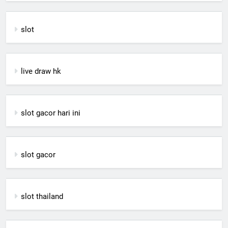
slot
live draw hk
slot gacor hari ini
slot gacor
slot thailand