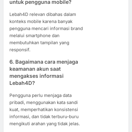
untuk pengguna mobile?
Lebah4D relevan dibahas dalam
konteks mobile karena banyak
pengguna mencari informasi brand
melalui smartphone dan
membutuhkan tampilan yang
responsif.
6. Bagaimana cara menjaga
keamanan akun saat
mengakses informasi
Lebah4D?
Pengguna perlu menjaga data
pribadi, menggunakan kata sandi
kuat, memperhatikan konsistensi
informasi, dan tidak terburu-buru
mengikuti arahan yang tidak jelas.