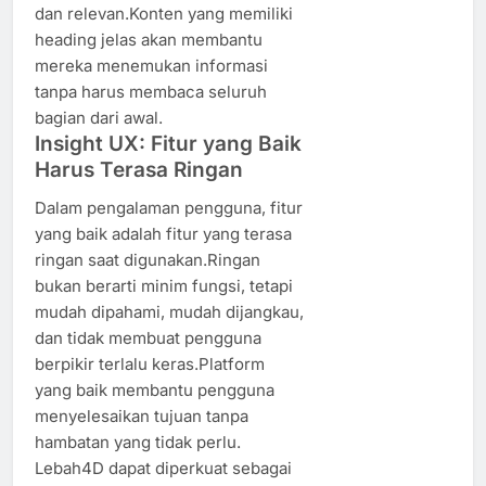
dan relevan.Konten yang memiliki
heading jelas akan membantu
mereka menemukan informasi
tanpa harus membaca seluruh
bagian dari awal.
Insight UX: Fitur yang Baik
Harus Terasa Ringan
Dalam pengalaman pengguna, fitur
yang baik adalah fitur yang terasa
ringan saat digunakan.Ringan
bukan berarti minim fungsi, tetapi
mudah dipahami, mudah dijangkau,
dan tidak membuat pengguna
berpikir terlalu keras.Platform
yang baik membantu pengguna
menyelesaikan tujuan tanpa
hambatan yang tidak perlu.
Lebah4D dapat diperkuat sebagai