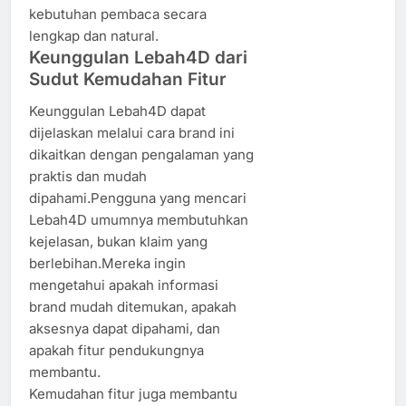
kebutuhan pembaca secara
lengkap dan natural.
Keunggulan Lebah4D dari
Sudut Kemudahan Fitur
Keunggulan Lebah4D dapat
dijelaskan melalui cara brand ini
dikaitkan dengan pengalaman yang
praktis dan mudah
dipahami.Pengguna yang mencari
Lebah4D umumnya membutuhkan
kejelasan, bukan klaim yang
berlebihan.Mereka ingin
mengetahui apakah informasi
brand mudah ditemukan, apakah
aksesnya dapat dipahami, dan
apakah fitur pendukungnya
membantu.
Kemudahan fitur juga membantu