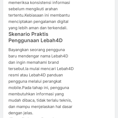
memeriksa konsistensi informasi
sebelum mengikuti arahan
tertentu.Kebiasaan ini membantu
menciptakan pengalaman digital
yang lebih aman dan terkendali.
Skenario Praktis
Penggunaan Lebah4D
Bayangkan seorang pengguna
baru mendengar nama Lebah4D
dan ingin memahami brand
tersebut.Ia mulai mencari Lebah4D
resmi atau Lebah4D panduan
pengguna melalui perangkat
mobile.Pada tahap ini, pengguna
membutuhkan informasi yang
mudah dibaca, tidak terlalu teknis,
dan mampu menjelaskan hal dasar
dengan jelas.