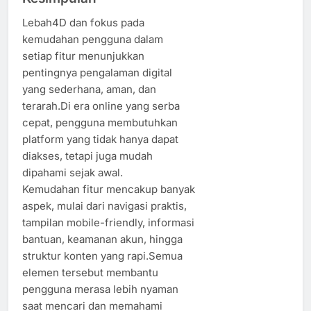
Lebah4D dan fokus pada
kemudahan pengguna dalam
setiap fitur menunjukkan
pentingnya pengalaman digital
yang sederhana, aman, dan
terarah.Di era online yang serba
cepat, pengguna membutuhkan
platform yang tidak hanya dapat
diakses, tetapi juga mudah
dipahami sejak awal.
Kemudahan fitur mencakup banyak
aspek, mulai dari navigasi praktis,
tampilan mobile-friendly, informasi
bantuan, keamanan akun, hingga
struktur konten yang rapi.Semua
elemen tersebut membantu
pengguna merasa lebih nyaman
saat mencari dan memahami