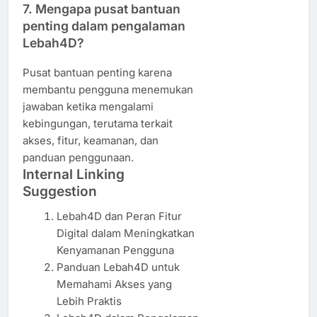
7. Mengapa pusat bantuan
penting dalam pengalaman
Lebah4D?
Pusat bantuan penting karena
membantu pengguna menemukan
jawaban ketika mengalami
kebingungan, terutama terkait
akses, fitur, keamanan, dan
panduan penggunaan.
Internal Linking
Suggestion
Lebah4D dan Peran Fitur
Digital dalam Meningkatkan
Kenyamanan Pengguna
Panduan Lebah4D untuk
Memahami Akses yang
Lebih Praktis