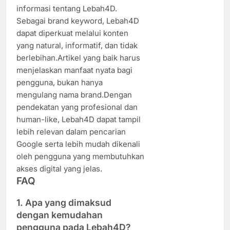
informasi tentang Lebah4D.
Sebagai brand keyword, Lebah4D
dapat diperkuat melalui konten
yang natural, informatif, dan tidak
berlebihan.Artikel yang baik harus
menjelaskan manfaat nyata bagi
pengguna, bukan hanya
mengulang nama brand.Dengan
pendekatan yang profesional dan
human-like, Lebah4D dapat tampil
lebih relevan dalam pencarian
Google serta lebih mudah dikenali
oleh pengguna yang membutuhkan
akses digital yang jelas.
FAQ
1. Apa yang dimaksud
dengan kemudahan
pengguna pada Lebah4D?