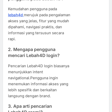
Kemudahan pengguna pada
lebah4d
merujuk pada pengalaman
akses yang jelas, fitur yang mudah
dipahami, navigasi praktis, dan
informasi yang tersusun secara
rapi.
2. Mengapa pengguna
mencari Lebah4D login?
Pencarian Lebah4D login biasanya
menunjukkan intent
navigational.Pengguna ingin
menemukan informasi akses yang
lebih spesifik dan berkaitan
langsung dengan brand.
3. Apa arti pencarian