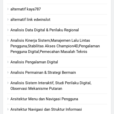
alternatif kaya787
alternatif link edwinslot
Analisis Data Digital & Perilaku Regional
Analisis Kinerja Sistem,Manajemen Lalu Lintas
Pengguna,Stabilitas Akses Champion4D,Pengalaman
Pengguna Digital,Pemecahan Masalah Teknis
Analisis Pengalaman Digital
Analisis Permainan & Strategi Bermain
Analisis Sistem Interaktif, Studi Perilaku Digital,
Observasi Mekanisme Putaran
Arsitektur Menu dan Navigasi Pengguna
Arsitektur Navigasi dan Struktur Informasi