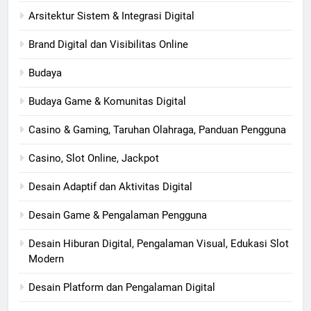
Arsitektur Sistem & Integrasi Digital
Brand Digital dan Visibilitas Online
Budaya
Budaya Game & Komunitas Digital
Casino & Gaming, Taruhan Olahraga, Panduan Pengguna
Casino, Slot Online, Jackpot
Desain Adaptif dan Aktivitas Digital
Desain Game & Pengalaman Pengguna
Desain Hiburan Digital, Pengalaman Visual, Edukasi Slot
Modern
Desain Platform dan Pengalaman Digital