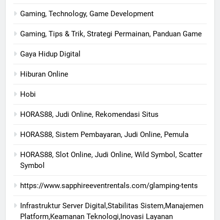
Gaming, Technology, Game Development
Gaming, Tips & Trik, Strategi Permainan, Panduan Game
Gaya Hidup Digital
Hiburan Online
Hobi
HORAS88, Judi Online, Rekomendasi Situs
HORAS88, Sistem Pembayaran, Judi Online, Pemula
HORAS88, Slot Online, Judi Online, Wild Symbol, Scatter
Symbol
https://www.sapphireeventrentals.com/glamping-tents
Infrastruktur Server Digital,Stabilitas Sistem,Manajemen
Platform,Keamanan Teknologi,Inovasi Layanan