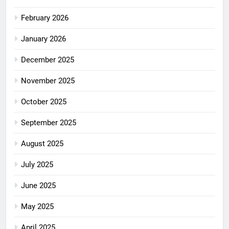
February 2026
January 2026
December 2025
November 2025
October 2025
September 2025
August 2025
July 2025
June 2025
May 2025
April 2025