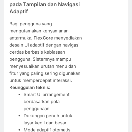
pada Tampilan dan Navigasi
Adaptif
Bagi pengguna yang
mengutamakan kenyamanan
antarmuka,
FlexCore
menyediakan
desain UI adaptif dengan navigasi
cerdas berbasis kebiasaan
pengguna. Sistemnya mampu
menyesuaikan urutan menu dan
fitur yang paling sering digunakan
untuk mempercepat interaksi.
Keunggulan teknis:
Smart UI arrangement
berdasarkan pola
penggunaan
Dukungan penuh untuk
layar kecil dan besar
Mode adaptif otomatis