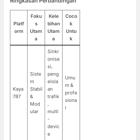
Ringkasan Perbandingan
Foku
Kele
Coco
Platf
s
bihan
k
orm
Utam
Utam
Untu
a
a
k
Sinkr
onisa
si,
Siste
peng
Umu
m
elola
m &
Kaya
Stabil
an
profe
787
&
trafik
siona
Mod
,
l
ular
multi
-
devic
e