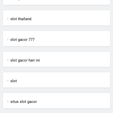
slot thailand
slot gacor 777
slot gacor hari ini
slot
situs slot gacor