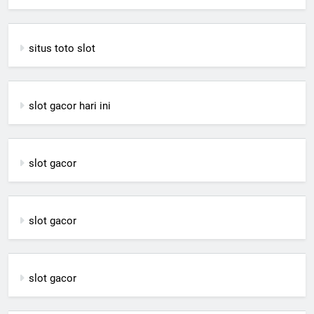
situs toto slot
slot gacor hari ini
slot gacor
slot gacor
slot gacor