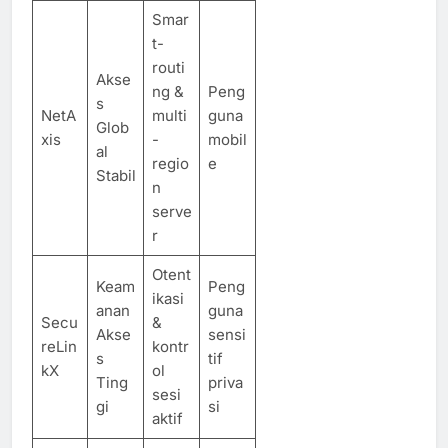
Smar
t-
routi
Akse
ng &
Peng
s
NetA
multi
guna
Glob
xis
-
mobil
al
regio
e
Stabil
n
serve
r
Otent
Keam
Peng
ikasi
anan
guna
Secu
&
Akse
sensi
reLin
kontr
s
tif
kX
ol
Ting
priva
sesi
gi
si
aktif