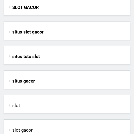
SLOT GACOR
situs slot gacor
situs toto slot
situs gacor
slot
slot gacor