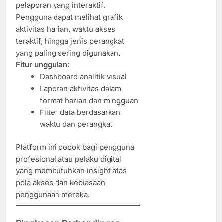
pelaporan yang interaktif.
Pengguna dapat melihat grafik
aktivitas harian, waktu akses
teraktif, hingga jenis perangkat
yang paling sering digunakan.
Fitur unggulan:
Dashboard analitik visual
Laporan aktivitas dalam
format harian dan mingguan
Filter data berdasarkan
waktu dan perangkat
Platform ini cocok bagi pengguna
profesional atau pelaku digital
yang membutuhkan insight atas
pola akses dan kebiasaan
penggunaan mereka.