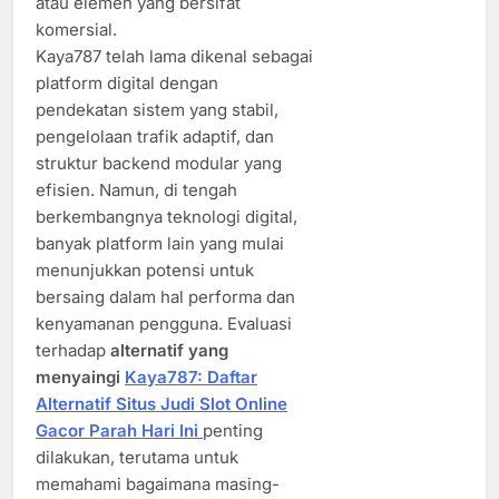
atau elemen yang bersifat
komersial.
Kaya787 telah lama dikenal sebagai
platform digital dengan
pendekatan sistem yang stabil,
pengelolaan trafik adaptif, dan
struktur backend modular yang
efisien. Namun, di tengah
berkembangnya teknologi digital,
banyak platform lain yang mulai
menunjukkan potensi untuk
bersaing dalam hal performa dan
kenyamanan pengguna. Evaluasi
terhadap
alternatif yang
menyaingi
Kaya787: Daftar
Alternatif Situs Judi Slot Online
Gacor Parah Hari Ini
penting
dilakukan, terutama untuk
memahami bagaimana masing-