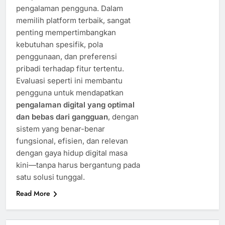
pengalaman pengguna. Dalam
memilih platform terbaik, sangat
penting mempertimbangkan
kebutuhan spesifik, pola
penggunaan, dan preferensi
pribadi terhadap fitur tertentu.
Evaluasi seperti ini membantu
pengguna untuk mendapatkan
pengalaman digital yang optimal
dan bebas dari gangguan
, dengan
sistem yang benar-benar
fungsional, efisien, dan relevan
dengan gaya hidup digital masa
kini—tanpa harus bergantung pada
satu solusi tunggal.
Read More