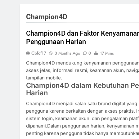
Champion4D
Champion4D dan Faktor Kenyamana
Penggunaan Harian
Cbfcf17
3 Months Ago
0
17 Mins
Champion4D mendukung kenyamanan penggunaan h
akses jelas, informasi resmi, keamanan akun, naviga
tampilan mobile.
Champion4D dalam Kebutuhan P
Harian
Champion4D menjadi salah satu brand digital yang 
pengguna karena berkaitan dengan akses praktis, i
sistem login, keamanan akun, dan pengalaman pla
dipahami.Dalam penggunaan harian, kenyamanan me
penting karena pengguna tidak hanya membutuhka