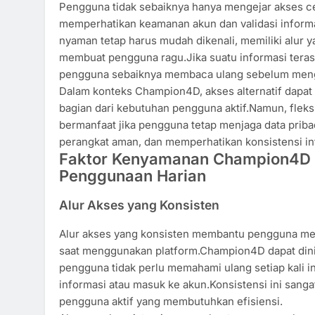
Pengguna tidak sebaiknya hanya mengejar akses c
memperhatikan keamanan akun dan validasi inform
nyaman tetap harus mudah dikenali, memiliki alur ya
membuat pengguna ragu.Jika suatu informasi ter
pengguna sebaiknya membaca ulang sebelum meng
Dalam konteks Champion4D, akses alternatif dapat
bagian dari kebutuhan pengguna aktif.Namun, fleksib
bermanfaat jika pengguna tetap menjaga data prib
perangkat aman, dan memperhatikan konsistensi in
Faktor Kenyamanan Champion4D
Penggunaan Harian
Alur Akses yang Konsisten
Alur akses yang konsisten membantu pengguna mera
saat menggunakan platform.Champion4D dapat dinil
pengguna tidak perlu memahami ulang setiap kali 
informasi atau masuk ke akun.Konsistensi ini sanga
pengguna aktif yang membutuhkan efisiensi.