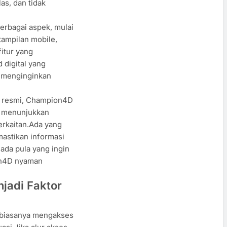
as, dan tidak
erbagai aspek, mulai
 tampilan mobile,
itur yang
 digital yang
 menginginkan
D resmi, Champion4D
a menunjukkan
erkaitan.Ada yang
astikan informasi
ada pula yang ingin
on4D nyaman
jadi Faktor
 biasanya mengakses