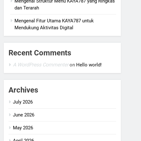
Mengenal Struktur Menu KAYA787 yang Ringkas
dan Terarah
Mengenal Fitur Utama KAYA787 untuk
Mendukung Aktivitas Digital
Recent Comments
A WordPress Commenter
on
Hello world!
Archives
July 2026
June 2026
May 2026
April 2026