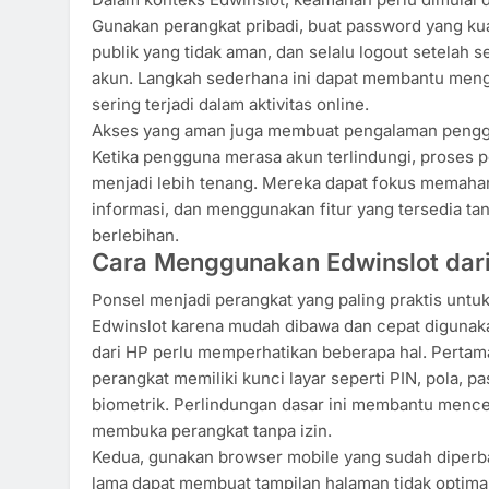
Gunakan perangkat pribadi, buat password yang kuat
publik yang tidak aman, dan selalu logout setelah
akun. Langkah sederhana ini dapat membantu meng
sering terjadi dalam aktivitas online.
Akses yang aman juga membuat pengalaman pengg
Ketika pengguna merasa akun terlindungi, proses 
menjadi lebih tenang. Mereka dapat fokus mema
informasi, dan menggunakan fitur yang tersedia tan
berlebihan.
Cara Menggunakan Edwinslot dar
Ponsel menjadi perangkat yang paling praktis unt
Edwinslot karena mudah dibawa dan cepat digunak
dari HP perlu memperhatikan beberapa hal. Pertama
perangkat memiliki kunci layar seperti PIN, pola, p
biometrik. Perlindungan dasar ini membantu mence
membuka perangkat tanpa izin.
Kedua, gunakan browser mobile yang sudah diperba
lama dapat membuat tampilan halaman tidak optima