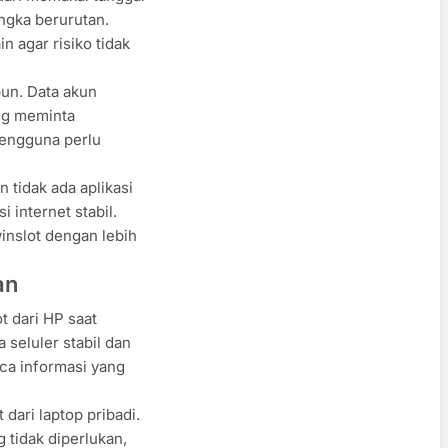
angka berurutan.
n agar risiko tidak
un. Data akun
ang meminta
pengguna perlu
n tidak ada aplikasi
 internet stabil.
nslot dengan lebih
an
 dari HP saat
 seluler stabil dan
ca informasi yang
ari laptop pribadi.
 tidak diperlukan,