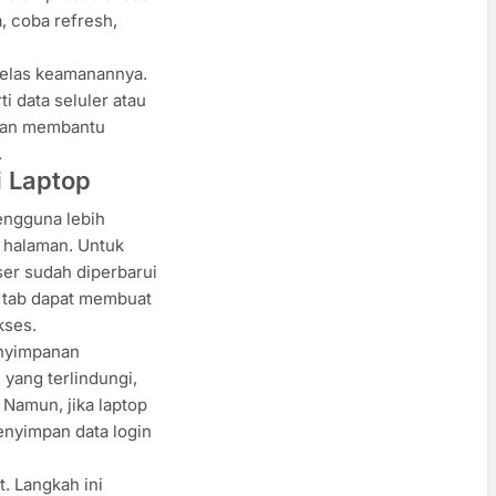
, coba refresh,
k jelas keamanannya.
i data seluler atau
akan membantu
.
 Laptop
engguna lebih
 halaman. Untuk
ser sudah diperbarui
ak tab dapat membuat
kses.
nyimpanan
 yang terlindungi,
Namun, jika laptop
enyimpan data login
. Langkah ini