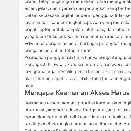
brand, tetapi juga ingin memahami cara mengguna
aman, jelas, dan nyaman dari perangkat yang berbe
Dalam kebiasaan digital modern, pengguna tidak s
layanan dari satu perangkat saja. Ada yang memaka
cepat, laptop untuk tampilan lebih luas, dan tablet
yang lebih fleksibel. Karena itu, memahami cara 
Edwinslot dengan aman di berbagai perangkat menj
pengalaman online tetap terarah.
Keamanan penggunaan tidak hanya bergantung pada
Perangkat, browser, koneksi internet, password, d
pengguna juga memiliki peran besar. Jika semua asp
akses harian dapat terasa lebih stabil tanpa menga
akun.
Mengapa Keamanan Akses Harus
Keamanan akses menjadi prioritas karena akun dig
informasi yang perlu dijaga. Pengguna yang terbias
perangkat perlu lebih teliti agar data akun tidak ter
tersimpan di perangkat umum, atau dibuka oleh orang
Dalam konteks Edwinslot, keamanan perlu dimulai d