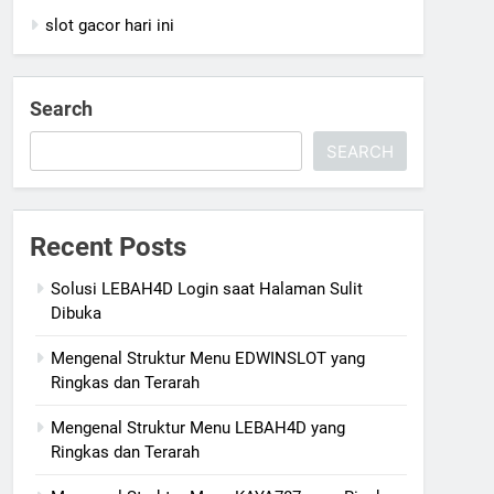
slot gacor hari ini
Search
SEARCH
Recent Posts
Solusi LEBAH4D Login saat Halaman Sulit
Dibuka
Mengenal Struktur Menu EDWINSLOT yang
Ringkas dan Terarah
Mengenal Struktur Menu LEBAH4D yang
Ringkas dan Terarah