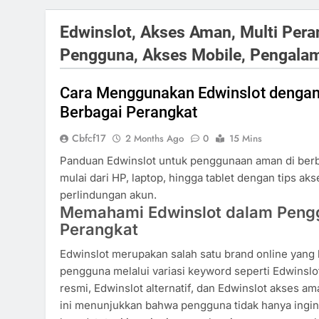
Edwinslot, Akses Aman, Multi Per
Pengguna, Akses Mobile, Pengalam
Cara Menggunakan Edwinslot dengan
Berbagai Perangkat
Cbfcf17
2 Months Ago
0
15 Mins
Panduan Edwinslot untuk penggunaan aman di berb
mulai dari HP, laptop, hingga tablet dengan tips aks
perlindungan akun.
Memahami Edwinslot dalam Pengg
Perangkat
Edwinslot merupakan salah satu brand online yang 
pengguna melalui variasi keyword seperti Edwinslot
resmi, Edwinslot alternatif, dan Edwinslot akses am
ini menunjukkan bahwa pengguna tidak hanya ingi