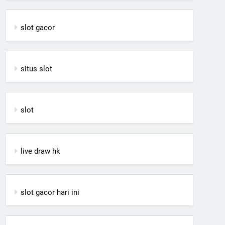
slot gacor
situs slot
slot
live draw hk
slot gacor hari ini