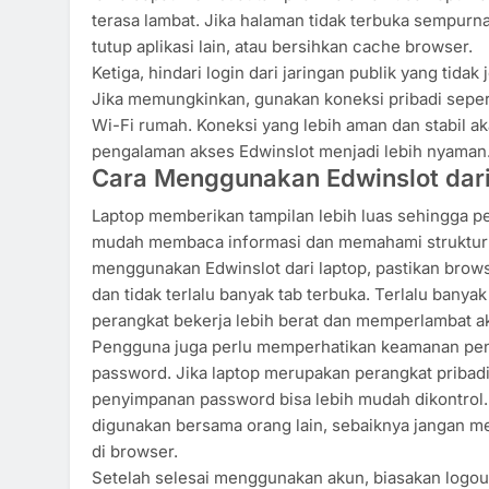
terasa lambat. Jika halaman tidak terbuka sempurna
tutup aplikasi lain, atau bersihkan cache browser.
Ketiga, hindari login dari jaringan publik yang tida
Jika memungkinkan, gunakan koneksi pribadi sepert
Wi-Fi rumah. Koneksi yang lebih aman dan stabil 
pengalaman akses Edwinslot menjadi lebih nyaman
Cara Menggunakan Edwinslot dari
Laptop memberikan tampilan lebih luas sehingga p
mudah membaca informasi dan memahami struktur
menggunakan Edwinslot dari laptop, pastikan brow
dan tidak terlalu banyak tab terbuka. Terlalu bany
perangkat bekerja lebih berat dan memperlambat a
Pengguna juga perlu memperhatikan keamanan pe
password. Jika laptop merupakan perangkat pribadi
penyimpanan password bisa lebih mudah dikontrol. 
digunakan bersama orang lain, sebaiknya jangan m
di browser.
Setelah selesai menggunakan akun, biasakan logout