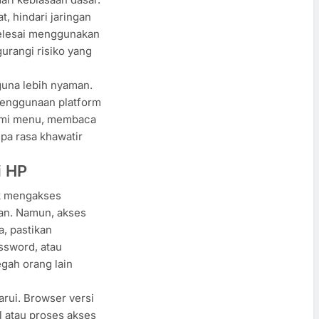
, hindari jaringan
 selesai menggunakan
urangi risiko yang
una lebih nyaman.
penggunaan platform
hami menu, membaca
pa rasa khawatir
i HP
uk mengakses
an. Namun, akses
, pastikan
assword, atau
gah orang lain
rui. Browser versi
l atau proses akses