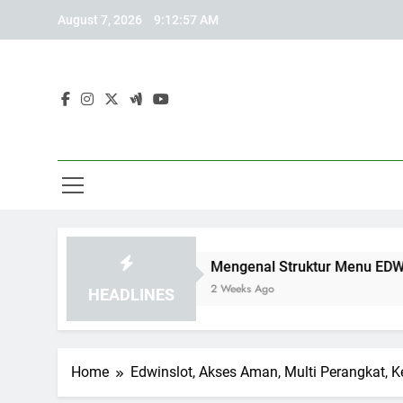
Skip
August 7, 2026
9:12:58 AM
to
content
Mar
Nikmati H
an Sulit Dibuka
Mengenal Struktur Menu EDWINSLOT ya
2 Weeks Ago
HEADLINES
Home
Edwinslot, Akses Aman, Multi Perangkat,