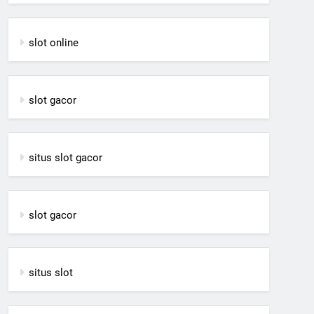
slot online
slot gacor
situs slot gacor
slot gacor
situs slot