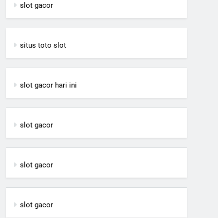
slot gacor
situs toto slot
slot gacor hari ini
slot gacor
slot gacor
slot gacor