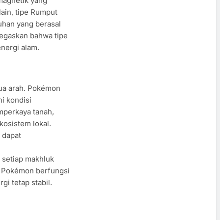
magnetik yang
 lain, tipe Rumput
uhan yang berasal
negaskan bahwa tipe
nergi alam.
ua arah. Pokémon
i kondisi
mperkaya tanah,
osistem lokal.
 dapat
a setiap makhluk
. Pokémon berfungsi
i tetap stabil.