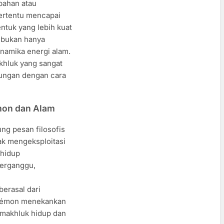
bahan atau
 tertentu mencapai
entuk yang lebih kuat
i bukan hanya
inamika energi alam.
khluk yang sangat
kungan dengan cara
émon dan Alam
g pesan filosofis
ak mengeksploitasi
 hidup
terganggu,
berasal dari
okémon menekankan
 makhluk hidup dan