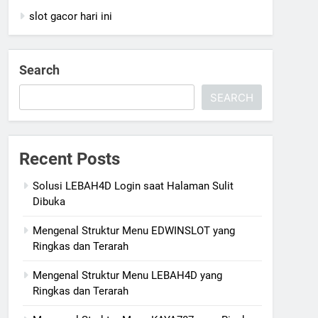
slot gacor hari ini
Search
SEARCH
Recent Posts
Solusi LEBAH4D Login saat Halaman Sulit
Dibuka
Mengenal Struktur Menu EDWINSLOT yang
Ringkas dan Terarah
Mengenal Struktur Menu LEBAH4D yang
Ringkas dan Terarah