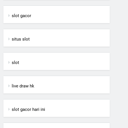
slot gacor
situs slot
slot
live draw hk
slot gacor hari ini