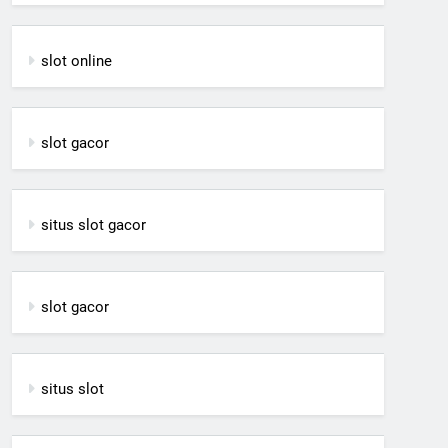
slot online
slot gacor
situs slot gacor
slot gacor
situs slot