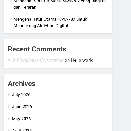
Mengenal Struktur Menu KAYA787 yang Ringkas
dan Terarah
Mengenal Fitur Utama KAYA787 untuk
Mendukung Aktivitas Digital
Recent Comments
A WordPress Commenter
on
Hello world!
Archives
July 2026
June 2026
May 2026
April 2026