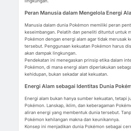
lingkungan.
Peran Manusia dalam Mengelola Energi A
Manusia dalam dunia Pokémon memiliki peran pent
keseimbangan. Pelatih dan peneliti dituntut untu
Pokémon dengan energi alam agar tidak merusak 
tersebut. Penggunaan kekuatan Pokémon harus dis
akan dampak lingkungan.
Pendekatan ini menegaskan prinsip etika dalam int
Pokémon, di mana energi alam diperlakukan sebag
kehidupan, bukan sekadar alat kekuatan.
Energi Alam sebagai Identitas Dunia Poké
Energi alam bukan hanya sumber kekuatan, tetapi ju
Pokémon. Lanskap, iklim, dan keberagaman Poké
aliran energi yang membentuk dunia tersebut. Tanp
Pokémon kehilangan makna dan keunikannya.
Konsep ini menjadikan dunia Pokémon sebagai ce