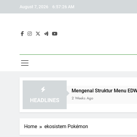
Skip
August 7, 2026
6:57:27 AM
to
content
Mar
Nikmati H
 Sulit Dibuka
Mengenal Struktur Menu EDWINSLOT yan
2 Weeks Ago
HEADLINES
Home
ekosistem Pokémon