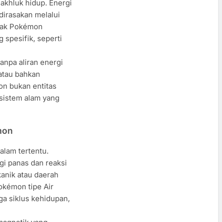
makhluk hidup. Energi
 dirasakan melalui
yak Pokémon
spesifik, seperti
anpa aliran energi
atau bahkan
on bukan entitas
i sistem alam yang
mon
lam tertentu.
gi panas dan reaksi
kanik atau daerah
Pokémon tipe Air
a siklus kehidupan,