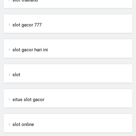
slot thailand
slot gacor 777
slot gacor hari ini
slot
situs slot gacor
slot online