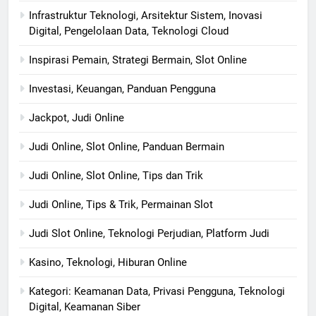
Infrastruktur Teknologi, Arsitektur Sistem, Inovasi
Digital, Pengelolaan Data, Teknologi Cloud
Inspirasi Pemain, Strategi Bermain, Slot Online
Investasi, Keuangan, Panduan Pengguna
Jackpot, Judi Online
Judi Online, Slot Online, Panduan Bermain
Judi Online, Slot Online, Tips dan Trik
Judi Online, Tips & Trik, Permainan Slot
Judi Slot Online, Teknologi Perjudian, Platform Judi
Kasino, Teknologi, Hiburan Online
Kategori: Keamanan Data, Privasi Pengguna, Teknologi
Digital, Keamanan Siber