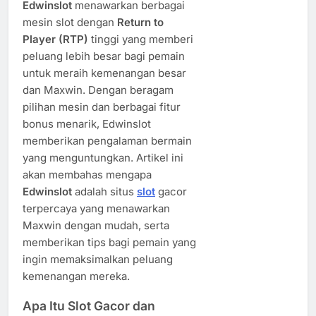
Edwinslot
menawarkan berbagai
mesin slot dengan
Return to
Player (RTP)
tinggi yang memberi
peluang lebih besar bagi pemain
untuk meraih kemenangan besar
dan Maxwin. Dengan beragam
pilihan mesin dan berbagai fitur
bonus menarik, Edwinslot
memberikan pengalaman bermain
yang menguntungkan. Artikel ini
akan membahas mengapa
Edwinslot
adalah situs
slot
gacor
terpercaya yang menawarkan
Maxwin dengan mudah, serta
memberikan tips bagi pemain yang
ingin memaksimalkan peluang
kemenangan mereka.
Apa Itu Slot Gacor dan