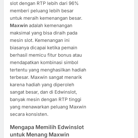
slot dengan RTP lebih dari 96%
memberi peluang lebih besar
untuk meraih kemenangan besar.
Maxwin
adalah kemenangan
maksimal yang bisa diraih pada
mesin slot. Kemenangan ini
biasanya dicapai ketika pemain
berhasil memicu fitur bonus atau
mendapatkan kombinasi simbol
tertentu yang menghasilkan hadiah
terbesar. Maxwin sangat menarik
karena hadiah yang diperoleh
sangat besar, dan di Edwinslot,
banyak mesin dengan RTP tinggi
yang menawarkan peluang Maxwin
secara konsisten.
Mengapa Memilih Edwinslot
untuk Menang Maxwin