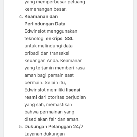
yang memperbesar peluang
kemenangan besar.
Keamanan dan
Perlindungan Data
Edwinslot menggunakan
teknologi
enkripsi SSL
untuk melindungi data
pribadi dan transaksi
keuangan Anda. Keamanan
yang terjamin memberi rasa
aman bagi pemain saat
bermain. Selain itu,
Edwinslot memiliki
lisensi
resmi
dari otoritas perjudian
yang sah, memastikan
bahwa permainan yang
disediakan fair dan aman.
Dukungan Pelanggan 24/7
Layanan dukungan