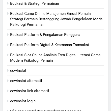
Edukasi & Strategi Permainan
Edukasi Game Online Manajemen Emosi Pemain
Strategi Bermain Bertanggung Jawab Pengelolaan Modal
Psikologi Permainan
Edukasi Platform & Pengalaman Pengguna
Edukasi Platform Digital & Keamanan Transaksi
Edukasi Slot Online Analisis Tren Digital Literasi Game
Modern Psikologi Pemain
edwinslot
edwinslot alternatif
edwinslot link alternatif
edwinslot login