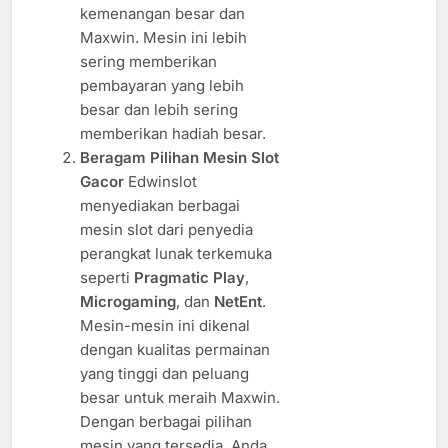
kemenangan besar dan
Maxwin. Mesin ini lebih
sering memberikan
pembayaran yang lebih
besar dan lebih sering
memberikan hadiah besar.
Beragam Pilihan Mesin Slot
Gacor
Edwinslot
menyediakan berbagai
mesin slot dari penyedia
perangkat lunak terkemuka
seperti
Pragmatic Play
,
Microgaming
, dan
NetEnt
.
Mesin-mesin ini dikenal
dengan kualitas permainan
yang tinggi dan peluang
besar untuk meraih Maxwin.
Dengan berbagai pilihan
mesin yang tersedia, Anda