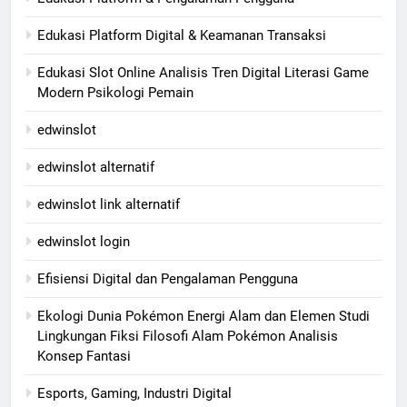
Edukasi Platform Digital & Keamanan Transaksi
Edukasi Slot Online Analisis Tren Digital Literasi Game
Modern Psikologi Pemain
edwinslot
edwinslot alternatif
edwinslot link alternatif
edwinslot login
Efisiensi Digital dan Pengalaman Pengguna
Ekologi Dunia Pokémon Energi Alam dan Elemen Studi
Lingkungan Fiksi Filosofi Alam Pokémon Analisis
Konsep Fantasi
Esports, Gaming, Industri Digital