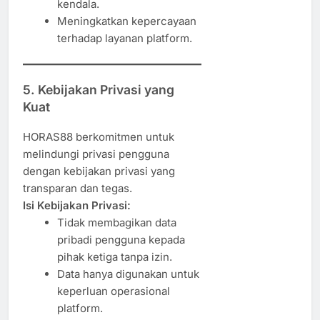
kendala.
Meningkatkan kepercayaan
terhadap layanan platform.
5.
Kebijakan Privasi yang
Kuat
HORAS88 berkomitmen untuk
melindungi privasi pengguna
dengan kebijakan privasi yang
transparan dan tegas.
Isi Kebijakan Privasi:
Tidak membagikan data
pribadi pengguna kepada
pihak ketiga tanpa izin.
Data hanya digunakan untuk
keperluan operasional
platform.