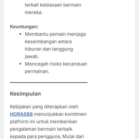
terkait kebiasaan bermain
mereka.
Keuntungan:
Membantu pemain menjaga
keseimbangan antara
hiburan dan tanggung
jawab.
Mencegah risiko kecanduan
permainan.
Kesimpulan
Kebijakan yang diterapkan oleh
HORAS88
menunjukkan komitmen
platform ini untuk memberikan
pengalaman bermain terbaik
kepada para pengguna. Mulai dari