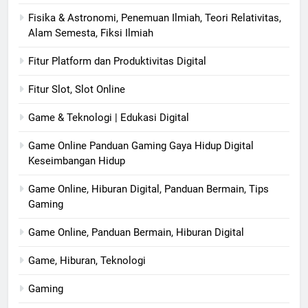
Fisika & Astronomi, Penemuan Ilmiah, Teori Relativitas,
Alam Semesta, Fiksi Ilmiah
Fitur Platform dan Produktivitas Digital
Fitur Slot, Slot Online
Game & Teknologi | Edukasi Digital
Game Online Panduan Gaming Gaya Hidup Digital
Keseimbangan Hidup
Game Online, Hiburan Digital, Panduan Bermain, Tips
Gaming
Game Online, Panduan Bermain, Hiburan Digital
Game, Hiburan, Teknologi
Gaming