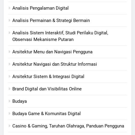
Analisis Pengalaman Digital
Analisis Permainan & Strategi Bermain
Analisis Sistem Interaktif, Studi Perilaku Digital,
Observasi Mekanisme Putaran
Arsitektur Menu dan Navigasi Pengguna
Arsitektur Navigasi dan Struktur Informasi
Arsitektur Sistem & Integrasi Digital
Brand Digital dan Visibilitas Online
Budaya
Budaya Game & Komunitas Digital
Casino & Gaming, Taruhan Olahraga, Panduan Pengguna