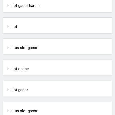
slot gacor hari ini
slot
situs slot gacor
slot online
slot gacor
situs slot gacor