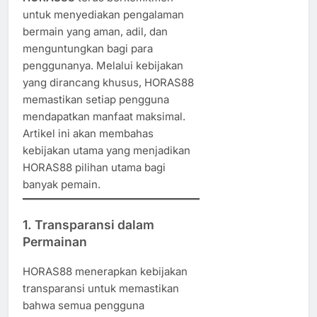
untuk menyediakan pengalaman
bermain yang aman, adil, dan
menguntungkan bagi para
penggunanya. Melalui kebijakan
yang dirancang khusus, HORAS88
memastikan setiap pengguna
mendapatkan manfaat maksimal.
Artikel ini akan membahas
kebijakan utama yang menjadikan
HORAS88 pilihan utama bagi
banyak pemain.
1.
Transparansi dalam
Permainan
HORAS88 menerapkan kebijakan
transparansi untuk memastikan
bahwa semua pengguna