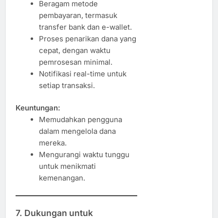
Beragam metode
pembayaran, termasuk
transfer bank dan e-wallet.
Proses penarikan dana yang
cepat, dengan waktu
pemrosesan minimal.
Notifikasi real-time untuk
setiap transaksi.
Keuntungan:
Memudahkan pengguna
dalam mengelola dana
mereka.
Mengurangi waktu tunggu
untuk menikmati
kemenangan.
7.
Dukungan untuk