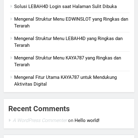
Solusi LEBAH4D Login saat Halaman Sulit Dibuka
Mengenal Struktur Menu EDWINSLOT yang Ringkas dan
Terarah
Mengenal Struktur Menu LEBAH4D yang Ringkas dan
Terarah
Mengenal Struktur Menu KAYA787 yang Ringkas dan
Terarah
Mengenal Fitur Utama KAYA787 untuk Mendukung
Aktivitas Digital
Recent Comments
A WordPress Commenter
on
Hello world!