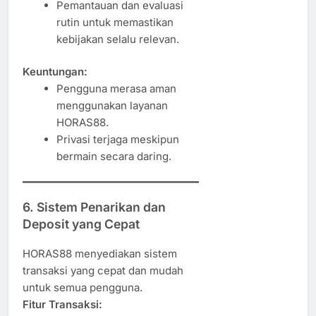
Pemantauan dan evaluasi
rutin untuk memastikan
kebijakan selalu relevan.
Keuntungan:
Pengguna merasa aman
menggunakan layanan
HORAS88.
Privasi terjaga meskipun
bermain secara daring.
6.
Sistem Penarikan dan
Deposit yang Cepat
HORAS88 menyediakan sistem
transaksi yang cepat dan mudah
untuk semua pengguna.
Fitur Transaksi: