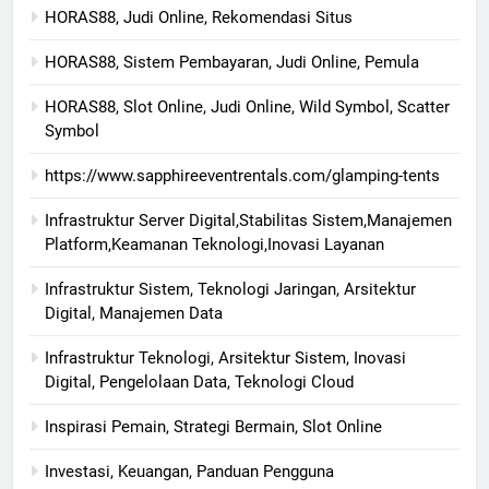
HORAS88, Judi Online, Rekomendasi Situs
HORAS88, Sistem Pembayaran, Judi Online, Pemula
HORAS88, Slot Online, Judi Online, Wild Symbol, Scatter
Symbol
https://www.sapphireeventrentals.com/glamping-tents
Infrastruktur Server Digital,Stabilitas Sistem,Manajemen
Platform,Keamanan Teknologi,Inovasi Layanan
Infrastruktur Sistem, Teknologi Jaringan, Arsitektur
Digital, Manajemen Data
Infrastruktur Teknologi, Arsitektur Sistem, Inovasi
Digital, Pengelolaan Data, Teknologi Cloud
Inspirasi Pemain, Strategi Bermain, Slot Online
Investasi, Keuangan, Panduan Pengguna