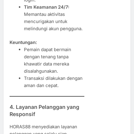
Tim Keamanan 24/7:
Memantau aktivitas
mencurigakan untuk
melindungi akun pengguna.
Keuntungan:
Pemain dapat bermain
dengan tenang tanpa
khawatir data mereka
disalahgunakan.
Transaksi dilakukan dengan
aman dan cepat.
4.
Layanan Pelanggan yang
Responsif
HORAS88 menyediakan layanan
pelanggan yang selalu siap