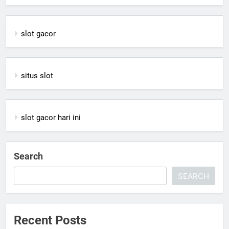
slot gacor
situs slot
slot gacor hari ini
Search
SEARCH
Recent Posts