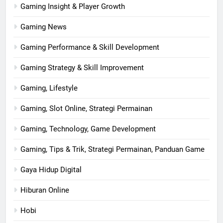
Gaming Insight & Player Growth
Gaming News
Gaming Performance & Skill Development
Gaming Strategy & Skill Improvement
Gaming, Lifestyle
Gaming, Slot Online, Strategi Permainan
Gaming, Technology, Game Development
Gaming, Tips & Trik, Strategi Permainan, Panduan Game
Gaya Hidup Digital
Hiburan Online
Hobi