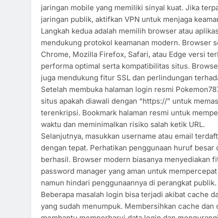
jaringan mobile yang memiliki sinyal kuat. Jika te
jaringan publik, aktifkan VPN untuk menjaga keama
Langkah kedua adalah memilih browser atau aplikas
mendukung protokol keamanan modern. Browser s
Chrome, Mozilla Firefox, Safari, atau Edge versi t
performa optimal serta kompatibilitas situs. Browse
juga mendukung fitur SSL dan perlindungan terhad
Setelah membuka halaman login resmi Pokemon787,
situs apakah diawali dengan “https://” untuk memas
terenkripsi. Bookmark halaman resmi untuk mempe
waktu dan meminimalkan risiko salah ketik URL.
Selanjutnya, masukkan username atau email terdaft
dengan tepat. Perhatikan penggunaan huruf besar d
berhasil. Browser modern biasanya menyediakan fitu
password manager yang aman untuk mempercepat p
namun hindari penggunaannya di perangkat publik.
Beberapa masalah login bisa terjadi akibat cache 
yang sudah menumpuk. Membersihkan cache dan co
membantu memperbarui data login dan mengurangi 