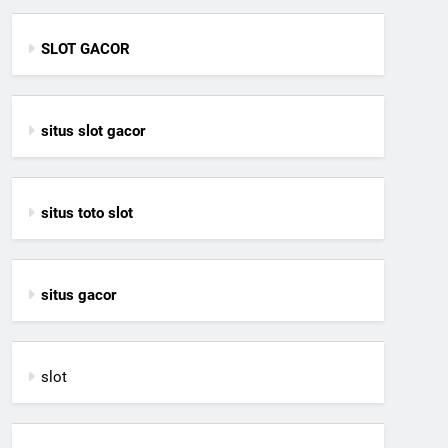
SLOT GACOR
situs slot gacor
situs toto slot
situs gacor
slot