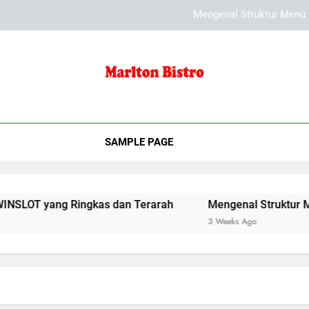
Mengenal Struktur Menu
Mengenal Struktur Me
Mengenal Struktur M
lton Bistro
Solusi LEB
idangan Lezat Di Marlton Bistro, Restoran Dengan Suasana Y
Mengenal Struktur Menu
SAMPLE PAGE
Mengenal Struktur Me
Mengenal Struktur M
g Ringkas dan Terarah
Mengenal Struktur Menu LEBAH4
3 Weeks Ago