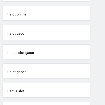
slot online
slot gacor
situs slot gacor
slot gacor
situs slot