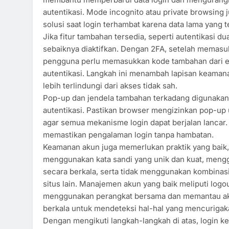
autentikasi. Mode incognito atau private browsing 
solusi saat login terhambat karena data lama yang 
Jika fitur tambahan tersedia, seperti autentikasi dua
sebaiknya diaktifkan. Dengan 2FA, setelah memasuk
pengguna perlu memasukkan kode tambahan dari ema
autentikasi. Langkah ini menambah lapisan keaman
lebih terlindungi dari akses tidak sah.
Pop-up dan jendela tambahan terkadang digunakan
autentikasi. Pastikan browser mengizinkan pop-up 
agar semua mekanisme login dapat berjalan lancar.
memastikan pengalaman login tanpa hambatan.
Keamanan akun juga memerlukan praktik yang baik
menggunakan kata sandi yang unik dan kuat, mengg
secara berkala, serta tidak menggunakan kombinas
situs lain. Manajemen akun yang baik meliputi logo
menggunakan perangkat bersama dan memantau akt
berkala untuk mendeteksi hal-hal yang mencurigak
Dengan mengikuti langkah-langkah di atas, login 