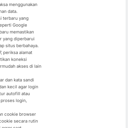
rpaksa menggunakan
nan data.
i terbaru yang
eperti Google
erbaru memastikan
r yang diperbarui
ap situs berbahaya.
 periksa alamat
tikan koneksi
rmudah akses di lain
ar dan kata sandi
an kecil agar login
r autofill atau
roses login,
dan cookie browser
okie secara rutin
error saat