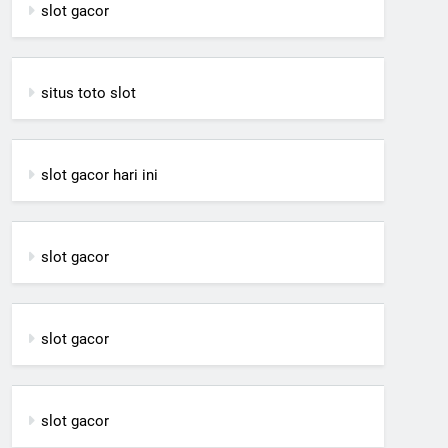
slot gacor
situs toto slot
slot gacor hari ini
slot gacor
slot gacor
slot gacor