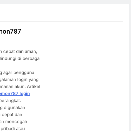
emon787
n cepat dan aman,
ndungi di berbagai
ng agar pengguna
galaman login yang
anan akun. Artikel
emon787 login
perangkat.
ng digunakan
g cepat dan
 dan mencegah
pribadi atau