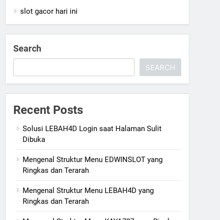
slot gacor hari ini
Search
SEARCH
Recent Posts
Solusi LEBAH4D Login saat Halaman Sulit
Dibuka
Mengenal Struktur Menu EDWINSLOT yang
Ringkas dan Terarah
Mengenal Struktur Menu LEBAH4D yang
Ringkas dan Terarah