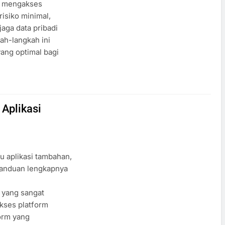
t mengakses
isiko minimal,
aga data pribadi
ah-langkah ini
ang optimal bagi
Aplikasi
u aplikasi tambahan,
panduan lengkapnya
l yang sangat
kses platform
orm yang