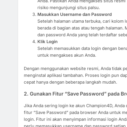
Anda. Pastikan Anda mengakses situs resmi
risiko mengunjungi situs palsu.
Masukkan Username dan Password
Setelah halaman utama terbuka, cari kolom l
berada di bagian atas atau tengah halaman
dan password Anda yang telah terdaftar seb
Klik Login
Setelah memasukkan data login dengan benar
untuk mengakses akun Anda.
Dengan menggunakan website resmi, Anda tidak p
menginstal aplikasi tambahan. Proses login pun da
cepat hanya dengan beberapa langkah mudah.
2. Gunakan Fitur “Save Password” pada B
Jika Anda sering login ke akun Champion4D, Anda
fitur “Save Password” pada browser Anda untuk 
login. Fitur ini akan menyimpan informasi login And
perlu memasukkan username dan password setiap ka