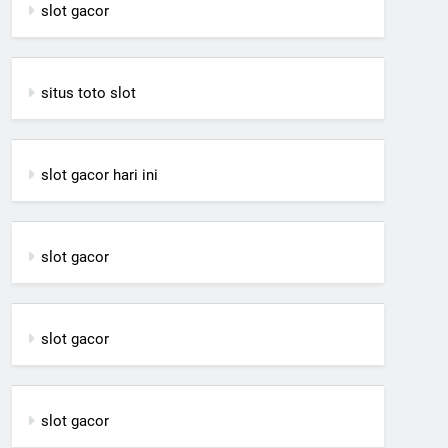
slot gacor
situs toto slot
slot gacor hari ini
slot gacor
slot gacor
slot gacor