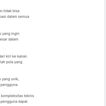
n tidak bisa
ipasi dalam semua
 yang ingin
besar dalam
ri kiri ke kanan
lah pola yang
 yang unik,
n pengguna.
 kompleksitas teknis
e pengguna dapat