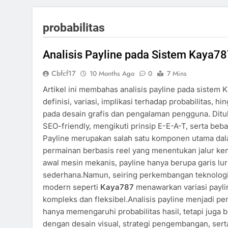
probabilitas
Analisis Payline pada Sistem Kaya7
Cbfcf17
10 Months Ago
0
7 Mins
Artikel ini membahas analisis payline pada sistem
definisi, variasi, implikasi terhadap probabilitas, 
pada desain grafis dan pengalaman pengguna. Ditu
SEO-friendly, mengikuti prinsip E-E-A-T, serta beba
Payline merupakan salah satu komponen utama dal
permainan berbasis reel yang menentukan jalur k
awal mesin mekanis, payline hanya berupa garis lu
sederhana.Namun, seiring perkembangan teknologi d
modern seperti
Kaya787
menawarkan variasi paylin
kompleks dan fleksibel.Analisis payline menjadi pen
hanya memengaruhi probabilitas hasil, tetapi juga
dengan desain visual, strategi pengembangan, ser