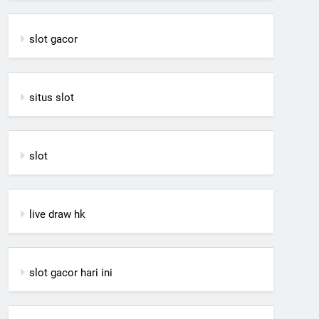
slot gacor
situs slot
slot
live draw hk
slot gacor hari ini