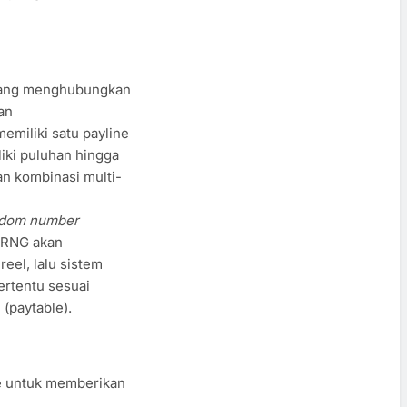
n yang menghubungkan
an
emiliki satu payline
liki puluhan hingga
an kombinasi multi-
ndom number
l.RNG akan
eel, lalu sistem
ertentu sesuai
(paytable).
ne untuk memberikan