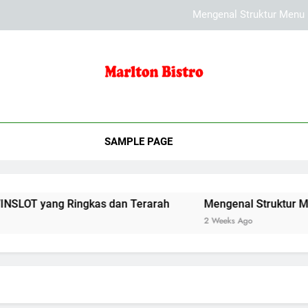
Mengenal Struktur Menu
Mengenal Struktur Me
Mengenal Struktur M
lton Bistro
Solusi LEB
idangan Lezat Di Marlton Bistro, Restoran Dengan Suasana Y
Mengenal Struktur Menu
SAMPLE PAGE
Mengenal Struktur Me
Mengenal Struktur M
 Ringkas dan Terarah
Mengenal Struktur Menu LEBAH4
2 Weeks Ago