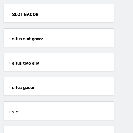
SLOT GACOR
situs slot gacor
situs toto slot
situs gacor
slot