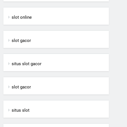
slot online
slot gacor
situs slot gacor
slot gacor
situs slot