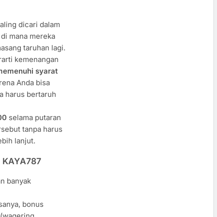
aling dicari dalam
n di mana mereka
asang taruhan lagi.
arti kemenangan
 memenuhi syarat
arena Anda bisa
 harus bertaruh
00
selama putaran
rsebut tanpa harus
bih lanjut.
di KAYA787
n banyak
asanya, bonus
 (wagering