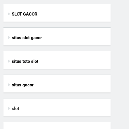
SLOT GACOR
situs slot gacor
situs toto slot
situs gacor
slot