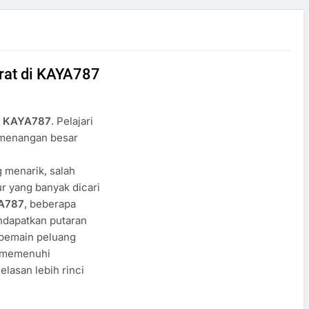
arat di KAYA787
i
KAYA787
. Pelajari
emenangan besar
 menarik, salah
tur yang banyak dicari
A787
, beberapa
dapatkan putaran
 pemain peluang
s memenuhi
elasan lebih rinci