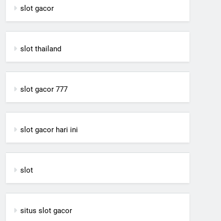
slot gacor
slot thailand
slot gacor 777
slot gacor hari ini
slot
situs slot gacor