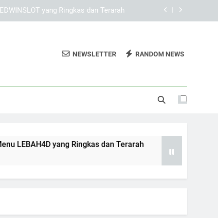
 EDWINSLOT yang Ringkas dan Terarah
nu LEBAH4D yang Ringkas dan Terarah
enu KAYA787 yang Ringkas dan Terarah
NEWSLETTER
RANDOM NEWS
AH4D Login saat Halaman Sulit Dibuka
ang Nyaman Untuk Berkumpul Bersama Keluarga.
 EDWINSLOT yang Ringkas dan Terarah
nu LEBAH4D yang Ringkas dan Terarah
enu KAYA787 yang Ringkas dan Terarah
D yang Ringkas dan Terarah
Mengenal Struktur Menu 
3 Weeks Ago