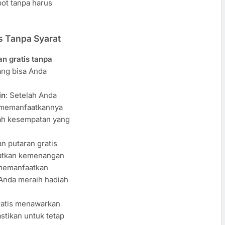
pot tanpa harus
s Tanpa Syarat
an gratis tanpa
yang bisa Anda
in
: Setelah Anda
k memanfaatkannya
lah kesempatan yang
n putaran gratis
atkan kemenangan
 memanfaatkan
Anda meraih hadiah
ratis menawarkan
stikan untuk tetap