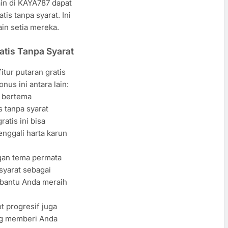
in di KAYA787 dapat
is tanpa syarat. Ini
in setia mereka.
atis Tanpa Syarat
tur putaran gratis
nus ini antara lain:
t bertema
 tanpa syarat
atis ini bisa
ggali harta karun
ngan tema permata
syarat sebagai
embantu Anda meraih
t progresif juga
ng memberi Anda