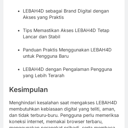
LEBAH4D sebagai Brand Digital dengan
Akses yang Praktis
Tips Memastikan Akses LEBAH4D Tetap
Lancar dan Stabil
Panduan Praktis Menggunakan LEBAH4D
untuk Pengguna Baru
LEBAH4D dengan Pengalaman Pengguna
yang Lebih Terarah
Kesimpulan
Menghindari kesalahan saat mengakses LEBAH4D
membutuhkan kebiasaan digital yang teliti, aman,
dan tidak terburu-buru. Pengguna perlu memeriksa
koneksi internet, memakai browser terbaru,
menggunakan perangkat pribadi, serta membaca