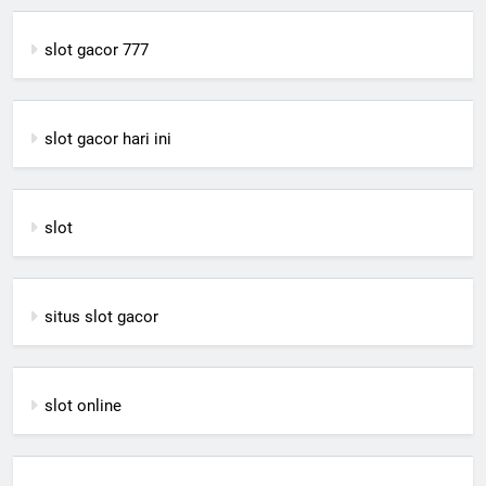
slot gacor 777
slot gacor hari ini
slot
situs slot gacor
slot online