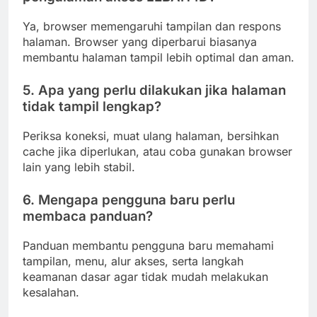
Ya, browser memengaruhi tampilan dan respons
halaman. Browser yang diperbarui biasanya
membantu halaman tampil lebih optimal dan aman.
5. Apa yang perlu dilakukan jika halaman
tidak tampil lengkap?
Periksa koneksi, muat ulang halaman, bersihkan
cache jika diperlukan, atau coba gunakan browser
lain yang lebih stabil.
6. Mengapa pengguna baru perlu
membaca panduan?
Panduan membantu pengguna baru memahami
tampilan, menu, alur akses, serta langkah
keamanan dasar agar tidak mudah melakukan
kesalahan.