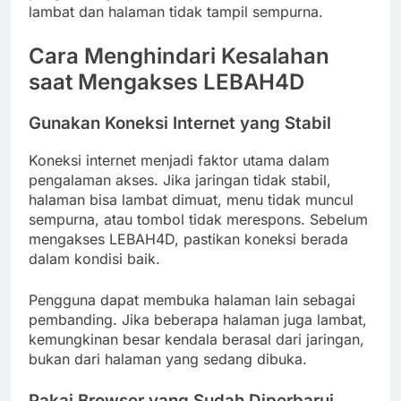
lambat dan halaman tidak tampil sempurna.
Cara Menghindari Kesalahan
saat Mengakses LEBAH4D
Gunakan Koneksi Internet yang Stabil
Koneksi internet menjadi faktor utama dalam
pengalaman akses. Jika jaringan tidak stabil,
halaman bisa lambat dimuat, menu tidak muncul
sempurna, atau tombol tidak merespons. Sebelum
mengakses LEBAH4D, pastikan koneksi berada
dalam kondisi baik.
Pengguna dapat membuka halaman lain sebagai
pembanding. Jika beberapa halaman juga lambat,
kemungkinan besar kendala berasal dari jaringan,
bukan dari halaman yang sedang dibuka.
Pakai Browser yang Sudah Diperbarui