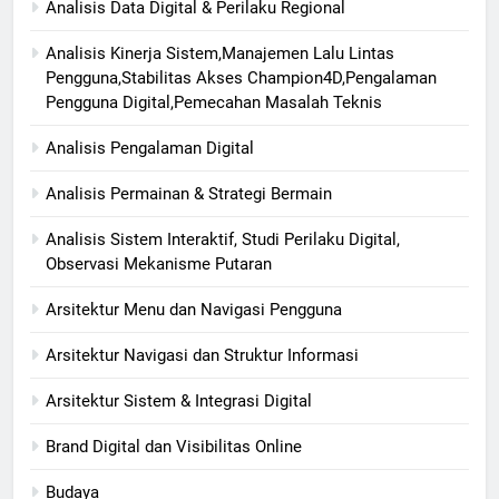
Analisis Data Digital & Perilaku Regional
Analisis Kinerja Sistem,Manajemen Lalu Lintas
Pengguna,Stabilitas Akses Champion4D,Pengalaman
Pengguna Digital,Pemecahan Masalah Teknis
Analisis Pengalaman Digital
Analisis Permainan & Strategi Bermain
Analisis Sistem Interaktif, Studi Perilaku Digital,
Observasi Mekanisme Putaran
Arsitektur Menu dan Navigasi Pengguna
Arsitektur Navigasi dan Struktur Informasi
Arsitektur Sistem & Integrasi Digital
Brand Digital dan Visibilitas Online
Budaya