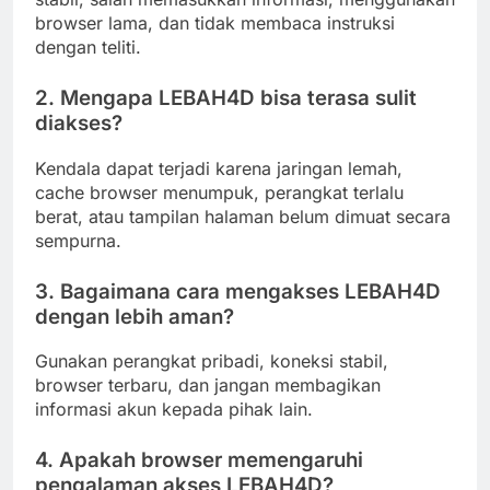
browser lama, dan tidak membaca instruksi
dengan teliti.
2. Mengapa LEBAH4D bisa terasa sulit
diakses?
Kendala dapat terjadi karena jaringan lemah,
cache browser menumpuk, perangkat terlalu
berat, atau tampilan halaman belum dimuat secara
sempurna.
3. Bagaimana cara mengakses LEBAH4D
dengan lebih aman?
Gunakan perangkat pribadi, koneksi stabil,
browser terbaru, dan jangan membagikan
informasi akun kepada pihak lain.
4. Apakah browser memengaruhi
pengalaman akses LEBAH4D?