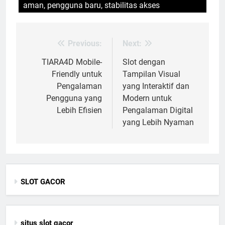
aman, pengguna baru, stabilitas akses
Previous:
Next:
Post
navigation
TIARA4D Mobile-
Slot dengan
Friendly untuk
Tampilan Visual
Pengalaman
yang Interaktif dan
Pengguna yang
Modern untuk
Lebih Efisien
Pengalaman Digital
yang Lebih Nyaman
SLOT GACOR
situs slot gacor