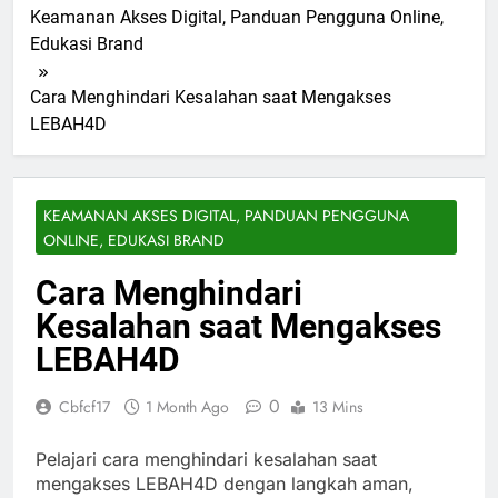
Keamanan Akses Digital, Panduan Pengguna Online,
Edukasi Brand
Cara Menghindari Kesalahan saat Mengakses
LEBAH4D
KEAMANAN AKSES DIGITAL, PANDUAN PENGGUNA
ONLINE, EDUKASI BRAND
Cara Menghindari
Kesalahan saat Mengakses
LEBAH4D
0
Cbfcf17
1 Month Ago
13 Mins
Pelajari cara menghindari kesalahan saat
mengakses LEBAH4D dengan langkah aman,