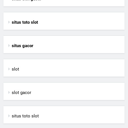
situs toto slot
situs gacor
slot
slot gacor
situs toto slot