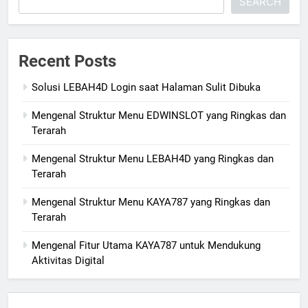
SEARCH
Recent Posts
Solusi LEBAH4D Login saat Halaman Sulit Dibuka
Mengenal Struktur Menu EDWINSLOT yang Ringkas dan
Terarah
Mengenal Struktur Menu LEBAH4D yang Ringkas dan
Terarah
Mengenal Struktur Menu KAYA787 yang Ringkas dan
Terarah
Mengenal Fitur Utama KAYA787 untuk Mendukung
Aktivitas Digital