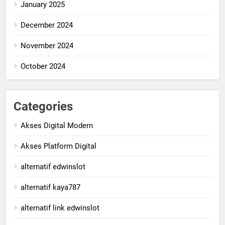
January 2025
December 2024
November 2024
October 2024
Categories
Akses Digital Modern
Akses Platform Digital
alternatif edwinslot
alternatif kaya787
alternatif link edwinslot