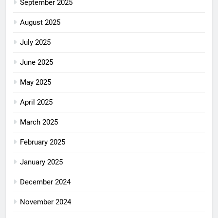
September 2025
August 2025
July 2025
June 2025
May 2025
April 2025
March 2025
February 2025
January 2025
December 2024
November 2024