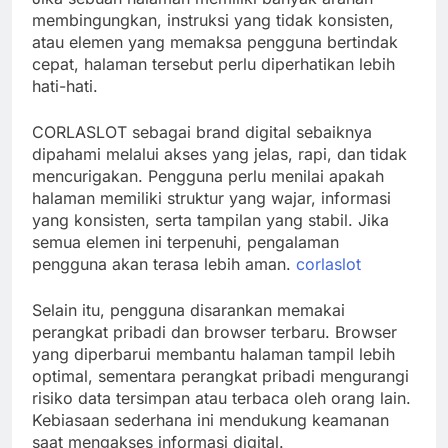
membingungkan, instruksi yang tidak konsisten,
atau elemen yang memaksa pengguna bertindak
cepat, halaman tersebut perlu diperhatikan lebih
hati-hati.
CORLASLOT sebagai brand digital sebaiknya
dipahami melalui akses yang jelas, rapi, dan tidak
mencurigakan. Pengguna perlu menilai apakah
halaman memiliki struktur yang wajar, informasi
yang konsisten, serta tampilan yang stabil. Jika
semua elemen ini terpenuhi, pengalaman
pengguna akan terasa lebih aman.
corlaslot
Selain itu, pengguna disarankan memakai
perangkat pribadi dan browser terbaru. Browser
yang diperbarui membantu halaman tampil lebih
optimal, sementara perangkat pribadi mengurangi
risiko data tersimpan atau terbaca oleh orang lain.
Kebiasaan sederhana ini mendukung keamanan
saat mengakses informasi digital.