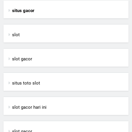
situs gacor
slot
slot gacor
situs toto slot
slot gacor hari ini
slot gacor