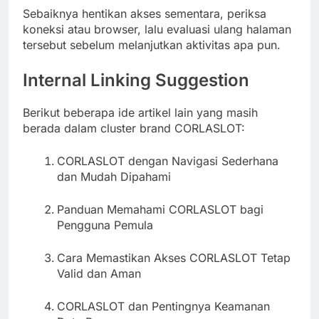
Sebaiknya hentikan akses sementara, periksa
koneksi atau browser, lalu evaluasi ulang halaman
tersebut sebelum melanjutkan aktivitas apa pun.
Internal Linking Suggestion
Berikut beberapa ide artikel lain yang masih
berada dalam cluster brand CORLASLOT:
CORLASLOT dengan Navigasi Sederhana
dan Mudah Dipahami
Panduan Memahami CORLASLOT bagi
Pengguna Pemula
Cara Memastikan Akses CORLASLOT Tetap
Valid dan Aman
CORLASLOT dan Pentingnya Keamanan