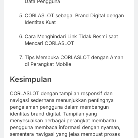
Data Pengguna
CORLASLOT sebagai Brand Digital dengan
Identitas Kuat
Cara Menghindari Link Tidak Resmi saat
Mencari CORLASLOT
Tips Membuka CORLASLOT dengan Aman
di Perangkat Mobile
Kesimpulan
CORLASLOT dengan tampilan responsif dan
navigasi sederhana menunjukkan pentingnya
pengalaman pengguna dalam membangun
identitas brand digital. Tampilan yang
menyesuaikan berbagai perangkat membantu
pengguna membaca informasi dengan nyaman,
sementara navigasi yang jelas membuat proses