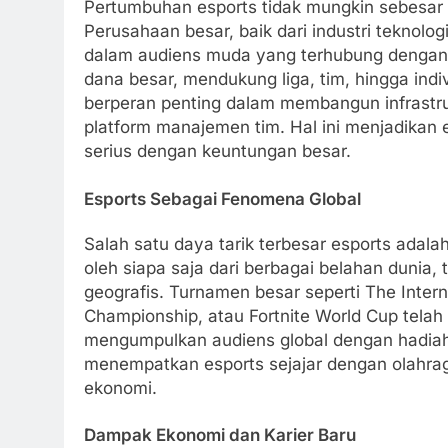
Pertumbuhan esports tidak mungkin sebesar 
Perusahaan besar, baik dari industri teknolo
dalam audiens muda yang terhubung dengan 
dana besar, mendukung liga, tim, hingga indiv
berperan penting dalam membangun infrastruk
platform manajemen tim. Hal ini menjadikan e
serius dengan keuntungan besar.
Esports Sebagai Fenomena Global
Salah satu daya tarik terbesar esports adalah 
oleh siapa saja dari berbagai belahan dunia
geografis. Turnamen besar seperti The Inter
Championship, atau Fortnite World Cup tel
mengumpulkan audiens global dengan hadiah
menempatkan esports sejajar dengan olahraga 
ekonomi.
Dampak Ekonomi dan Karier Baru