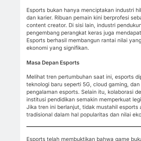
Esports bukan hanya menciptakan industri h
dan karier. Ribuan pemain kini berprofesi seb
content creator. Di sisi lain, industri penduku
pengembang perangkat keras juga mendapat
Esports berhasil membangun rantai nilai yan
ekonomi yang signifikan.
Masa Depan Esports
Melihat tren pertumbuhan saat ini, esports 
teknologi baru seperti 5G, cloud gaming, d
pengalaman esports. Selain itu, kolaborasi
institusi pendidikan semakin memperkuat legi
Jika tren ini berlanjut, tidak mustahil espo
tradisional dalam hal popularitas dan nilai ek
Esports telah membuktikan bahwa game bukan 