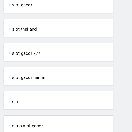
slot gacor
slot thailand
slot gacor 777
slot gacor hari ini
slot
situs slot gacor