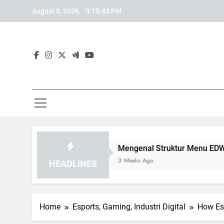
Skip
August 8, 2026
3:15:44 PM
to
content
Mar
Nikmati H
n Sulit Dibuka
Mengenal Struktur Menu EDWINSLOT yan
3 Weeks Ago
HEADLINES
Home
Esports, Gaming, Industri Digital
How Esp