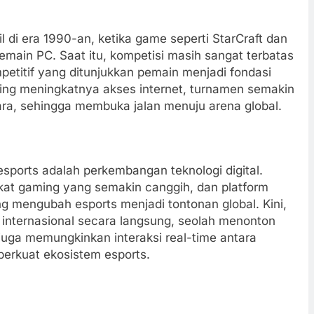
il di era 1990-an, ketika game seperti StarCraft dan
emain PC. Saat itu, kompetisi masih sangat terbatas
etitif yang ditunjukkan pemain menjadi fondasi
ring meningkatnya akses internet, turnamen semakin
gara, sehingga membuka jalan menuju arena global.
esports adalah perkembangan teknologi digital.
gkat gaming yang semakin canggih, dan platform
g mengubah esports menjadi tontonan global. Kini,
internasional secara langsung, seolah menonton
 juga memungkinkan interaksi real-time antara
erkuat ekosistem esports.