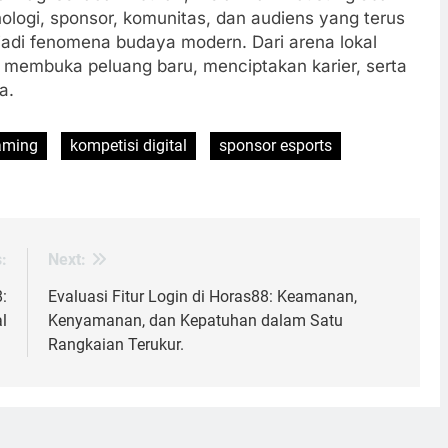
nologi, sponsor, komunitas, dan audiens yang terus
adi fenomena budaya modern. Dari arena lokal
s membuka peluang baru, menciptakan karier, serta
a.
gaming
kompetisi digital
sponsor esports
:
Next:
:
Evaluasi Fitur Login di Horas88: Keamanan,
l
Kenyamanan, dan Kepatuhan dalam Satu
Rangkaian Terukur.