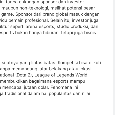
ini tanpa dukungan sponsor dan investor.
gi maupun non-teknologi, melihat potensi besar
game. Sponsor dari brand global masuk dengan
idu pemain profesional. Selain itu, investor juga
tur seperti arena esports, studio produksi, dan
sports bukan hanya hiburan, tetapi juga bisnis
sifatnya yang lintas batas. Kompetisi bisa diikuti
, tanpa memandang latar belakang atau lokasi
national (Dota 2), League of Legends World
ah membuktikan bagaimana esports mampu
 mencapai jutaan dolar. Fenomena ini
tradisional dalam hal popularitas dan nilai