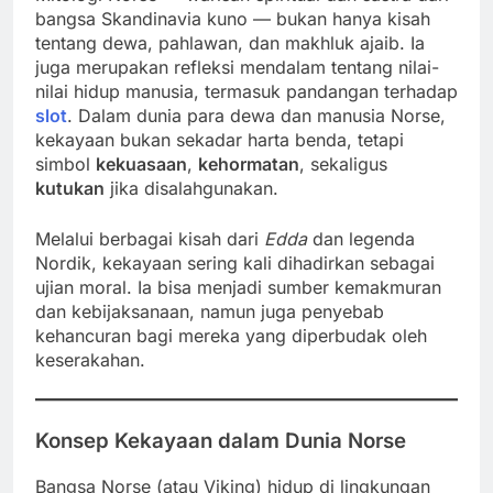
bangsa Skandinavia kuno — bukan hanya kisah
tentang dewa, pahlawan, dan makhluk ajaib. Ia
juga merupakan refleksi mendalam tentang nilai-
nilai hidup manusia, termasuk pandangan terhadap
slot
. Dalam dunia para dewa dan manusia Norse,
kekayaan bukan sekadar harta benda, tetapi
simbol
kekuasaan
,
kehormatan
, sekaligus
kutukan
jika disalahgunakan.
Melalui berbagai kisah dari
Edda
dan legenda
Nordik, kekayaan sering kali dihadirkan sebagai
ujian moral. Ia bisa menjadi sumber kemakmuran
dan kebijaksanaan, namun juga penyebab
kehancuran bagi mereka yang diperbudak oleh
keserakahan.
Konsep Kekayaan dalam Dunia Norse
Bangsa Norse (atau Viking) hidup di lingkungan