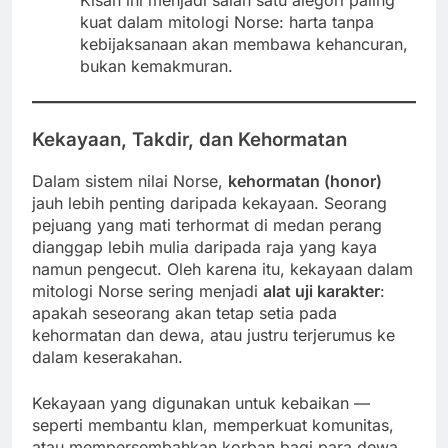
Kisah ini menjadi salah satu alegori paling
kuat dalam mitologi Norse: harta tanpa
kebijaksanaan akan membawa kehancuran,
bukan kemakmuran.
Kekayaan, Takdir, dan Kehormatan
Dalam sistem nilai Norse,
kehormatan (honor)
jauh lebih penting daripada kekayaan. Seorang
pejuang yang mati terhormat di medan perang
dianggap lebih mulia daripada raja yang kaya
namun pengecut. Oleh karena itu, kekayaan dalam
mitologi Norse sering menjadi
alat uji karakter
:
apakah seseorang akan tetap setia pada
kehormatan dan dewa, atau justru terjerumus ke
dalam keserakahan.
Kekayaan yang digunakan untuk kebaikan —
seperti membantu klan, memperkuat komunitas,
atau mempersembahkan korban bagi para dewa