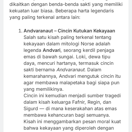
dikaitkan dengan benda-benda sakti yang memiliki
kekuatan luar biasa. Beberapa harta legendaris
yang paling terkenal antara lain:
Andvaranaut – Cincin Kutukan Kekayaan
Salah satu kisah paling terkenal tentang
kekayaan dalam mitologi Norse adalah
legenda
Andvari
, seorang kerdil penjaga
emas di bawah sungai. Loki, dewa tipu
daya, mencuri hartanya, termasuk cincin
sakti bernama
Andvaranaut
. Dalam
kemarahannya, Andvari mengutuk cincin itu
agar membawa malapetaka bagi siapa pun
yang memilikinya.
Cincin ini kemudian menjadi sumber tragedi
dalam kisah keluarga Fafnir, Regin, dan
Sigurd — di mana keserakahan atas emas
membawa kehancuran bagi semuanya.
Kisah ini menggambarkan pesan moral kuat
bahwa kekayaan yang diperoleh dengan