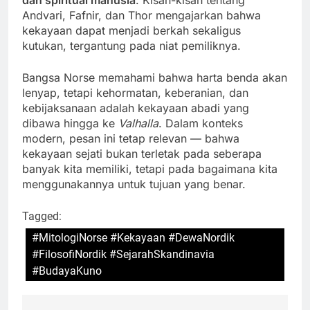
Andvari, Fafnir, dan Thor mengajarkan bahwa
kekayaan dapat menjadi berkah sekaligus
kutukan, tergantung pada niat pemiliknya.
Bangsa Norse memahami bahwa harta benda akan
lenyap, tetapi kehormatan, keberanian, dan
kebijaksanaan adalah kekayaan abadi yang
dibawa hingga ke
Valhalla
. Dalam konteks
modern, pesan ini tetap relevan — bahwa
kekayaan sejati bukan terletak pada seberapa
banyak kita memiliki, tetapi pada bagaimana kita
menggunakannya untuk tujuan yang benar.
Tagged:
#MitologiNorse #Kekayaan #DewaNordik
#FilosofiNordik #SejarahSkandinavia
#BudayaKuno