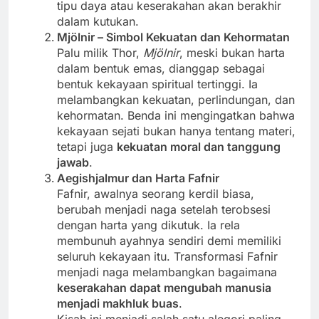
tipu daya atau keserakahan akan berakhir
dalam kutukan.
Mjölnir – Simbol Kekuatan dan Kehormatan
Palu milik Thor,
Mjölnir
, meski bukan harta
dalam bentuk emas, dianggap sebagai
bentuk kekayaan spiritual tertinggi. Ia
melambangkan kekuatan, perlindungan, dan
kehormatan. Benda ini mengingatkan bahwa
kekayaan sejati bukan hanya tentang materi,
tetapi juga
kekuatan moral dan tanggung
jawab
.
Aegishjalmur dan Harta Fafnir
Fafnir, awalnya seorang kerdil biasa,
berubah menjadi naga setelah terobsesi
dengan harta yang dikutuk. Ia rela
membunuh ayahnya sendiri demi memiliki
seluruh kekayaan itu. Transformasi Fafnir
menjadi naga melambangkan bagaimana
keserakahan dapat mengubah manusia
menjadi makhluk buas
.