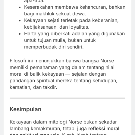
apa-apa.
Keserakahan membawa kehancuran, bahkan
bagi makhluk sekuat dewa.
Kekayaan sejati terletak pada keberanian,
kebijaksanaan, dan loyalitas.
Harta yang diberkati adalah yang digunakan
untuk tujuan mulia, bukan untuk
memperbudak diri sendiri.
Filosofi ini menunjukkan bahwa bangsa Norse
memiliki pemahaman yang dalam tentang nilai
moral di balik kekayaan — sejalan dengan
pandangan spiritual mereka tentang kehidupan,
kematian, dan takdir.
Kesimpulan
Kekayaan dalam mitologi Norse bukan sekadar
lambang kemakmuran, tetapi juga
refleksi moral
dan spiritual manusia
. Kisah-kisah tentang