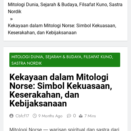
Mitologi Dunia, Sejarah & Budaya, Filsafat Kuno, Sastra
Nordik
Kekayaan dalam Mitologi Norse: Simbol Kekuasaan,
Keserakahan, dan Kebijaksanaan
MITOLOGI DUNIA, SEJARAH & BUDAYA, FILSAFAT KUNO,
SASTRA NORDIK
Kekayaan dalam Mitologi
Norse: Simbol Kekuasaan,
Keserakahan, dan
Kebijaksanaan
0
Cbfcf17
9 Months Ago
7 Mins
Mitologi Norse — warisan spiritual dan sastra dari