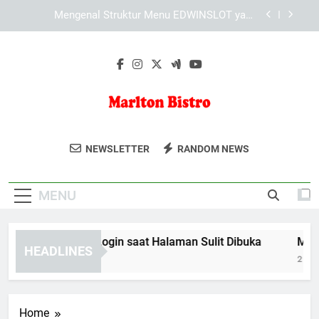
Skip
Mengenal Struktur Menu LEBAH4D yang Ringkas
to
dan Terarah
content
Mengenal Struktur Menu KAYA787 yang Ringkas
dan Terarah
Solusi LEBAH4D Login saat Halaman Sulit Dibuka
Mengenal Struktur Menu EDWINSLOT yang
Ringkas dan Terarah
Marlton Bistro
Nikmati Hidangan Lezat Di Marlton
Mengenal Struktur Menu LEBAH4D yang Ringkas
NEWSLETTER
RANDOM NEWS
dan Terarah
Bistro, Restoran Dengan Suasana Yang
Mengenal Struktur Menu KAYA787 yang Ringkas
Nyaman Untuk Berkumpul Bersama
dan Terarah
MENU
Keluarga.
lusi LEBAH4D Login saat Halaman Sulit Dibuka
Mengena
HEADLINES
Week Ago
2 Weeks A
Home