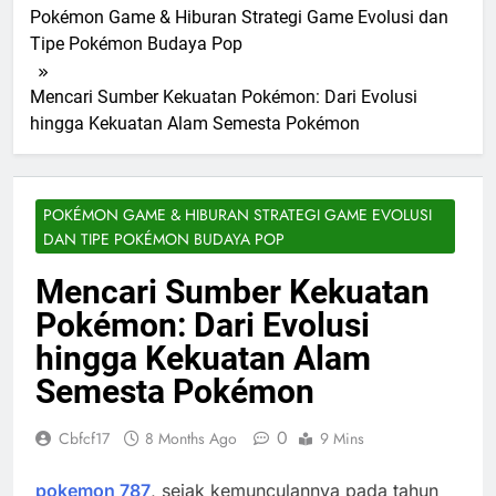
Pokémon Game & Hiburan Strategi Game Evolusi dan
Tipe Pokémon Budaya Pop
Mencari Sumber Kekuatan Pokémon: Dari Evolusi
hingga Kekuatan Alam Semesta Pokémon
POKÉMON GAME & HIBURAN STRATEGI GAME EVOLUSI
DAN TIPE POKÉMON BUDAYA POP
Mencari Sumber Kekuatan
Pokémon: Dari Evolusi
hingga Kekuatan Alam
Semesta Pokémon
0
Cbfcf17
8 Months Ago
9 Mins
pokemon 787
, sejak kemunculannya pada tahun