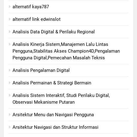
alternatif kaya787
alternatif link edwinslot
Analisis Data Digital & Perilaku Regional
Analisis Kinerja Sistem,Manajemen Lalu Lintas
Pengguna,Stabilitas Akses Champion4D,Pengalaman
Pengguna Digital,Pemecahan Masalah Teknis
Analisis Pengalaman Digital
Analisis Permainan & Strategi Bermain
Analisis Sistem Interaktif, Studi Perilaku Digital,
Observasi Mekanisme Putaran
Arsitektur Menu dan Navigasi Pengguna
Arsitektur Navigasi dan Struktur Informasi