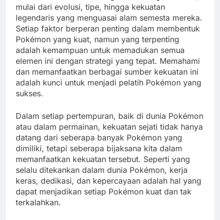
mulai dari evolusi, tipe, hingga kekuatan
legendaris yang menguasai alam semesta mereka.
Setiap faktor berperan penting dalam membentuk
Pokémon yang kuat, namun yang terpenting
adalah kemampuan untuk memadukan semua
elemen ini dengan strategi yang tepat. Memahami
dan memanfaatkan berbagai sumber kekuatan ini
adalah kunci untuk menjadi pelatih Pokémon yang
sukses.
Dalam setiap pertempuran, baik di dunia Pokémon
atau dalam permainan, kekuatan sejati tidak hanya
datang dari seberapa banyak Pokémon yang
dimiliki, tetapi seberapa bijaksana kita dalam
memanfaatkan kekuatan tersebut. Seperti yang
selalu ditekankan dalam dunia Pokémon, kerja
keras, dedikasi, dan kepercayaan adalah hal yang
dapat menjadikan setiap Pokémon kuat dan tak
terkalahkan.