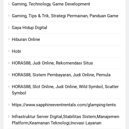
Gaming, Technology, Game Development
Gaming, Tips & Trik, Strategi Permainan, Panduan Game
Gaya Hidup Digital
Hiburan Online
Hobi
HORAS88, Judi Online, Rekomendasi Situs
HORAS88, Sistem Pembayaran, Judi Online, Pemula
HORAS88, Slot Online, Judi Online, Wild Symbol, Scatter
Symbol
https://www.sapphireeventrentals.com/glamping-tents
Infrastruktur Server Digital,Stabilitas Sistem,Manajemen
Platform,Keamanan Teknologi,Inovasi Layanan