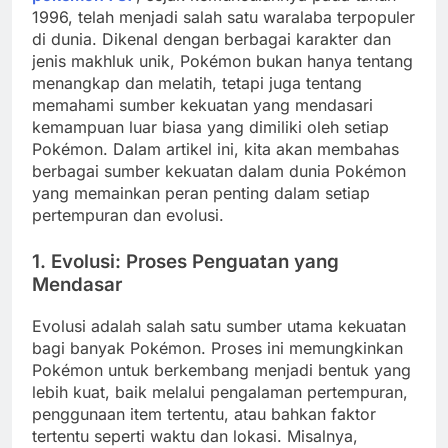
1996, telah menjadi salah satu waralaba terpopuler
di dunia. Dikenal dengan berbagai karakter dan
jenis makhluk unik, Pokémon bukan hanya tentang
menangkap dan melatih, tetapi juga tentang
memahami sumber kekuatan yang mendasari
kemampuan luar biasa yang dimiliki oleh setiap
Pokémon. Dalam artikel ini, kita akan membahas
berbagai sumber kekuatan dalam dunia Pokémon
yang memainkan peran penting dalam setiap
pertempuran dan evolusi.
1. Evolusi: Proses Penguatan yang
Mendasar
Evolusi adalah salah satu sumber utama kekuatan
bagi banyak Pokémon. Proses ini memungkinkan
Pokémon untuk berkembang menjadi bentuk yang
lebih kuat, baik melalui pengalaman pertempuran,
penggunaan item tertentu, atau bahkan faktor
tertentu seperti waktu dan lokasi. Misalnya,