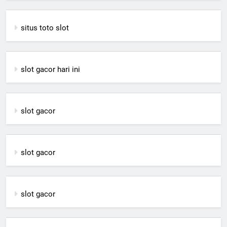
situs toto slot
slot gacor hari ini
slot gacor
slot gacor
slot gacor