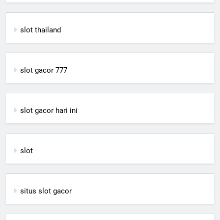
slot thailand
slot gacor 777
slot gacor hari ini
slot
situs slot gacor