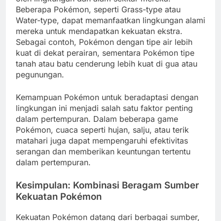
Beberapa Pokémon, seperti Grass-type atau
Water-type, dapat memanfaatkan lingkungan alami
mereka untuk mendapatkan kekuatan ekstra.
Sebagai contoh, Pokémon dengan tipe air lebih
kuat di dekat perairan, sementara Pokémon tipe
tanah atau batu cenderung lebih kuat di gua atau
pegunungan.
Kemampuan Pokémon untuk beradaptasi dengan
lingkungan ini menjadi salah satu faktor penting
dalam pertempuran. Dalam beberapa game
Pokémon, cuaca seperti hujan, salju, atau terik
matahari juga dapat mempengaruhi efektivitas
serangan dan memberikan keuntungan tertentu
dalam pertempuran.
Kesimpulan: Kombinasi Beragam Sumber
Kekuatan Pokémon
Kekuatan Pokémon datang dari berbagai sumber,