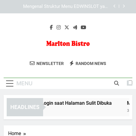
Skip
Mengenal Struktur Menu LEBAH4D yang Ringkas
to
dan Terarah
content
Mengenal Struktur Menu KAYA787 yang Ringkas
dan Terarah
Solusi LEBAH4D Login saat Halaman Sulit Dibuka
Mengenal Struktur Menu EDWINSLOT yang
Ringkas dan Terarah
Marlton Bistro
Nikmati Hidangan Lezat Di Marlton
Mengenal Struktur Menu LEBAH4D yang Ringkas
NEWSLETTER
RANDOM NEWS
dan Terarah
Bistro, Restoran Dengan Suasana Yang
Mengenal Struktur Menu KAYA787 yang Ringkas
Nyaman Untuk Berkumpul Bersama
dan Terarah
MENU
Keluarga.
olusi LEBAH4D Login saat Halaman Sulit Dibuka
Mengena
HEADLINES
Weeks Ago
3 Weeks A
Home