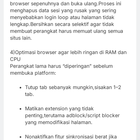
browser sepenuhnya dan buka ulang.Proses ini
menghapus data sesi yang rusak yang sering
menyebabkan login loop atau halaman tidak
lengkap.Bersihkan secara selektif agar tidak
membuat perangkat harus memuat ulang semua
situs lain.
4)Optimasi browser agar lebih ringan di RAM dan
CPU
Perangkat lama harus “diperingan” sebelum
membuka platform:
Tutup tab sebanyak mungkin,sisakan 1–2
tab.
Matikan extension yang tidak
penting,terutama adblock/script blocker
yang memodifikasi halaman.
Nonaktifkan fitur sinkronisasi berat jika