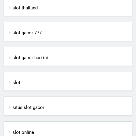
slot thailand
slot gacor 777
slot gacor hari ini
slot
situs slot gacor
slot online