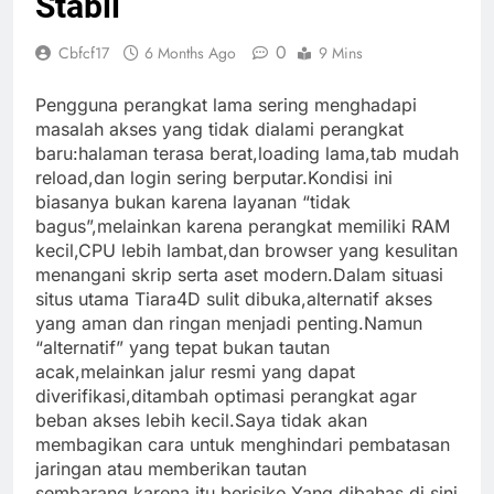
Stabil
0
Cbfcf17
6 Months Ago
9 Mins
Pengguna perangkat lama sering menghadapi
masalah akses yang tidak dialami perangkat
baru:halaman terasa berat,loading lama,tab mudah
reload,dan login sering berputar.Kondisi ini
biasanya bukan karena layanan “tidak
bagus”,melainkan karena perangkat memiliki RAM
kecil,CPU lebih lambat,dan browser yang kesulitan
menangani skrip serta aset modern.Dalam situasi
situs utama Tiara4D sulit dibuka,alternatif akses
yang aman dan ringan menjadi penting.Namun
“alternatif” yang tepat bukan tautan
acak,melainkan jalur resmi yang dapat
diverifikasi,ditambah optimasi perangkat agar
beban akses lebih kecil.Saya tidak akan
membagikan cara untuk menghindari pembatasan
jaringan atau memberikan tautan
sembarang,karena itu berisiko.Yang dibahas di sini