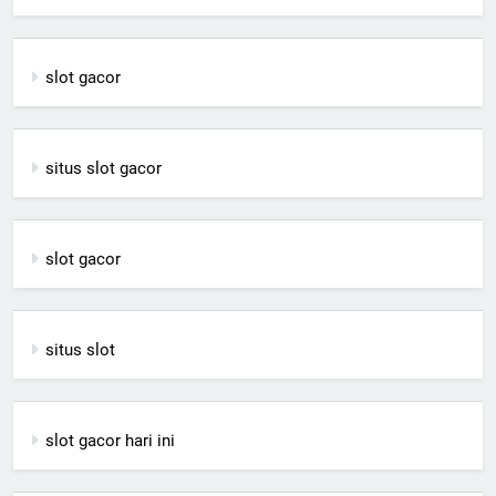
slot gacor
situs slot gacor
slot gacor
situs slot
slot gacor hari ini