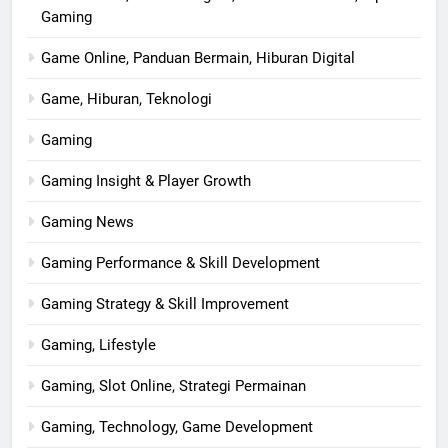
Gaming
Game Online, Panduan Bermain, Hiburan Digital
Game, Hiburan, Teknologi
Gaming
Gaming Insight & Player Growth
Gaming News
Gaming Performance & Skill Development
Gaming Strategy & Skill Improvement
Gaming, Lifestyle
Gaming, Slot Online, Strategi Permainan
Gaming, Technology, Game Development