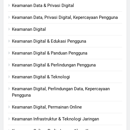
Keamanan Data & Privasi Digital
Keamanan Data, Privasi Digital, Kepercayaan Pengguna
Keamanan Digital
Keamanan Digital & Edukasi Pengguna
Keamanan Digital & Panduan Pengguna
Keamanan Digital & Perlindungan Pengguna
Keamanan Digital & Teknologi
Keamanan Digital, Perlindungan Data, Kepercayaan
Pengguna
Keamanan Digital, Permainan Online
Keamanan Infrastruktur & Teknologi Jaringan