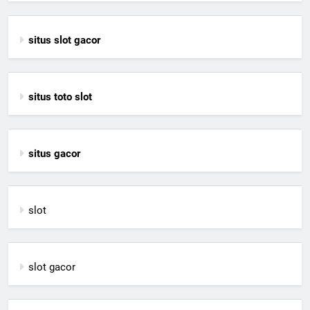
situs slot gacor
situs toto slot
situs gacor
slot
slot gacor