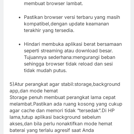
membuat browser lambat.
Pastikan browser versi terbaru yang masih
kompatibel,dengan update keamanan
terakhir yang tersedia.
Hindari membuka aplikasi berat bersamaan
seperti streaming atau download besar.
Tujuannya sederhana:mengurangi beban
sehingga browser tidak reload dan sesi
tidak mudah putus.
5)Atur perangkat agar stabil:storage,background
app,dan mode hemat
Storage penuh membuat perangkat lama cepat
melambat.Pastikan ada ruang kosong yang cukup
agar cache dan memori tidak “tersedak”.Di HP
lama,tutup aplikasi background sebelum
akses,dan bila perlu nonaktifkan mode hemat
baterai yang terlalu agresif saat Anda