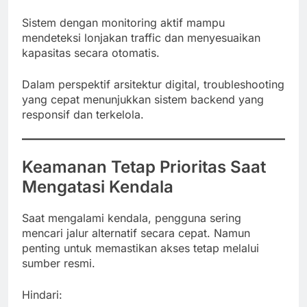
Sistem dengan monitoring aktif mampu
mendeteksi lonjakan traffic dan menyesuaikan
kapasitas secara otomatis.
Dalam perspektif arsitektur digital, troubleshooting
yang cepat menunjukkan sistem backend yang
responsif dan terkelola.
Keamanan Tetap Prioritas Saat
Mengatasi Kendala
Saat mengalami kendala, pengguna sering
mencari jalur alternatif secara cepat. Namun
penting untuk memastikan akses tetap melalui
sumber resmi.
Hindari: