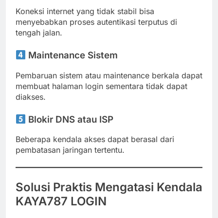
Koneksi internet yang tidak stabil bisa
menyebabkan proses autentikasi terputus di
tengah jalan.
Maintenance Sistem
Pembaruan sistem atau maintenance berkala dapat
membuat halaman login sementara tidak dapat
diakses.
Blokir DNS atau ISP
Beberapa kendala akses dapat berasal dari
pembatasan jaringan tertentu.
Solusi Praktis Mengatasi Kendala
KAYA787 LOGIN