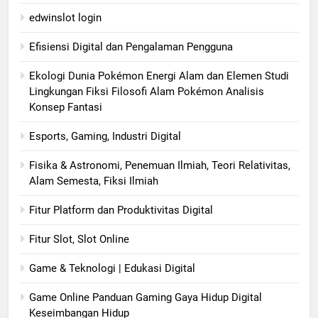
edwinslot login
Efisiensi Digital dan Pengalaman Pengguna
Ekologi Dunia Pokémon Energi Alam dan Elemen Studi
Lingkungan Fiksi Filosofi Alam Pokémon Analisis
Konsep Fantasi
Esports, Gaming, Industri Digital
Fisika & Astronomi, Penemuan Ilmiah, Teori Relativitas,
Alam Semesta, Fiksi Ilmiah
Fitur Platform dan Produktivitas Digital
Fitur Slot, Slot Online
Game & Teknologi | Edukasi Digital
Game Online Panduan Gaming Gaya Hidup Digital
Keseimbangan Hidup