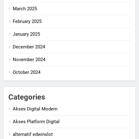
March 2025
February 2025
January 2025
December 2024
November 2024
October 2024
Categories
Akses Digital Modern
Akses Platform Digital
alternatif edwinslot