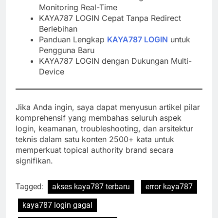
Monitoring Real-Time
KAYA787 LOGIN Cepat Tanpa Redirect
Berlebihan
Panduan Lengkap
KAYA787 LOGIN
untuk
Pengguna Baru
KAYA787 LOGIN dengan Dukungan Multi-
Device
Jika Anda ingin, saya dapat menyusun artikel pilar
komprehensif yang membahas seluruh aspek
login, keamanan, troubleshooting, dan arsitektur
teknis dalam satu konten 2500+ kata untuk
memperkuat topical authority brand secara
signifikan.
Tagged:
akses kaya787 terbaru
error kaya787
kaya787 login gagal