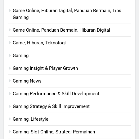
Game Online, Hiburan Digital, Panduan Bermain, Tips
Gaming
Game Online, Panduan Bermain, Hiburan Digital
Game, Hiburan, Teknologi
Gaming
Gaming Insight & Player Growth
Gaming News
Gaming Performance & Skill Development
Gaming Strategy & Skill Improvement
Gaming, Lifestyle
Gaming, Slot Online, Strategi Permainan