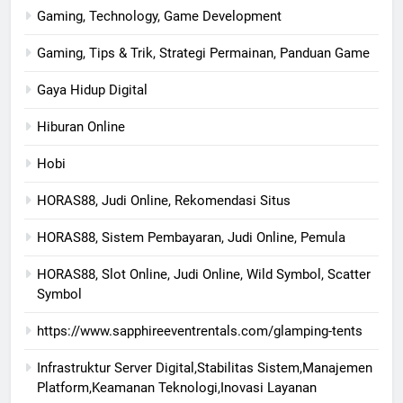
Gaming, Technology, Game Development
Gaming, Tips & Trik, Strategi Permainan, Panduan Game
Gaya Hidup Digital
Hiburan Online
Hobi
HORAS88, Judi Online, Rekomendasi Situs
HORAS88, Sistem Pembayaran, Judi Online, Pemula
HORAS88, Slot Online, Judi Online, Wild Symbol, Scatter
Symbol
https://www.sapphireeventrentals.com/glamping-tents
Infrastruktur Server Digital,Stabilitas Sistem,Manajemen
Platform,Keamanan Teknologi,Inovasi Layanan