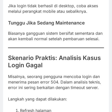
Jika login tidak berhasil di desktop, coba akses
melalui perangkat mobile atau sebaliknya.
Tunggu Jika Sedang Maintenance
Biasanya gangguan sistem bersifat sementara dan
akan kembali normal setelah pembaruan selesai.
Skenario Praktis: Analisis Kasus
Login Gagal
Misalnya, seorang pengguna mencoba login dan
menerima pesan error 504. Dalam analisis teknis,
error ini sering berkaitan dengan timeout server.
Langkah yang dapat dilakukan:
Refresh halaman