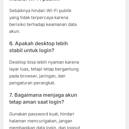
Sebaiknya hindari Wi-Fi publik
yang tidak terpercaya karena
berisiko terhadap keamanan data
akun.
6. Apakah desktop lebih
stabil untuk login?
Desktop bisa lebih nyaman karena
layar luas, tetapi tetap bergantung
pada browser, jaringan, dan
pengaturan perangkat.
7. Bagaimana menjaga akun
tetap aman saat login?
Gunakan password kuat, hindari
halaman mencurigakan, jangan
membagikan data login, dan logout