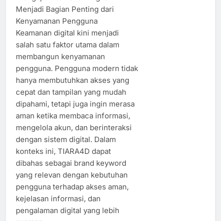
Menjadi Bagian Penting dari
Kenyamanan Pengguna
Keamanan digital kini menjadi
salah satu faktor utama dalam
membangun kenyamanan
pengguna. Pengguna modern tidak
hanya membutuhkan akses yang
cepat dan tampilan yang mudah
dipahami, tetapi juga ingin merasa
aman ketika membaca informasi,
mengelola akun, dan berinteraksi
dengan sistem digital. Dalam
konteks ini, TIARA4D dapat
dibahas sebagai brand keyword
yang relevan dengan kebutuhan
pengguna terhadap akses aman,
kejelasan informasi, dan
pengalaman digital yang lebih