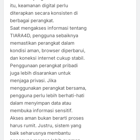
itu, keamanan digital perlu
diterapkan secara konsisten di
berbagai perangkat.
Saat mengakses informasi tentang
TIARA4D, pengguna sebaiknya
memastikan perangkat dalam
kondisi aman, browser diperbarui,
dan koneksi internet cukup stabil.
Penggunaan perangkat pribadi
juga lebih disarankan untuk
menjaga privasi. Jika
menggunakan perangkat bersama,
pengguna perlu lebih berhati-hati
dalam menyimpan data atau
membuka informasi sensitif.
Akses aman bukan berarti proses
harus rumit. Justru, sistem yang
baik seharusnya membantu