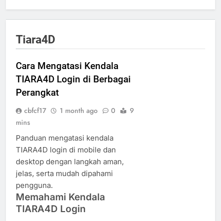
Tiara4D
Cara Mengatasi Kendala
TIARA4D Login di Berbagai
Perangkat
cbfcf17
1 month ago
0
9
mins
Panduan mengatasi kendala
TIARA4D login di mobile dan
desktop dengan langkah aman,
jelas, serta mudah dipahami
pengguna.
Memahami Kendala
TIARA4D Login