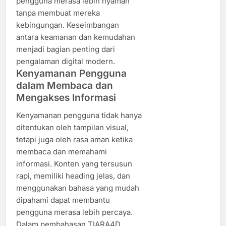
pengguna merasa lebih nyaman
tanpa membuat mereka
kebingungan. Keseimbangan
antara keamanan dan kemudahan
menjadi bagian penting dari
pengalaman digital modern.
Kenyamanan Pengguna
dalam Membaca dan
Mengakses Informasi
Kenyamanan pengguna tidak hanya
ditentukan oleh tampilan visual,
tetapi juga oleh rasa aman ketika
membaca dan memahami
informasi. Konten yang tersusun
rapi, memiliki heading jelas, dan
menggunakan bahasa yang mudah
dipahami dapat membantu
pengguna merasa lebih percaya.
Dalam pembahasan TIARA4D,