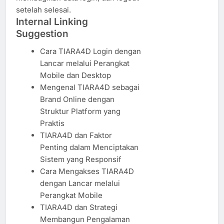
setelah selesai.
Internal Linking
Suggestion
Cara TIARA4D Login dengan
Lancar melalui Perangkat
Mobile dan Desktop
Mengenal TIARA4D sebagai
Brand Online dengan
Struktur Platform yang
Praktis
TIARA4D dan Faktor
Penting dalam Menciptakan
Sistem yang Responsif
Cara Mengakses TIARA4D
dengan Lancar melalui
Perangkat Mobile
TIARA4D dan Strategi
Membangun Pengalaman