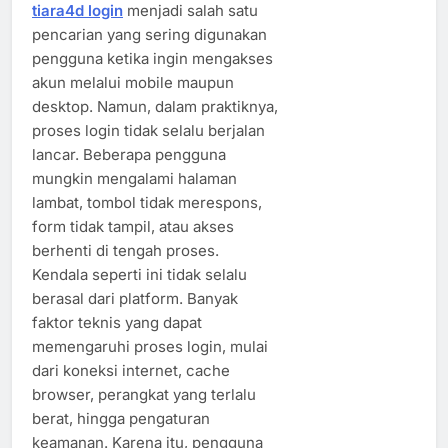
tiara4d login
menjadi salah satu
pencarian yang sering digunakan
pengguna ketika ingin mengakses
akun melalui mobile maupun
desktop. Namun, dalam praktiknya,
proses login tidak selalu berjalan
lancar. Beberapa pengguna
mungkin mengalami halaman
lambat, tombol tidak merespons,
form tidak tampil, atau akses
berhenti di tengah proses.
Kendala seperti ini tidak selalu
berasal dari platform. Banyak
faktor teknis yang dapat
memengaruhi proses login, mulai
dari koneksi internet, cache
browser, perangkat yang terlalu
berat, hingga pengaturan
keamanan. Karena itu, pengguna