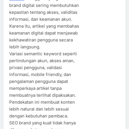
brand digital sering membutuhkan
kepastian tentang akses, validitas
informasi, dan keamanan akun.
Karena itu, artikel yang membahas
keamanan digital dapat menjawab
kekhawatiran pengguna secara
lebih langsung.
Variasi semantic keyword seperti
perlindungan akun, akses aman,
privasi pengguna, validasi
informasi, mobile friendly, dan
pengalaman pengguna dapat
memperkaya artikel tanpa
membuatnya terlihat dipaksakan.
Pendekatan ini membuat konten
lebih natural dan lebih sesuai
dengan kebutuhan pembaca.
SEO brand yang kuat tidak hanya