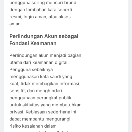
pengguna sering mencari brand
dengan tambahan kata seperti
resmi, login aman, atau akses
aman.
Perlindungan Akun sebagai
Fondasi Keamanan
Perlindungan akun menjadi bagian
utama dari keamanan digital.
Pengguna sebaiknya
menggunakan kata sandi yang
kuat, tidak membagikan informasi
sensitif, dan menghindari
penggunaan perangkat publik
untuk aktivitas yang membutuhkan
privasi. Kebiasaan sederhana ini
dapat membantu mengurangi
risiko kesalahan dalam