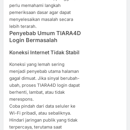
perlu memahami langkah
pemeriksaan dasar agar dapat
menyelesaikan masalah secara
lebih terarah.
Penyebab Umum TIARA4D
Login Bermasalah
Koneksi Internet Tidak Stabil
Koneksi yang lemah sering
menjadi penyebab utama halaman
gagal dimuat. Jika sinyal berubah-
ubah, proses TIARA4D login dapat
berhenti, lambat, atau tidak
merespons.
Coba pindah dari data seluler ke
Wi-Fi pribadi, atau sebaliknya.
Hindari jaringan publik yang tidak
terpercaya, terutama saat