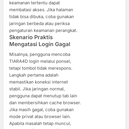
keamanan tertentu dapat
membatasi akses. Jika halaman
tidak bisa dibuka, coba gunakan
jaringan berbeda atau periksa
pengaturan keamanan perangkat.
Skenario Praktis
Mengatasi Login Gagal
Misalnya, pengguna mencoba
TIARA4D login melalui ponsel,
tetapi tombol tidak merespons.
Langkah pertama adalah
memastikan koneksi internet
stabil. Jika jaringan normal,
pengguna dapat menutup tab lain
dan membersihkan cache browser.
Jika masih gagal, coba gunakan
mode privat atau browser lain.
Apabila masalah tetap muncul,