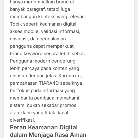
hanya menempatkan brand di
banyak paragraf, tetapi juga
membangun konteks yang relevan.
Topik seperti keamanan digital,
akses mobile, validasi informasi,
navigasi, dan pengalaman
pengguna dapat memperkuat
brand keyword secara lebih sehat.
Pengguna modern cenderung
lebih percaya pada konten yang
disusun dengan jelas. Karena itu,
pembahasan TIARA4D sebaiknya
berfokus pada informasi yang
membantu pembaca memahami
sistem, bukan sekadar promosi
atau klaim yang tidak dapat
diverifikasi.
Peran Keamanan Digital
dalam Menjaga Rasa Aman