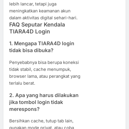
lebih lancar, tetapi juga
meningkatkan keamanan akun
dalam aktivitas digital sehari-hari.
FAQ Seputar Kendala
TIARA4D Login
1. Mengapa TIARA4D login
tidak bisa dibuka?
Penyebabnya bisa berupa koneksi
tidak stabil, cache menumpuk,
browser lama, atau perangkat yang
terlalu berat.
2. Apa yang harus dilakukan
jika tombol login tidak
merespons?
Bersihkan cache, tutup tab lain,
gunakan mode privat, atau coba