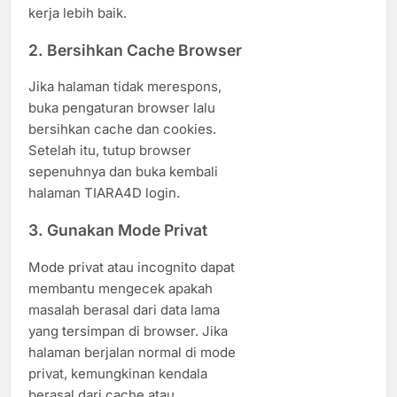
kerja lebih baik.
2. Bersihkan Cache Browser
Jika halaman tidak merespons,
buka pengaturan browser lalu
bersihkan cache dan cookies.
Setelah itu, tutup browser
sepenuhnya dan buka kembali
halaman TIARA4D login.
3. Gunakan Mode Privat
Mode privat atau incognito dapat
membantu mengecek apakah
masalah berasal dari data lama
yang tersimpan di browser. Jika
halaman berjalan normal di mode
privat, kemungkinan kendala
berasal dari cache atau